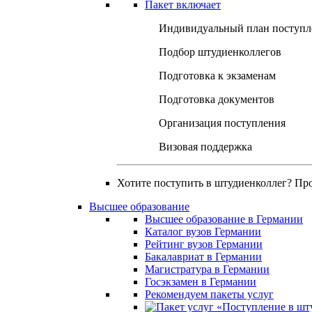
Пакет включает
Индивидуальный план поступл
Подбор штудиенколлегов
Подготовка к экзаменам
Подготовка документов
Организация поступления
Визовая поддержка
Хотите поступить в штудиенколлег? Пр
Высшее образование
Высшее образование в Германии
Каталог вузов Германии
Рейтинг вузов Германии
Бакалавриат в Германии
Магистратура в Германии
Госэкзамен в Германии
Рекомендуем пакеты услуг