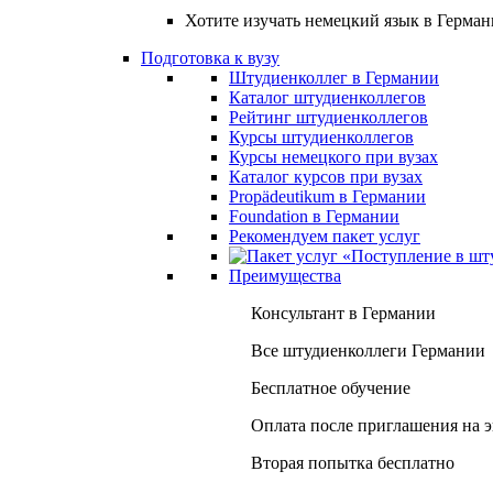
Хотите изучать немецкий язык в Герма
Подготовка к вузу
Штудиенколлег в Германии
Каталог штудиенколлегов
Рейтинг штудиенколлегов
Курсы штудиенколлегов
Курсы немецкого при вузах
Каталог курсов при вузах
Propädeutikum в Германии
Foundation в Германии
Рекомендуем пакет услуг
Преимущества
Консультант в Германии
Все штудиенколлеги Германии
Бесплатное обучение
Оплата после приглашения на 
Вторая попытка бесплатно