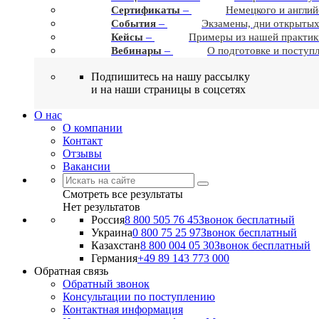
–
Сертификаты
Немецкого и англий
–
События
Экзамены, дни открытых
–
Кейсы
Примеры из нашей практик
–
Вебинары
О подготовке и поступ
Подпишитесь на нашу рассылку
и на наши страницы в соцсетях
О нас
О компании
Контакт
Отзывы
Вакансии
Смотреть все результаты
Нет результатов
Россия
8 800 505 76 45
Звонок бесплатный
Украина
0 800 75 25 97
Звонок бесплатный
Казахстан
8 800 004 05 30
Звонок бесплатный
Германия
+49 89 143 773 000
Обратная связь
Обратный звонок
Консультации по поступлению
Контактная информация