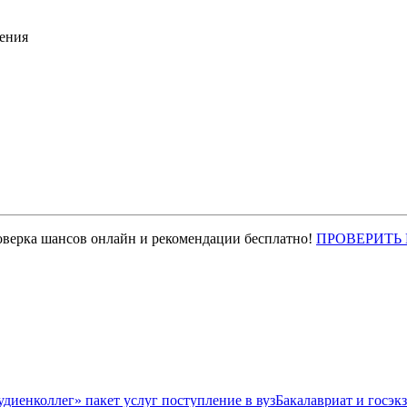
ения
оверка шансов онлайн и рекомендации бесплатно!
ПРОВЕРИТЬ
Бакалавриат и госэк