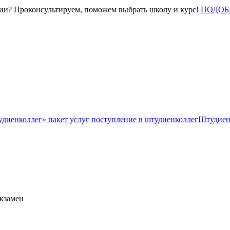
нии? Проконсультируем, поможем выбрать школу и курс!
ПОДОБ
Штудиен
экзамен