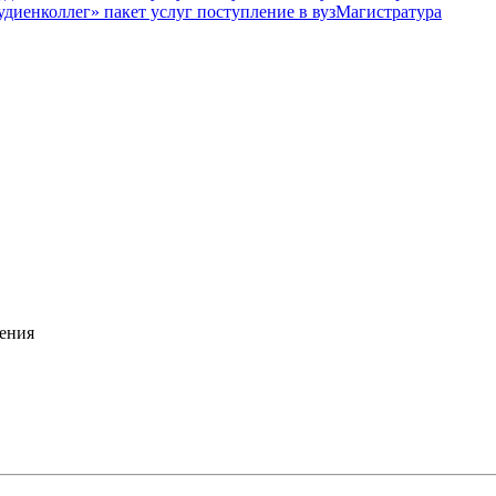
Магистратура
ения