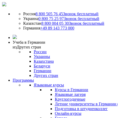
Россия
8 800 505 76 45
Звонок бесплатный
Украина
0 800 75 25 97
Звонок бесплатный
Казахстан
8 800 004 05 30
Звонок бесплатный
Германия
+49 89 143 773 000
Учеба в Германии
из
Других стран
России
Украины
Казахстана
Беларуси
Германии
Других стран
Программы
Языковые курсы
Курсы в Германии
Языковые лагеря
Круглогодичные
Летние университеты в Германии 
Подготовка в штудиенколлег
Онлайн-курсы