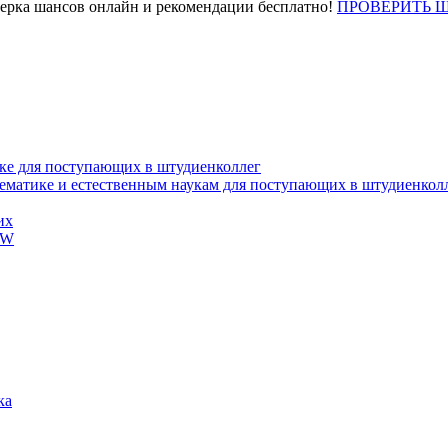
верка шансов онлайн и рекомендации бесплатно!
ПРОВЕРИТЬ 
ке для поступающих в штудиенколлег
тематике и естественным наукам для поступающих в штудиенкол
их
EW
ка