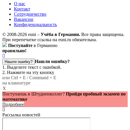
О нас
Контакт
Сотрудничество
Вакансии
Конфиденциальность
© 2008-2026 euni –
Учёба в Германии.
Все права защищены.
При перепечатке ссылка на euni.ru обязательна.
Поступайте
в Германию
правильно!
Нашли ошибку?
Нашли ошибку?
1. Выделите текст с ошибкой.
2. Нажмите на эту кнопку
или Ctrl + E / Command + E
на клавиатуре
X
Поступаешь в Штудиенколлег?
Пройди пробный экзамен по
математике
Подробнее
Рассылка новостей