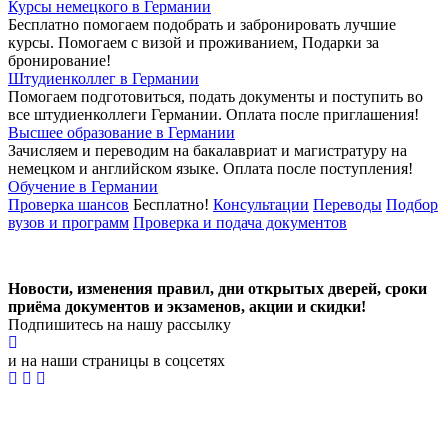
Курсы немецкого в Германии
Бесплатно помогаем подобрать и забронировать лучшие
курсы. Помогаем с визой и проживанием,
Подарки за
бронирование!
Штудиенколлег в Германии
Помогаем подготовиться, подать документы и поступить во
все штудиенколлеги Германии.
Оплата после приглашения!
Высшее образование в Германии
Зачисляем и переводим на бакалавриат и магистратуру на
немецком и английском языке.
Оплата после поступления!
Обучение в Германии
Проверка шансов
Бесплатно!
Консультации
Переводы
Подбор
вузов и программ
Проверка и подача документов
Новости, изменения правил, дни открытых дверей, сроки
приёма документов и экзаменов,
акции и скидки!
Подпишитесь на нашу рассылку
и на наши страницы в соцсетях