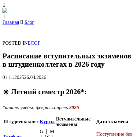
Главная
Блог
POSTED IN
БЛОГ
Расписание вступительных экзаменов
в штудиенколлегах в 2026 году
01.11.2025
26.04.2026
☀️ Летний семестр 2026*:
*начало учебы: февраль-апрель
2026
Вступительные
Штудиенколлег
Курсы
Дата экзамена
экзамены
G ❘ M
Поступление без
Гамбург
—