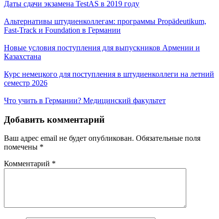
Даты сдачи экзамена TestAS в 2019 году
Альтернативы штудиенколлегам: программы Propädeutikum,
Fast-Track и Foundation в Германии
Новые условия поступления для выпускников Армении и
Казахстана
Курс немецкого для поступления в штудиенколлеги на летний
семестр 2026
Что учить в Германии? Медицинский факультет
Добавить комментарий
Ваш адрес email не будет опубликован.
Обязательные поля
помечены
*
Комментарий
*