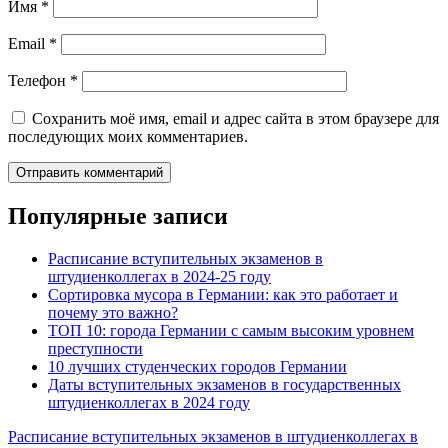
Имя
*
Email
*
Телефон
*
Сохранить моё имя, email и адрес сайта в этом браузере для
последующих моих комментариев.
Популярные записи
Расписание вступительных экзаменов в
штудиенколлегах в 2024-25 году
Сортировка мусора в Германии: как это работает и
почему это важно?
ТОП 10: города Германии с самым высоким уровнем
преступности
10 лучших студенческих городов Германии
Даты вступительных экзаменов в государственных
штудиенколлегах в 2024 году
Расписание вступительных экзаменов в штудиенколлегах в