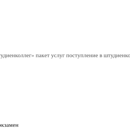
экзамен