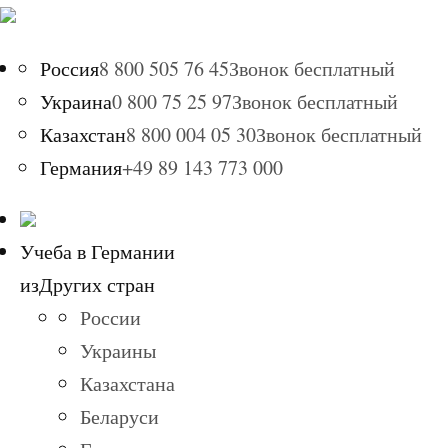
Россия
8 800 505 76 45
Звонок бесплатный
Украина
0 800 75 25 97
Звонок бесплатный
Казахстан
8 800 004 05 30
Звонок бесплатный
Германия
+49 89 143 773 000
Учеба в Германии
из
Других стран
России
Украины
Казахстана
Беларуси