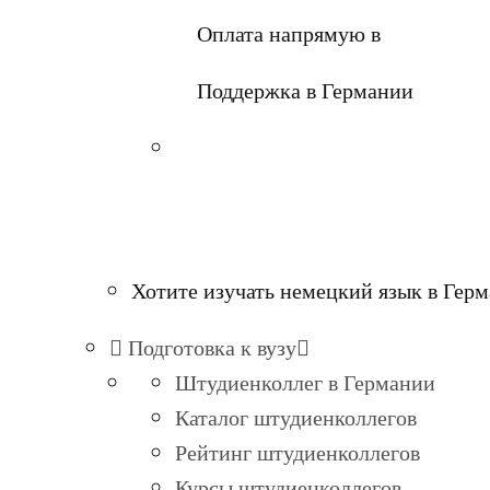
Оплата напрямую в
Поддержка в Германии
Хотите изучать немецкий язык в Гер
Подготовка к вузу
Штудиенколлег в Германии
Каталог штудиенколлегов
Рейтинг штудиенколлегов
Курсы штудиенколлегов