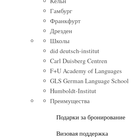
Кёльн
Гамбург
Франкфурт
Дрезден
Школы
did deutsch-institut
Carl Duisberg Centren
F+U Academy of Languages
GLS German Language School
Humboldt-Institut
Преимущества
Подарки за бронирование
Визовая поддержка