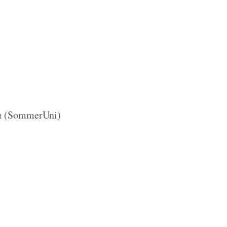
и (SommerUni)