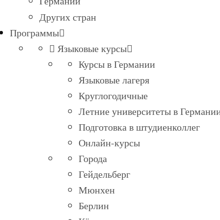
Германии
Других стран
Программы
Языковые курсы
Курсы в Германии
Языковые лагеря
Круглогодичные
Летние университеты в Германи
Подготовка в штудиенколлег
Онлайн-курсы
Города
Гейдельберг
Мюнхен
Берлин