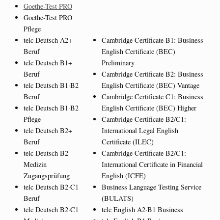
Goethe-Test PRO
Goethe-Test PRO
Pflege
telc Deutsch A2+
Cambridge Certificate B1: Business
Beruf
English Certificate (BEC)
telc Deutsch B1+
Preliminary
Beruf
Cambridge Certificate B2: Business
telc Deutsch B1·B2
English Certificate (BEC) Vantage
Beruf
Cambridge Certificate C1: Business
telc Deutsch B1·B2
English Certificate (BEC) Higher
Pflege
Cambridge Certificate B2/C1:
telc Deutsch B2+
International Legal English
Beruf
Certificate (ILEC)
telc Deutsch B2
Cambridge Certificate B2/C1:
Medizin
International Certificate in Financial
Zugangsprüfung
English (ICFE)
telc Deutsch B2·C1
Business Language Testing Service
Beruf
(BULATS)
telc Deutsch B2·C1
telc English A2·B1 Business