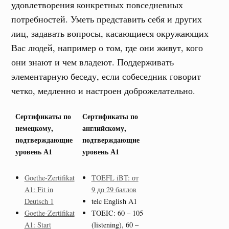
удовлетворения конкретных повседневных
потребностей. Уметь представить себя и других
лиц, задавать вопросы, касающиеся окружающих
Вас людей, например о том, где они живут, кого
они знают и чем владеют. Поддерживать
элементарную беседу, если собеседник говорит
четко, медленно и настроен доброжелательно.
Сертификаты по
Сертификаты по
немецкому,
английскому,
подтверждающие
подтверждающие
уровень А1
уровень А1
Goethe-Zertifikat
TOEFL iBT: от
A1: Fit in
9 до 29 баллов
Deutsch 1
telc English A1
Goethe-Zertifikat
TOEIC: 60 – 105
A1: Start
(listening), 60 –