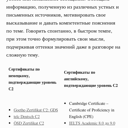
информацию, полученную из различных устных и
письменных источников, мотивировать свое
высказывание и давать компетентные пояснения
по теме. Говорить спонтанно, в быстром темпе,
при этом точно формулировать свои мысли,
подчеркивая оттенки значений даже в разговоре на
сложную тему.
Сертификаты по
Сертификаты по
немецкому,
английскому,
подтверждающие уровень
подтверждающие уровень С2
С2
Cambridge Certificate –
Goethe-Zertifikat C2: GDS
Certificate of Proficiency in
telc Deutsch C2
English (CPE)
ÖSD Zertifikat C2
IELTS Academic 8.0 до 9.0