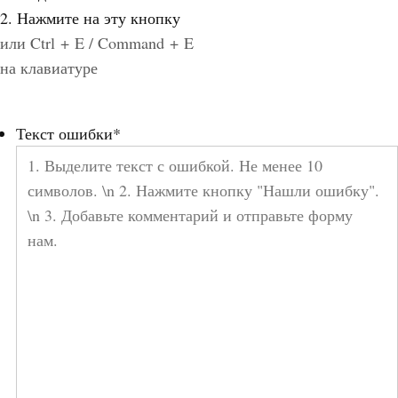
2. Нажмите на эту кнопку
или Ctrl + E / Command + E
на клавиатуре
Текст ошибки
*