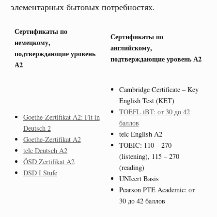
элементарных бытовых потребностях.
Сертификаты по
Сертификаты по
немецкому,
английскому,
подтверждающие уровень
подтверждающие уровень А2
А2
Cambridge Certificate – Key
English Test (KET)
TOEFL iBT: от 30 до 42
Goethe-Zertifikat A2: Fit in
баллов
Deutsch 2
telc English A2
Goethe-Zertifikat A2
TOEIC: 110 – 270
telc Deutsch A2
(listening), 115 – 270
ÖSD Zertifikat A2
(reading)
DSD I Stufe
UNIcert Basis
Pearson PTE Academic: от
30 до 42 баллов