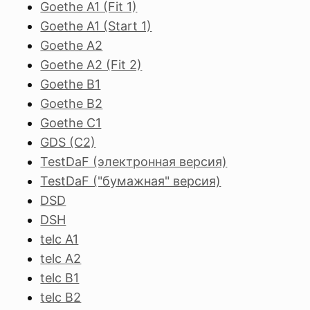
Goethe A1 (Fit 1)
Goethe A1 (Start 1)
Goethe A2
Goethe A2 (Fit 2)
Goethe B1
Goethe B2
Goethe C1
GDS (C2)
TestDaF (электронная версия)
TestDaF ("бумажная" версия)
DSD
DSH
telc A1
telc A2
telc B1
telc B2