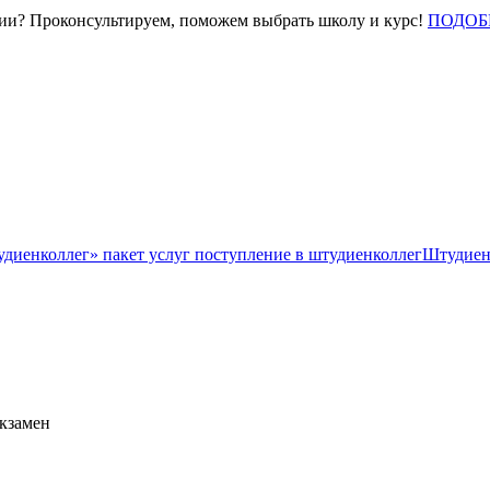
нии? Проконсультируем, поможем выбрать школу и курс!
ПОДОБ
Штудиен
экзамен