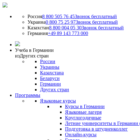
Россия
8 800 505 76 45
Звонок бесплатный
Украина
0 800 75 25 97
Звонок бесплатный
Казахстан
8 800 004 05 30
Звонок бесплатный
Германия
+49 89 143 773 000
Учеба в Германии
из
Других стран
России
Украины
Казахстана
Беларуси
Германии
Других стран
Программы
Языковые курсы
Курсы в Германии
Языковые лагеря
Круглогодичные
Летние университеты в Германии 
Подготовка в штудиенколлег
Онлайн-курсы