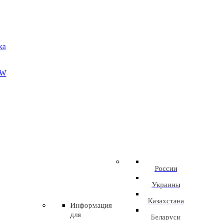
ка
EW
России
Украины
Казахстана
Информация
для
Беларуси