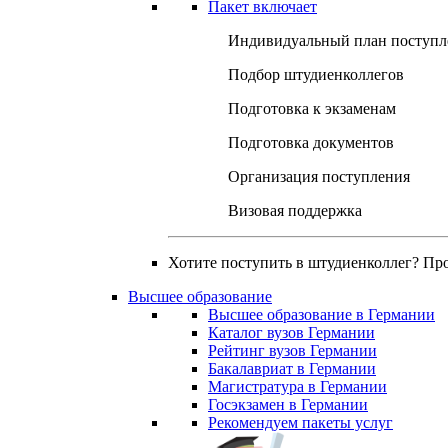
Пакет включает
Индивидуальный план поступл
Подбор штудиенколлегов
Подготовка к экзаменам
Подготовка документов
Организация поступления
Визовая поддержка
Хотите поступить в штудиенколлег? Пр
Высшее образование
Высшее образование в Германии
Каталог вузов Германии
Рейтинг вузов Германии
Бакалавриат в Германии
Магистратура в Германии
Госэкзамен в Германии
Рекомендуем пакеты услуг