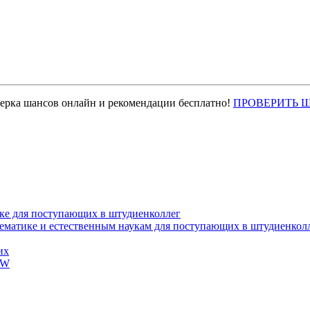
верка шансов онлайн и рекомендации бесплатно!
ПРОВЕРИТЬ 
ке для поступающих в штудиенколлег
тематике и естественным наукам для поступающих в штудиенкол
их
EW