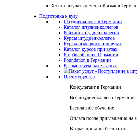
Хотите изучать немецкий язык в Герма
Подготовка к вузу
Штудиенколлег в Германии
Каталог штудиенколлегов
Рейтинг штудиенколлегов
Курсы штудиенколлегов
Курсы немецкого при вузах
Каталог курсов при вузах
Propädeutikum в Германии
Foundation в Германии
Рекомендуем пакет услуг
Преимущества
Консультант в Германии
Все штудиенколлеги Германии
Бесплатное обучение
Оплата после приглашения на 
Вторая попытка бесплатно