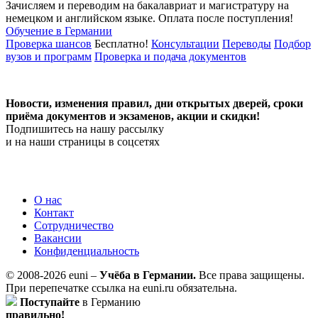
Зачисляем и переводим на бакалавриат и магистратуру на
немецком и английском языке.
Оплата после поступления!
Обучение в Германии
Проверка шансов
Бесплатно!
Консультации
Переводы
Подбор
вузов и программ
Проверка и подача документов
Новости, изменения правил, дни открытых дверей, сроки
приёма документов и экзаменов,
акции и скидки!
Подпишитесь на нашу рассылку
и на наши страницы в соцсетях
О нас
Контакт
Сотрудничество
Вакансии
Конфиденциальность
© 2008-2026 euni –
Учёба в Германии.
Все права защищены.
При перепечатке ссылка на euni.ru обязательна.
Поступайте
в Германию
правильно!