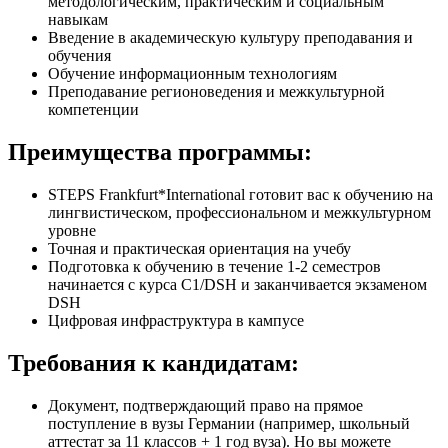
методологическим, практическим и социальным
навыкам
Введение в академическую культуру преподавания и
обучения
Обучение информационным технологиям
Преподавание регионоведения и межкультурной
компетенции
Преимущества программы:
STEPS Frankfurt*International готовит вас к обучению на
лингвистическом, профессиональном и межкультурном
уровне
Точная и практическая ориентация на учебу
Подготовка к обучению в течение 1-2 семестров
начинается с курса C1/DSH и заканчивается экзаменом
DSH
Цифровая инфраструктура в кампусе
Требования к кандидатам:
Документ, подтверждающий право на прямое
поступление в вузы Германии (например, школьный
аттестат за 11 классов + 1 год вуза). Но вы можете