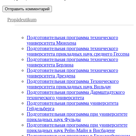
Propädeutikum
Подготовительная программа технического
университета Мюнхена
Подготовительная программа технического
университета прикладных наук среднего Гессена
Подготовительная программа технического
университета Берлина
Подготовительная программа технического
университета Дрездена
Подготовительная программа Технического
университета прикладных наук Вильдау
Подготовительная программа Дармштадтского
технического университета
Подготовительная программа университета
Гейдельберга
Подготовительная программа при университете
прикладных наук Фульды
Подготовительная программа при университете
прикладных наук Рейн-Майн в Висбадене
Подготовительная программа в Бранденбургском