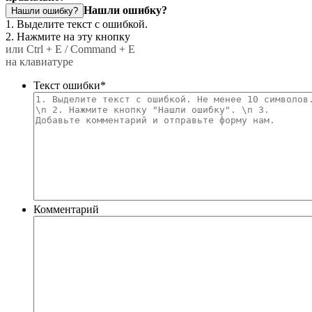
Нашли ошибку?
Нашли ошибку?
1. Выделите текст с ошибкой.
2. Нажмите на эту кнопку
или Ctrl + E / Command + E
на клавиатуре
Текст ошибки
*
Комментарий