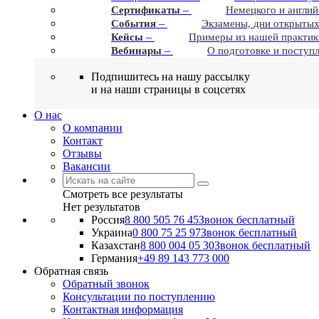
–
Сертификаты
Немецкого и англий
–
События
Экзамены, дни открытых
–
Кейсы
Примеры из нашей практик
–
Вебинары
О подготовке и поступ
Подпишитесь на нашу рассылку
и на наши страницы в соцсетях
О нас
О компании
Контакт
Отзывы
Вакансии
Смотреть все результаты
Нет результатов
Россия
8 800 505 76 45
Звонок бесплатный
Украина
0 800 75 25 97
Звонок бесплатный
Казахстан
8 800 004 05 30
Звонок бесплатный
Германия
+49 89 143 773 000
Обратная связь
Обратный звонок
Консультации по поступлению
Контактная информация