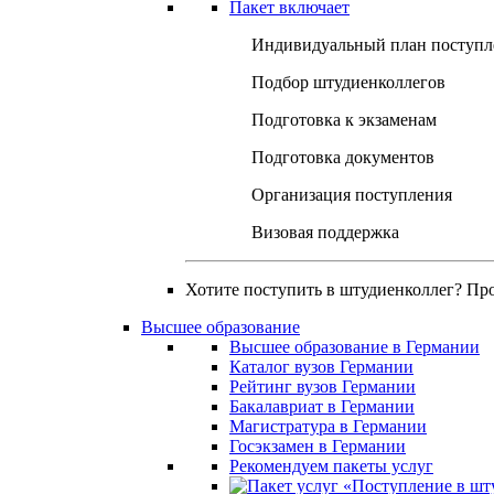
Пакет включает
Индивидуальный план поступл
Подбор штудиенколлегов
Подготовка к экзаменам
Подготовка документов
Организация поступления
Визовая поддержка
Хотите поступить в штудиенколлег? Пр
Высшее образование
Высшее образование в Германии
Каталог вузов Германии
Рейтинг вузов Германии
Бакалавриат в Германии
Магистратура в Германии
Госэкзамен в Германии
Рекомендуем пакеты услуг