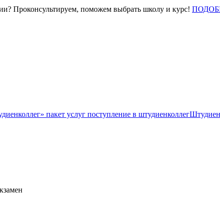
нии? Проконсультируем, поможем выбрать школу и курс!
ПОДОБ
Штудиен
экзамен