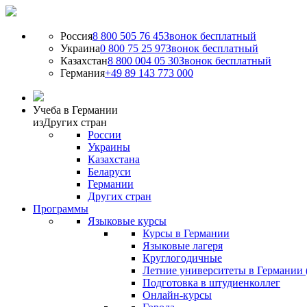
Россия
8 800 505 76 45
Звонок бесплатный
Украина
0 800 75 25 97
Звонок бесплатный
Казахстан
8 800 004 05 30
Звонок бесплатный
Германия
+49 89 143 773 000
Учеба в Германии
из
Других стран
России
Украины
Казахстана
Беларуси
Германии
Других стран
Программы
Языковые курсы
Курсы в Германии
Языковые лагеря
Круглогодичные
Летние университеты в Германии 
Подготовка в штудиенколлег
Онлайн-курсы