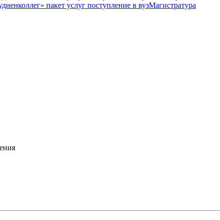
Магистратура
ения