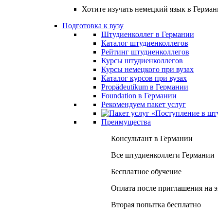
Хотите изучать немецкий язык в Герма
Подготовка к вузу
Штудиенколлег в Германии
Каталог штудиенколлегов
Рейтинг штудиенколлегов
Курсы штудиенколлегов
Курсы немецкого при вузах
Каталог курсов при вузах
Propädeutikum в Германии
Foundation в Германии
Рекомендуем пакет услуг
Преимущества
Консультант в Германии
Все штудиенколлеги Германии
Бесплатное обучение
Оплата после приглашения на 
Вторая попытка бесплатно