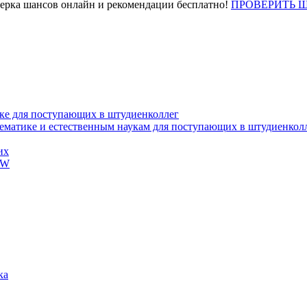
верка шансов онлайн и рекомендации бесплатно!
ПРОВЕРИТЬ 
ке для поступающих в штудиенколлег
тематике и естественным наукам для поступающих в штудиенкол
их
EW
ка