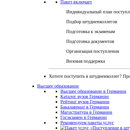
Пакет включает
Индивидуальный план поступл
Подбор штудиенколлегов
Подготовка к экзаменам
Подготовка документов
Организация поступления
Визовая поддержка
Хотите поступить в штудиенколлег? Пр
Высшее образование
Высшее образование в Германии
Каталог вузов Германии
Рейтинг вузов Германии
Бакалавриат в Германии
Магистратура в Германии
Госэкзамен в Германии
Рекомендуем пакеты услуг