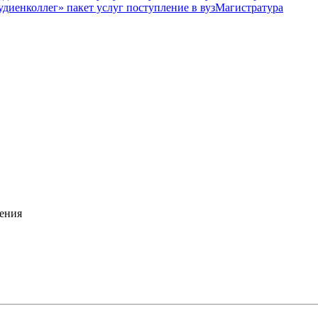
Магистратура
ения