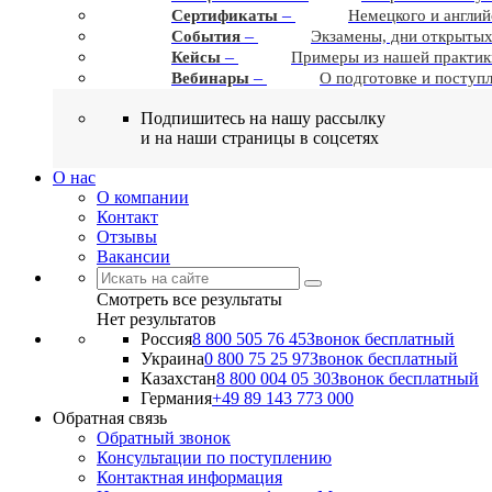
–
Сертификаты
Немецкого и англий
–
События
Экзамены, дни открытых
–
Кейсы
Примеры из нашей практик
–
Вебинары
О подготовке и поступ
Подпишитесь на нашу рассылку
и на наши страницы в соцсетях
О нас
О компании
Контакт
Отзывы
Вакансии
Смотреть все результаты
Нет результатов
Россия
8 800 505 76 45
Звонок бесплатный
Украина
0 800 75 25 97
Звонок бесплатный
Казахстан
8 800 004 05 30
Звонок бесплатный
Германия
+49 89 143 773 000
Обратная связь
Обратный звонок
Консультации по поступлению
Контактная информация