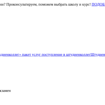
нии? Проконсультируем, поможем выбрать школу и курс!
ПОДОБ
Штудиен
экзамен