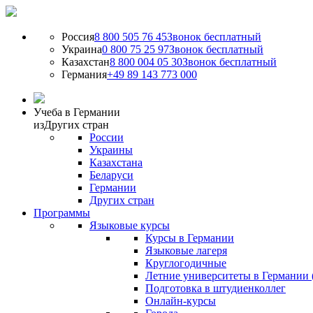
Россия
8 800 505 76 45
Звонок бесплатный
Украина
0 800 75 25 97
Звонок бесплатный
Казахстан
8 800 004 05 30
Звонок бесплатный
Германия
+49 89 143 773 000
Учеба в Германии
из
Других стран
России
Украины
Казахстана
Беларуси
Германии
Других стран
Программы
Языковые курсы
Курсы в Германии
Языковые лагеря
Круглогодичные
Летние университеты в Германии 
Подготовка в штудиенколлег
Онлайн-курсы