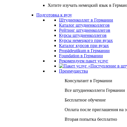
Хотите изучать немецкий язык в Герма
Подготовка к вузу
Штудиенколлег в Германии
Каталог штудиенколлегов
Рейтинг штудиенколлегов
Курсы штудиенколлегов
Курсы немецкого при вузах
Каталог курсов при вузах
Propädeutikum в Германии
Foundation в Германии
Рекомендуем пакет услуг
Преимущества
Консультант в Германии
Все штудиенколлеги Германии
Бесплатное обучение
Оплата после приглашения на 
Вторая попытка бесплатно