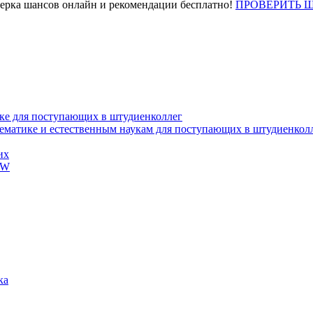
верка шансов онлайн и рекомендации бесплатно!
ПРОВЕРИТЬ 
ке для поступающих в штудиенколлег
тематике и естественным наукам для поступающих в штудиенкол
их
EW
ка