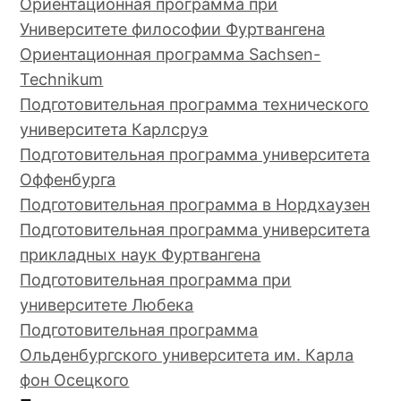
Ориентационная программа при
Университете философии Фуртвангена
Ориентационная программа Sachsen-
Technikum
Подготовительная программа технического
университета Карлсруэ
Подготовительная программа университета
Оффенбурга
Подготовительная программа в Нордхаузен
Подготовительная программа университета
прикладных наук Фуртвангена
Подготовительная программа при
университете Любека
Подготовительная программа
Ольденбургского университета им. Карла
фон Осецкого