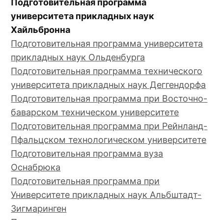
Подготовительная программа
университета прикладных наук
Хайльбронна
Подготовительная программа университета
прикладных наук Ольденбурга
Подготовительная программа технического
университета прикладных наук Деггендорфа
Подготовительная программа при Восточно-
баварском техническом университете
Подготовительная программа при Рейнланд-
Пфальцском технологическом университете
Подготовительная программа вуза
Оснабрюка
Подготовительная программа при
Университете прикладных наук Альбштадт-
Зигмаринген