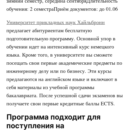
зимний семестр, середина сентября
Длительность
обучения
:
2 семестра
Приём документов
:
до 01.06
Университет прикладных наук Хайльбронн
предлагает абитуриентам бесплатную
подготовительную программу. Основной упор в
обучении идет на интенсивный курс немецкого
языка.
Кроме того, в университете вы сможете
посещать свои первые академические предметы по
инженерному делу или по бизнесу. Эти курсы
предлагаются на английском языке и включают в
себя материалы из учебной программы
бакалавриата.
После успешной сдачи экзаменов вы
получаете свои первые кредитные баллы ECTS.
Программа подходит для
поступления на