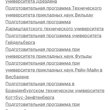
университета Дрездена
Подготовительная программа Технического
университета прикладных наук Вильдау
Подготовительная программа
Дармштадтского технического университета
Подготовительная программа университета
Гейдельберга
Подготовительная программа при
университете прикладных наук Фульды
Подготовительная программа при
университете прикладных наук Рейн-Майн в
Висбадене
Подготовительная программа в
Бранденбургском техническом университете
Коттбус-Зенфтенберга
Подготовительная программа при