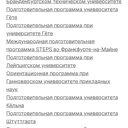
Бранденбургском техническом университете
Подготовительная программа университета
Гёте
Подготовительная программа при
университете Гёте
Международная подготовительная
программа STEPS во Франкфурте-на-Майне
Подготовительная программа при
Лейпцигском университете
Ориентационная программа при
Ганноверском университете прикладных
наук
Подготовительная программа университета
Кёльна
Подготовительная программа университета
Штуттгарта