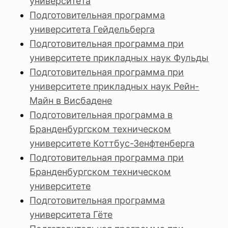
университета
Подготовительная программа
университета Гейдельберга
Подготовительная программа при
университете прикладных наук Фульды
Подготовительная программа при
университете прикладных наук Рейн-
Майн в Висбадене
Подготовительная программа в
Бранденбургском техническом
университете Коттбус-Зенфтенберга
Подготовительная программа при
Бранденбургском техническом
университете
Подготовительная программа
университета Гёте