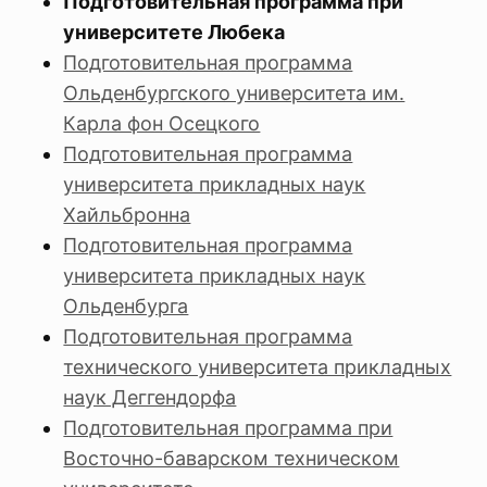
Подготовительная программа при
университете Любека
Подготовительная программа
Ольденбургского университета им.
Карла фон Осецкого
Подготовительная программа
университета прикладных наук
Хайльбронна
Подготовительная программа
университета прикладных наук
Ольденбурга
Подготовительная программа
технического университета прикладных
наук Деггендорфа
Подготовительная программа при
Восточно-баварском техническом