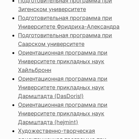
Подготовительная программа при
Зигенском университете
Подготовительная программа при
Университете Фридриха-Александра
Подготовительная программа при
Саарском университете
Ориентационная программа при
Университете прикладных наук
Хайльбронн
Ориентационная программа при
Университете прикладных наук
Дармштадта (DasDoris!)
Ориентационная программа при
Университете прикладных наук
Дармштадта (hejmint)
Художественно-творческая