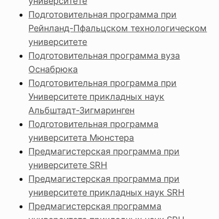
университете
Подготовительная программа при
Рейнланд-Пфальцском технологическом
университете
Подготовительная программа вуза
Оснабрюка
Подготовительная программа при
Университете прикладных наук
Альбштадт-Зигмаринген
Подготовительная программа
университета Мюнстера
Предмагистерская программа при
университете SRH
Предмагистерская программа при
университете прикладных наук SRH
Предмагистерская программа