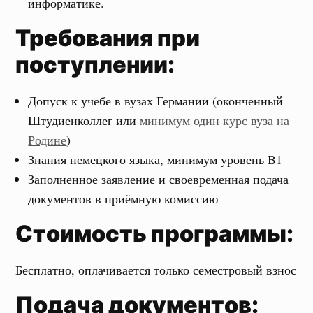
информатике.
Требования при
поступлении:
Допуск к учебе в вузах Германии (оконченный
Штудиенколлег или
минимум один курс вуза на
Родине
)
Знания немецкого языка, минимум уровень B1
Заполненное заявление и своевременная подача
документов в приёмную комиссию
Стоимость программы:
Бесплатно, оплачивается только семестровый взнос
Подача документов: