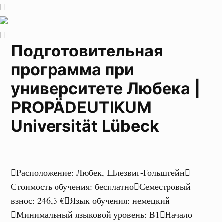
Подготовительная
программа при
университете Любека |
PROPÄDEUTIKUM
Universität Lübeck
Расположение
:
Любек, Шлезвиг-Гольштейн
Стоимость обучения
:
бесплатно
Семестровый
взнос
:
246,3 €
Язык обучения
:
немецкий
Минимальный языковой уровень
:
B1
Начало