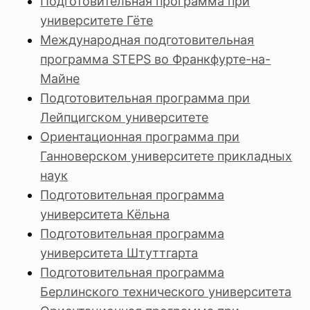
Подготовительная программа при
университете Гёте
Международная подготовительная
программа STEPS во Франкфурте-на-
Майне
Подготовительная программа при
Лейпцигском университете
Ориентационная программа при
Ганноверском университете прикладных
наук
Подготовительная программа
университета Кёльна
Подготовительная программа
университета Штуттгарта
Подготовительная программа
Берлинского технического университета