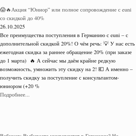
😱🔥Акция “Юниор” или полное сопровождение с euni
со скидкой до 40%
26.10.2025
Все преимущества поступления в Германию с euni – с
дополнительной скидкой 20%! О чём речь: 💡 У нас есть
ежегодная скидка за раннее обращение 20% (при заказе
до 1 марта) 🔥 А сейчас мы даём крайне редкую
возможность, умножить эту скидку на 2! 💶 А именно –
получить скидку за поступление с консультантом-
юниором (+20 %
Подробнее...
Вебинар: Выбираете университет в Германии? Не