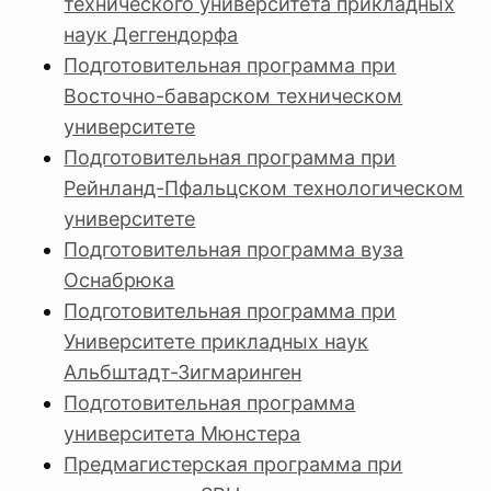
технического университета прикладных
наук Деггендорфа
Подготовительная программа при
Восточно-баварском техническом
университете
Подготовительная программа при
Рейнланд-Пфальцском технологическом
университете
Подготовительная программа вуза
Оснабрюка
Подготовительная программа при
Университете прикладных наук
Альбштадт-Зигмаринген
Подготовительная программа
университета Мюнстера
Предмагистерская программа при