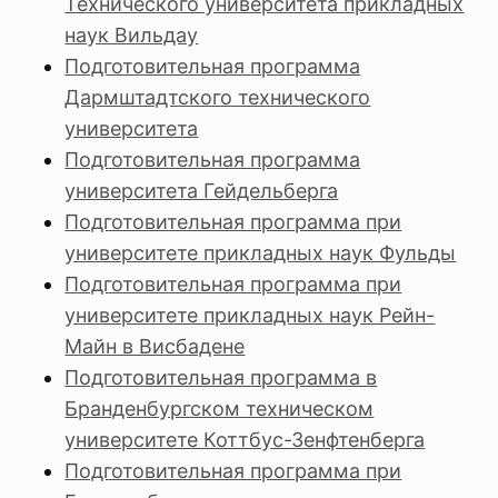
Технического университета прикладных
наук Вильдау
Подготовительная программа
Дармштадтского технического
университета
Подготовительная программа
университета Гейдельберга
Подготовительная программа при
университете прикладных наук Фульды
Подготовительная программа при
университете прикладных наук Рейн-
Майн в Висбадене
Подготовительная программа в
Бранденбургском техническом
университете Коттбус-Зенфтенберга
Подготовительная программа при