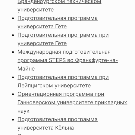
Бранденбургском техническом
университете
Подготовительная программа
университета Гёте
Подготовительная программа при
университете Гёте
Международная подготовительная
программа STEPS во Франкфурте-на-
Майне
Подготовительная программа при
Лейпцигском университете
Ориентационная программа при
Ганноверском университете прикладных
наук
Подготовительная программа
университета Кёльна