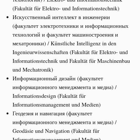
(Fakultät für Elektro- und Informationstechnik)
Искусственный интеллект в инженерии
(факультет электротехники и информационных
технологий и факультет машиностроения и
мехатроники) / Künstliche Intelligenz in den
Ingenieurwissenschaften (Fakultät für Elektro- und
Informationstechnik und Fakultät für Maschinenbau
und Mechatronik)
Информационный дизайн (факультет
информационного менеджмента и медиа) /
Informationsdesign (Fakultät für
Informationsmanagement und Medien)
Геодезия и навигация (факультет
информационного менеджмента и медиа) /
Geodäsie und Navigation (Fakultät für
Informationsmanagement und Medien)