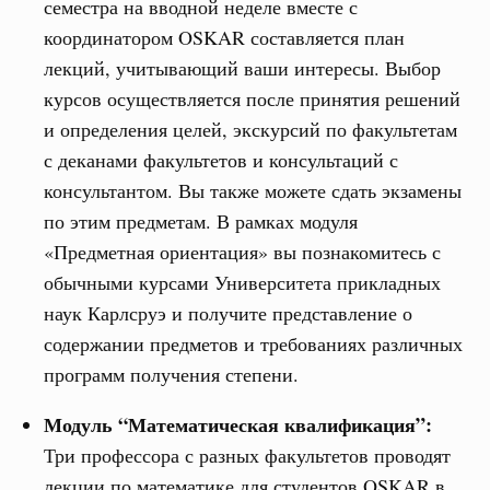
семестра на вводной неделе вместе с
координатором OSKAR составляется план
лекций, учитывающий ваши интересы. Выбор
курсов осуществляется после принятия решений
и определения целей, экскурсий по факультетам
с деканами факультетов и консультаций с
консультантом. Вы также можете сдать экзамены
по этим предметам. В рамках модуля
«Предметная ориентация» вы познакомитесь с
обычными курсами Университета прикладных
наук Карлсруэ и получите представление о
содержании предметов и требованиях различных
программ получения степени.
Модуль “Математическая квалификация”:
Три профессора с разных факультетов проводят
лекции по математике для студентов OSKAR в