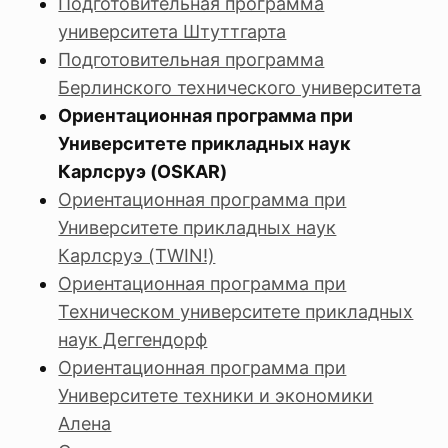
Подготовительная программа
университета Штуттгарта
Подготовительная программа
Берлинского технического университета
Ориентационная программа при
Университете прикладных наук
Карлсруэ (OSKAR)
Ориентационная программа при
Университете прикладных наук
Карлсруэ (TWIN!)
Ориентационная программа при
Техническом университете прикладных
наук Деггендорф
Ориентационная программа при
Университете техники и экономики
Алена