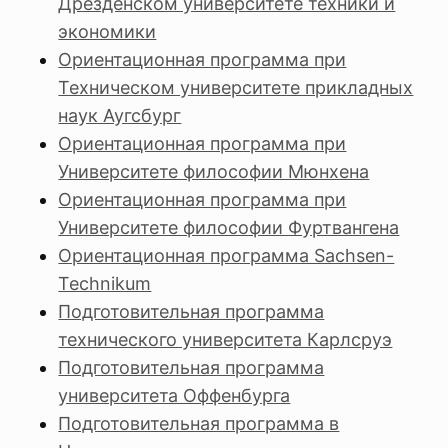
Дрезденском университете техники и
экономики
Ориентационная программа при
Техническом университете прикладных
наук Аугсбург
Ориентационная программа при
Университете философии Мюнхена
Ориентационная программа при
Университете философии Фуртвангена
Ориентационная программа Sachsen-
Technikum
Подготовительная программа
технического университета Карлсруэ
Подготовительная программа
университета Оффенбурга
Подготовительная программа в