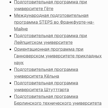
Подготовительная программа при
университете Гёте
Международная подготовительная
программа STEPS во Франкфурте-на-
Майне
Подготовительная программа при
Лейпцигском университете
Ориентационная программа при
Ганноверском университете прикладных
наук
Подготовительная программа
университета Кёльна
Подготовительная программа
университета Штуттгарта
Подготовительная программа
Берлинского технического университета