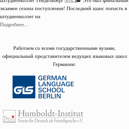
Штудиенколлег Гейдельберг 🇩🇪🎓 Это был финальный
экзамен сезона поступления! Последний шанс попасть в
штудиенколлег на
Подробнее...
Работаем со всеми государственными вузами,
официальный представителем ведущих языковых школ
Германии: