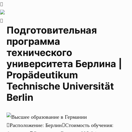
Подготовительная
программа
технического
университета Берлина |
Propädeutikum
Technische Universität
Berlin
Расположение
:
Берлин
Стоимость обучения
: