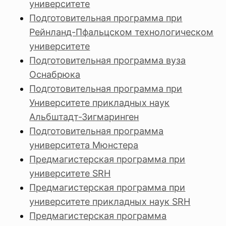
университете
Подготовительная программа при
Рейнланд-Пфальцском технологическом
университете
Подготовительная программа вуза
Оснабрюка
Подготовительная программа при
Университете прикладных наук
Альбштадт-Зигмаринген
Подготовительная программа
университета Мюнстера
Предмагистерская программа при
университете SRH
Предмагистерская программа при
университете прикладных наук SRH
Предмагистерская программа