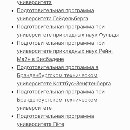
университета
Подготовительная программа
университета Гейдельберга
Подготовительная программа при
университете прикладных наук Фульды
Подготовительная программа при
университете прикладных наук Рейн-
Майн в Висбадене
Подготовительная программа в
Бранденбургском техническом
университете Коттбус-Зенфтенберга
Подготовительная программа при
Бранденбургском техническом
университете
Подготовительная программа
университета Гёте