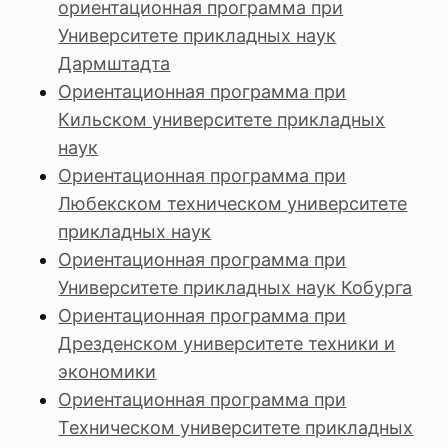
ориентационная программа при
Университете прикладных наук
Дармштадта
Ориентационная программа при
Кильском университете прикладных
наук
Ориентационная программа при
Любекском техническом университете
прикладных наук
Ориентационная программа при
Университете прикладных наук Кобурга
Ориентационная программа при
Дрезденском университете техники и
экономики
Ориентационная программа при
Техническом университете прикладных