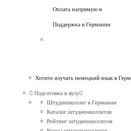
Оплата напрямую в
Поддержка в Германии
Хотите изучать немецкий язык в Гер
Подготовка к вузу
Штудиенколлег в Германии
Каталог штудиенколлегов
Рейтинг штудиенколлегов
Курсы штудиенколлегов