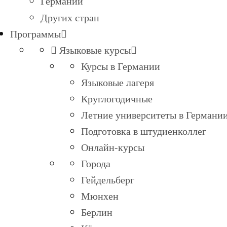
Германии
Других стран
Программы
Языковые курсы
Курсы в Германии
Языковые лагеря
Круглогодичные
Летние университеты в Германи
Подготовка в штудиенколлег
Онлайн-курсы
Города
Гейдельберг
Мюнхен
Берлин