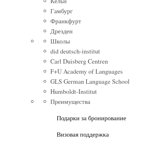
Кёльн
Гамбург
Франкфурт
Дрезден
Школы
did deutsch-institut
Carl Duisberg Centren
F+U Academy of Languages
GLS German Language School
Humboldt-Institut
Преимущества
Подарки за бронирование
Визовая поддержка