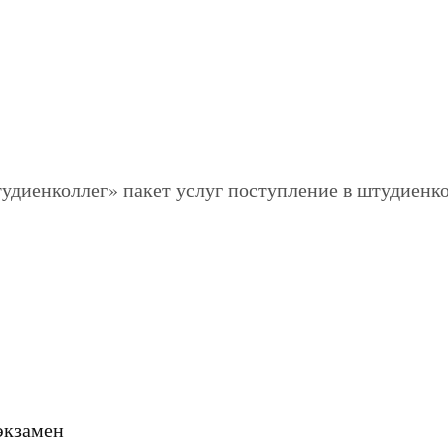
экзамен