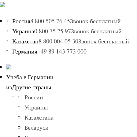
Россия
8 800 505 76 45
Звонок бесплатный
Украина
0 800 75 25 97
Звонок бесплатный
Казахстан
8 800 004 05 30
Звонок бесплатный
Германия
+49 89 143 773 000
Учеба в Германии
из
Другие страны
России
Украины
Казахстана
Беларуси