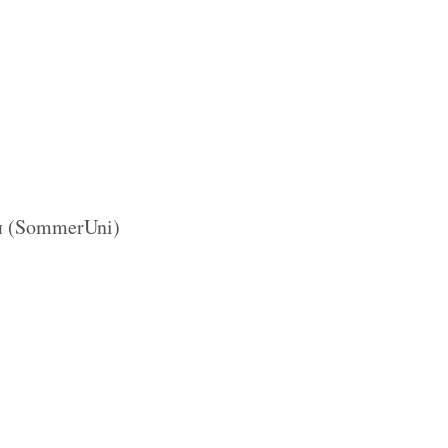
и (SommerUni)