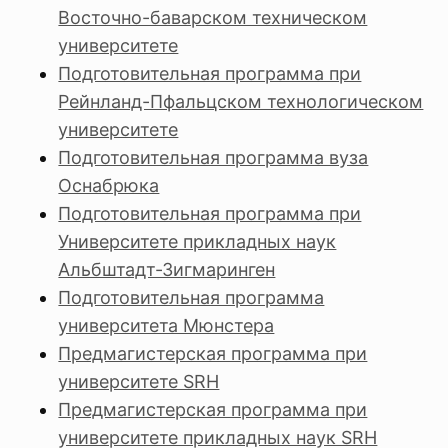
Восточно-баварском техническом
университете
Подготовительная программа при
Рейнланд-Пфальцском технологическом
университете
Подготовительная программа вуза
Оснабрюка
Подготовительная программа при
Университете прикладных наук
Альбштадт-Зигмаринген
Подготовительная программа
университета Мюнстера
Предмагистерская программа при
университете SRH
Предмагистерская программа при
университете прикладных наук SRH