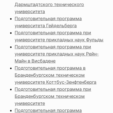
Дармштадтского технического
университета
Подготовительная программа
университета Гейдельберга
Подготовительная программа при
университете прикладных наук Фульды
Подготовительная программа при
университете прикладных наук Рейн-
Майн в Висбадене
Подготовительная программа в
Бранденбургском техническом
университете Коттбус-Зенфтенберга
Подготовительная программа при
Бранденбургском техническом
университете
Подготовительная программа