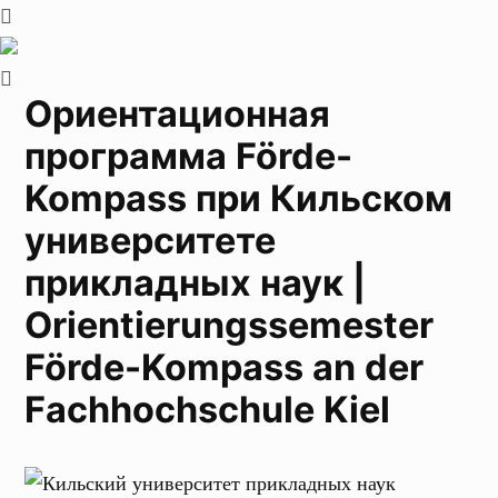
Ориентационная
программа Förde-
Kompass при Кильском
университете
прикладных наук |
Orientierungssemester
Förde-Kompass an der
Fachhochschule Kiel