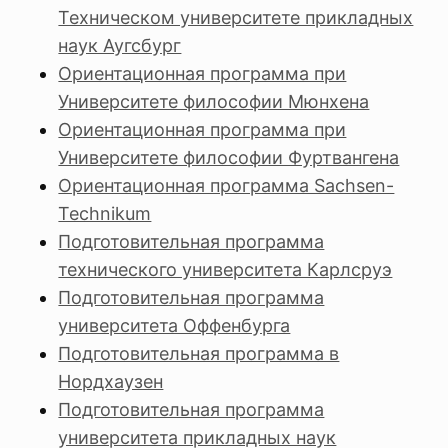
Техническом университете прикладных
наук Аугсбург
Ориентационная программа при
Университете философии Мюнхена
Ориентационная программа при
Университете философии Фуртвангена
Ориентационная программа Sachsen-
Technikum
Подготовительная программа
технического университета Карлсруэ
Подготовительная программа
университета Оффенбурга
Подготовительная программа в
Нордхаузен
Подготовительная программа
университета прикладных наук