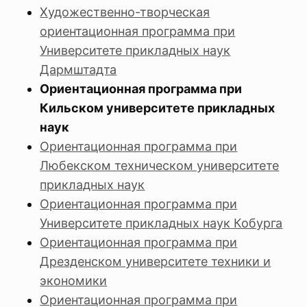
Художественно-творческая
ориентационная программа при
Университете прикладных наук
Дармштадта
Ориентационная программа при
Кильском университете прикладных
наук
Ориентационная программа при
Любекском техническом университете
прикладных наук
Ориентационная программа при
Университете прикладных наук Кобурга
Ориентационная программа при
Дрезденском университете техники и
экономики
Ориентационная программа при