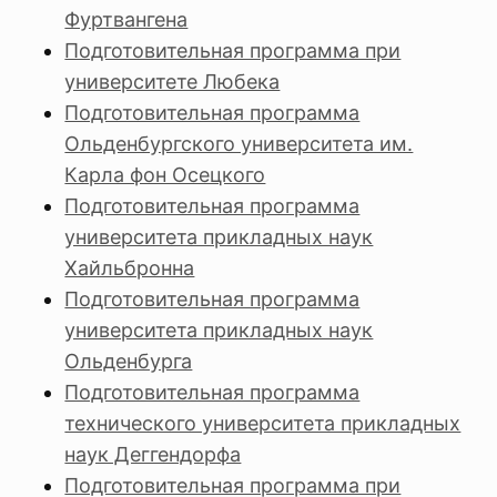
Фуртвангена
Подготовительная программа при
университете Любека
Подготовительная программа
Ольденбургского университета им.
Карла фон Осецкого
Подготовительная программа
университета прикладных наук
Хайльбронна
Подготовительная программа
университета прикладных наук
Ольденбурга
Подготовительная программа
технического университета прикладных
наук Деггендорфа
Подготовительная программа при