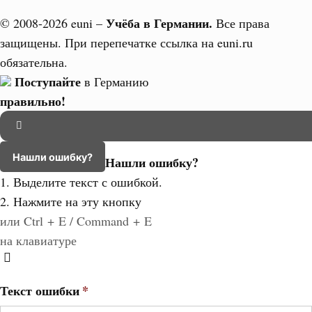
Учёба в Германии.
© 2008-2026 euni –
Все права
защищены. При перепечатке ссылка на euni.ru
обязательна.
Поступайте
в Германию
правильно!
Нашли ошибку?
Нашли ошибку?
1. Выделите текст с ошибкой.
2. Нажмите на эту кнопку
или Ctrl + E / Command + E
на клавиатуре
Текст ошибки
*