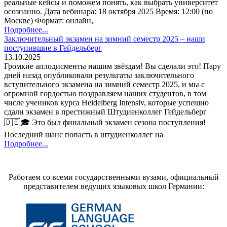
реальные кейсы и поможем понять, как выбрать университет
осознанно. Дата вебинара: 18 октября 2025 Время: 12:00 (по
Москве) Формат: онлайн,
Подробнее...
Заключительный экзамен на зимний семестр 2025 – наши
поступившие в Гейдельберг
13.10.2025
Громкие аплодисменты нашим звёздам! Вы сделали это! Пару
дней назад опубликовали результаты заключительного
вступительного экзамена на зимний семестр 2025, и мы с
огромной гордостью поздравляем наших студентов, в том
числе учеников курса Heidelberg Intensiv, которые успешно
сдали экзамен в престижный Штудиенколлег Гейдельберг
🇩🇪🎓 Это был финальный экзамен сезона поступления!
Последний шанс попасть в штудиенколлег на
Подробнее...
Работаем со всеми государственными вузами, официальный
представителем ведущих языковых школ Германии: