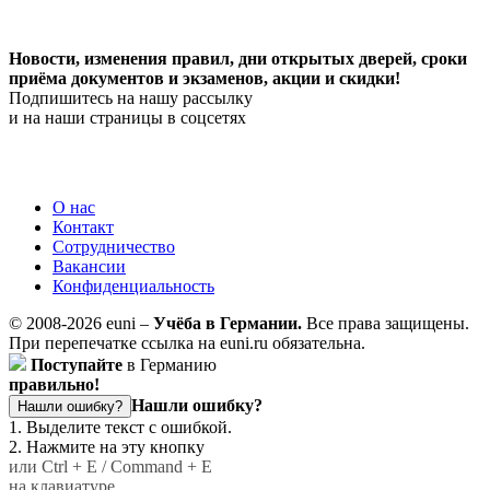
Новости, изменения правил, дни открытых дверей, сроки
приёма документов и экзаменов,
акции и скидки!
Подпишитесь на нашу рассылку
и на наши страницы в соцсетях
О нас
Контакт
Сотрудничество
Вакансии
Конфиденциальность
© 2008-2026 euni –
Учёба в Германии.
Все права защищены.
При перепечатке ссылка на euni.ru обязательна.
Поступайте
в Германию
правильно!
Нашли ошибку?
Нашли ошибку?
1. Выделите текст с ошибкой.
2. Нажмите на эту кнопку
или Ctrl + E / Command + E
на клавиатуре