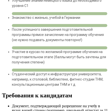
Улучшение знаний немецкого языка до необходимого
уровня C1
Знакомство с жизнью, учебой в Германии
После успешного завершения подготовительной
программы прямое зачисление на программу обучения
(не нужно подавать документы повторно!)
Участие в курсах по желаемой программе обучения на
подготовительном этапе (баллы могут быть зачтены для
получения степени)
Студенческий доступ к инфраструктуре университета,
например, к столовой, библиотеке, фитнес-студии THM,
консультационным центрам THM и т.д.
Требования к кандидатам
Документ, подтверждающий разрешение на учебу в
вузах вашей страны (например, школьный аттестат за 11