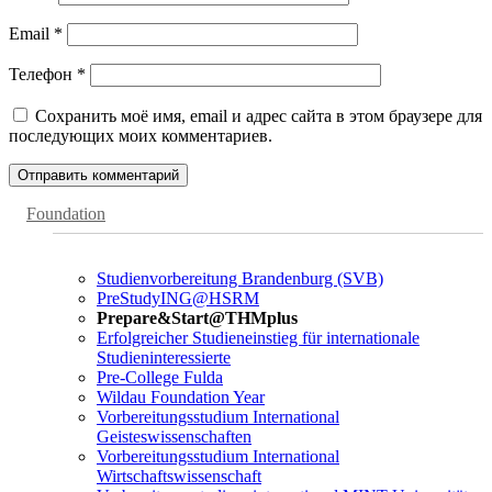
Email
*
Телефон
*
Сохранить моё имя, email и адрес сайта в этом браузере для
последующих моих комментариев.
Foundation
Studienvorbereitung Brandenburg (SVB)
PreStudyING@HSRM
Prepare&Start@THMplus
Erfolgreicher Studieneinstieg für internationale
Studieninteressierte
Pre-College Fulda
Wildau Foundation Year
Vorbereitungsstudium International
Geisteswissenschaften
Vorbereitungsstudium International
Wirtschaftswissenschaft