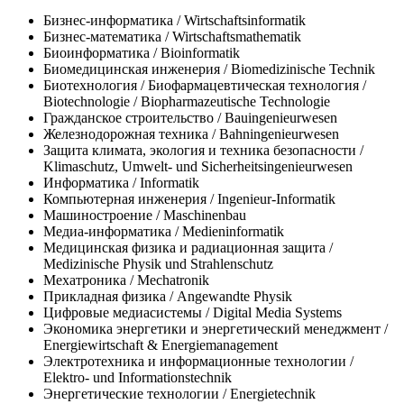
Бизнес-информатика / Wirtschaftsinformatik
Бизнес-математика / Wirtschaftsmathematik
Биоинформатика / Bioinformatik
Биомедицинская инженерия / Biomedizinische Technik
Биотехнология / Биофармацевтическая технология /
Biotechnologie / Biopharmazeutische Technologie
Гражданское строительство / Bauingenieurwesen
Железнодорожная техника / Bahningenieurwesen
Защита климата, экология и техника безопасности /
Klimaschutz, Umwelt- und Sicherheitsingenieurwesen
Информатика / Informatik
Компьютерная инженерия / Ingenieur-Informatik
Машиностроение / Maschinenbau
Медиа-информатика / Medieninformatik
Медицинская физика и радиационная защита /
Medizinische Physik und Strahlenschutz
Мехатроника / Mechatronik
Прикладная физика / Angewandte Physik
Цифровые медиасистемы / Digital Media Systems
Экономика энергетики и энергетический менеджмент /
Energiewirtschaft & Energiemanagement
Электротехника и информационные технологии /
Elektro- und Informationstechnik
Энергетические технологии / Energietechnik