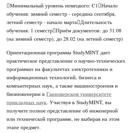
Минимальный уровень немецкого
:
C1
Начало
обучения
:
зимний семестр - середина сентября,
летний семестр - начало марта
Длительность
обучения
:
1 семестр
Приём документов
:
до 31.08
(на зимний семестр), до 28.02 (на летний семестр)
Ориентационная программа StudyMINT дает
практическое представление о научно-технических
программах на факультетах электротехники и
информационных технологий, бизнеса и
компьютерных наук, а также машиностроения и
биоинженерии в
Ганноверском университете
прикладных наук
. Участвуя в StudyMINT, вы
получите полное представление об инженерной
или технической программе, не выбирая на этом
этапе предмет.