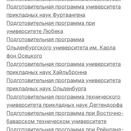
Подготовительная программа университета
прикладных наук Фуртвангена
Подготовительная программа при
университете Любека
Подготовительная программа
Ольденбургского университета им. Карла
фон Осецкого
Подготовительная программа университета
прикладных наук Хайльбронна
Подготовительная программа университета
прикладных наук Ольденбурга
Подготовительная программа технического
университета прикладных наук Деггендорфа
Подготовительная программа при Восточно-
баварском техническом университете
Подготовительная программа при Рейнланд-