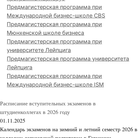
Предмагистерская программа при
Международной бизнес-школе CBS
Предмагистерская программа при
Мюнхенской школе бизнеса
Предмагистерская программа при
университете Лейпцига
Предмагистерская программа университета
Лейпцига
Предмагистерская программа при
Международной бизнес-школе ISM
Расписание вступительных экзаменов в
штудиенколлегах в 2026 году
01.11.2025
Календарь экзаменов на зимний и летний семестр 2026 в
колледжи довузовской подготовки в Германии