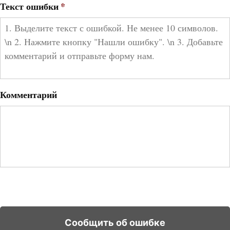
Текст ошибки
*
Комментарий