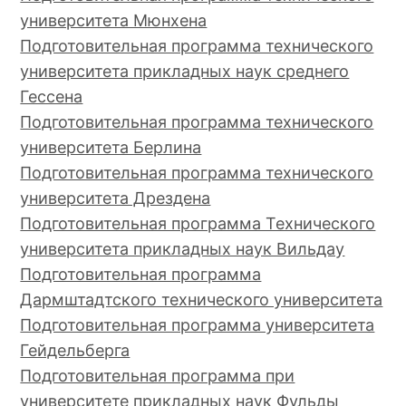
университета Мюнхена
Подготовительная программа технического
университета прикладных наук среднего
Гессена
Подготовительная программа технического
университета Берлина
Подготовительная программа технического
университета Дрездена
Подготовительная программа Технического
университета прикладных наук Вильдау
Подготовительная программа
Дармштадтского технического университета
Подготовительная программа университета
Гейдельберга
Подготовительная программа при
университете прикладных наук Фульды