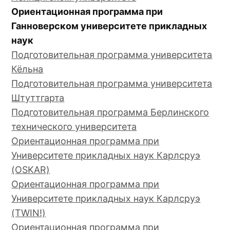
Ориентационная программа при
Ганноверском университете прикладных
наук
Подготовительная программа университета
Кёльна
Подготовительная программа университета
Штуттгарта
Подготовительная программа Берлинского
технического университета
Ориентационная программа при
Университете прикладных наук Карлсруэ
(OSKAR)
Ориентационная программа при
Университете прикладных наук Карлсруэ
(TWIN!)
Ориентационная программа при