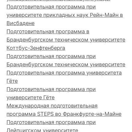
Подготовительная программа при
университете прикладных наук Рейн-Майн в
Висбадене
Подготовительная программа в
Бранденбургском техническом университете
Коттбус-Зенфтенберга
Подготовительная программа при
Бранденбургском техническом университете
Подготовительная программа университета
Гёте
Подготовительная программа при
университете Гёте
Международная подготовительная
программа STEPS во Франкфурте-на-Майне
Подготовительная программа при
Лейпцигском университете