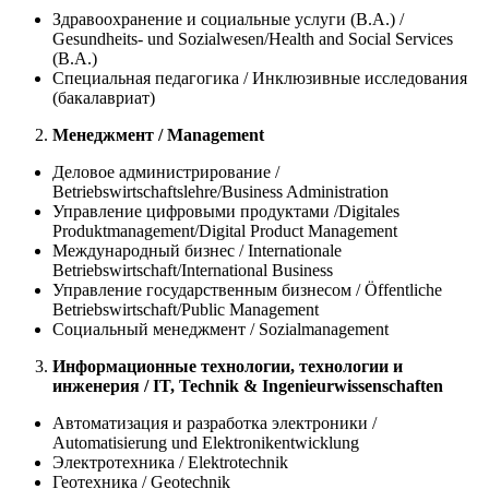
Здравоохранение и социальные услуги (B.A.) /
Gesundheits- und Sozialwesen/Health and Social Services
(B.A.)
Специальная педагогика / Инклюзивные исследования
(бакалавриат)
Менеджмент / Management
Деловое администрирование /
Betriebswirtschaftslehre/Business Administration
Управление цифровыми продуктами /Digitales
Produktmanagement/Digital Product Management
Международный бизнес / Internationale
Betriebswirtschaft/International Business
Управление государственным бизнесом / Öffentliche
Betriebswirtschaft/Public Management
Социальный менеджмент / Sozialmanagement
Информационные технологии, технологии и
инженерия / IT, Technik & Ingenieurwissenschaften
Автоматизация и разработка электроники /
Automatisierung und Elektronikentwicklung
Электротехника / Elektrotechnik
Геотехника / Geotechnik