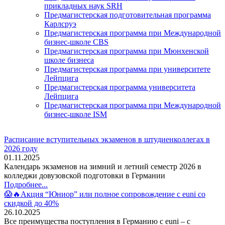
прикладных наук SRH
Предмагистерская подготовительная программа
Карлсруэ
Предмагистерская программа при Международной
бизнес-школе CBS
Предмагистерская программа при Мюнхенской
школе бизнеса
Предмагистерская программа при университете
Лейпцига
Предмагистерская программа университета
Лейпцига
Предмагистерская программа при Международной
бизнес-школе ISM
Расписание вступительных экзаменов в штудиенколлегах в
2026 году
01.11.2025
Календарь экзаменов на зимний и летний семестр 2026 в
колледжи довузовской подготовки в Германии
Подробнее...
😱🔥Акция “Юниор” или полное сопровождение с euni со
скидкой до 40%
26.10.2025
Все преимущества поступления в Германию с euni – с