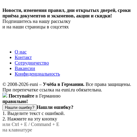
Новости, изменения правил, дни открытых дверей, сроки
приёма документов и экзаменов,
акции и скидки!
Подпишитесь на нашу рассылку
и на наши страницы в соцсетях
О нас
Контакт
Сотрудничество
Вакансии
Конфиденциальность
© 2008-2026 euni –
Учёба в Германии.
Все права защищены.
При перепечатке ссылка на euni.ru обязательна.
Поступайте
в Германию
правильно!
Нашли ошибку?
Нашли ошибку?
1. Выделите текст с ошибкой.
2. Нажмите на эту кнопку
или Ctrl + E / Command + E
на клавиатуре