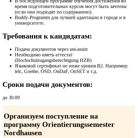
В последующей программе обучения достижения во
время подготовительных курсов могут быть зачтены
(если они подходят по содержанию).
Buddy-Programm для лучшей адаптации в городе и в
университете.
Требования к кандидатам:
Подача документов через uni-assist
Необходимо иметь аттестат
(Hochschulzugangsberechtigung HZB)
Языковой сертификат не ниже уровня B2. Например:
telc, Goethe, ÖSD, OnDaF, OnSET и т.д.
Сроки подачи документов:
до 30.09
Организуем поступление на
программу Orientierungssemester
Nordhausen