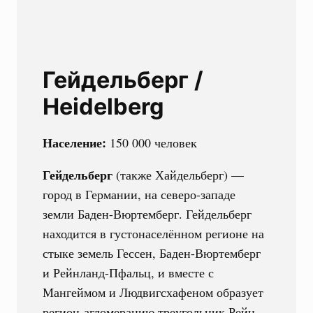
Гейдельберг /
Heidelberg
Население:
150 000 человек
Гейдельберг
(также Хайдельберг) —
город в Германии, на северо-западе
земли Баден-Вюртемберг. Гейдельберг
находится в густонаселённом регионе на
стыке земель Гессен, Баден-Вюртемберг
и Рейнланд-Пфальц, и вместе с
Мангеймом и Людвигсхафеном образует
регион-агломерацию треугольник Рейн-