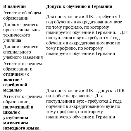
В наличии
Допуск к обучению в Германии
Аттестат об общем
Для поступления в ШК: - требуется 1
образовании
год обучения в аккредитованном вузе
Диплом среднего
по тому профилю, по которому
профессионально-
планируется обучение в Германии. Для
технического
поступления в вуз: - требуются 2 года
училища
обучения в аккредитованном вузе по
Диплом среднего
тому профилю, по которому
специального
планируется обучение в Германии
учебного заведения
Аттестат о среднем
образовании
с
отличием / с
золотой /
серебряной
медалью
Для поступления в ШК: - допуск в ШК
на любое направление Для
Аттестат о среднем
поступления в вуз: - требуются 2 года
образовании,
обучения в аккредитованном вузе по
полученный в
тому профилю, по которому
школе с
планируется обучение в Германии
углублённы
мизучением
немецкого языка,