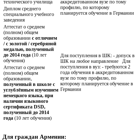
технического училища
аккредитованном вузе по тому
профилю, по которому
Диплом среднего
планируется обучение в Германии
специального учебного
заведения
Аттестат о среднем
(полном) общем
образовании
с отличием
/ с золотой / серебряной
медалью, полученный
до 2014 года
(10 лет
Для поступления в ШК: - допуск в
обучения)
ШК на любое направление Для
поступления в вуз: - требуются 2
Аттестат о среднем
года обучения в аккредитованном
(полном) общем
вузе по тому профилю, по
образовании,
которому планируется обучение в
полученный в школе с
Германии
углублённым изучением
немецкого языка, при
наличии языкового
сертификата
DSD
,
полученный до 2014
года
(10 лет обучения)
Для граждан Армении: