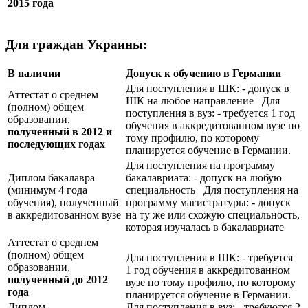
2015 года
Для граждан Украины:
В наличии
Допуск к обучению в Германии
Для поступления в ШК: - допуск в
Аттестат о среднем
ШК на любое направление Для
(полном) общем
поступления в вуз: - требуется 1 год
образовании,
обучения в аккредитованном вузе по
полученный в 2012 и
тому профилю, по которому
последующих годах
планируется обучение в Германии.
Для поступления на программу
Диплом бакалавра
бакалавриата: - допуск на любую
(минимум 4 года
специальность Для поступления на
обучения), полученный
программу магистратуры: - допуск
в аккредитованном вузе
на ту же или схожую специальность,
которая изучалась в бакалавриате
Аттестат о среднем
(полном) общем
Для поступления в ШК: - требуется
образовании,
1 год обучения в аккредитованном
полученный до 2012
вузе по тому профилю, по которому
года
планируется обучение в Германии.
Диплом
Для поступления в вуз: - требуются 2