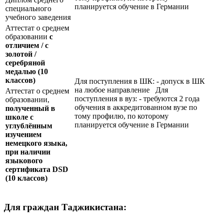
планируется обучение в Германии
специального
учебного заведения
Аттестат о среднем
образовании
с
отличием / с
золотой /
серебряной
медалью
(10
классов)
Для поступления в ШК: - допуск в ШК
на любое направление Для
Аттестат о среднем
поступления в вуз: - требуются 2 года
образовании,
обучения в аккредитованном вузе по
полученный в
тому профилю, по которому
школе с
планируется обучение в Германии
углублённым
изучением
немецкого языка,
при наличии
языкового
сертификата
DSD
(10 классов)
Для граждан Таджикистана: