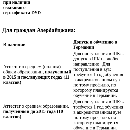
при наличии
языкового
сертификата
DSD
Для граждан Азербайджана:
Допуск к обучению в
В наличии
Германии
Для поступления в ШК: -
допуск в ШК на любое
направление Для
Аттестат о среднем (полном)
поступления в вуз: -
общем образовании,
полученный
требуется 1 год обучения
в 2015 и последующих годах (11
в аккредитованном вузе
классов)
по тому профилю, по
которому планируется
обучение в Германии.
Для поступления в ШК: -
Аттестат о среднем образовании,
требуется 1 год обучения
полученный до 2015 года (10
в аккредитованном вузе
классов)
по тому профилю, по
которому планируется
обучение в Германии.