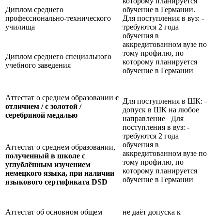
которому планируется
Диплом среднего
обучение в Германии.
профессионально-технического
Для поступления в вуз: -
училища
требуются 2 года
обучения в
аккредитованном вузе по
тому профилю, по
Диплом среднего специального
которому планируется
учебного заведения
обучение в Германии
Аттестат о среднем образовании
с
Для поступления в ШК: -
отличием / с золотой /
допуск в ШК на любое
серебряной медалью
направление Для
поступления в вуз: -
требуются 2 года
обучения в
Аттестат о среднем образовании,
аккредитованном вузе по
полученный в школе с
тому профилю, по
углублённым изучением
которому планируется
немецкого языка, при наличии
обучение в Германии
языкового сертификата
DSD
Аттестат об основном общем
не даёт допуска к