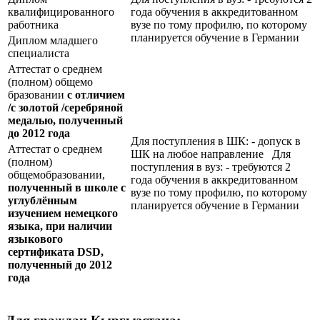
квалифицированного
года обучения в аккредитованном
работника
вузе по тому профилю, по которому
планируется обучение в Германии
Диплом младшего
специалиста
Аттестат о среднем
(полном) общемо
бразовании
с отличием
/с золотой /серебряной
медалью, полученный
до 2012 года
Для поступления в ШК: - допуск в
Аттестат о среднем
ШК на любое направление Для
(полном)
поступления в вуз: - требуются 2
общемобразовании,
года обучения в аккредитованном
полученный в школе с
вузе по тому профилю, по которому
углублённым
планируется обучение в Германии
изучением немецкого
языка, при наличии
языкового
сертификата
DSD
,
полученный до 2012
года