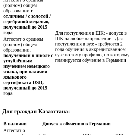
(полном) общем
образовании
с
отличием / с золотой /
серебряной медалью,
полученный до 2015
года
Для поступления в ШК: - допуск в
ШК на любое направление Для
Аттестат о среднем
поступления в вуз: - требуются 2
(полном) общем
года обучения в аккредитованном
образовании,
вузе по тому профилю, по которому
полученный в школе с
планируется обучение в Германии
углублённым
изучением немецкого
языка, при наличии
языкового
сертификата
DSD
,
полученный до 2015
года
Для граждан Казахстана:
В наличии
Допуск к обучению в Германии
Аттестат о