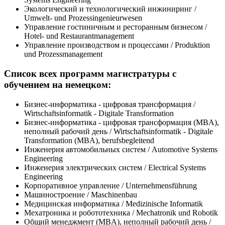
Экологический и технологический инжиниринг /
Umwelt- und Prozessingenieurwesen
Управление гостиничным и ресторанным бизнесом /
Hotel- und Restaurantmanagement
Управление производством и процессами / Produktion
und Prozessmanagement
Список всех программ магистратуры с
обучением на немецком:
Бизнес-информатика - цифровая трансформация /
Wirtschaftsinformatik - Digitale Transformation
Бизнес-информатика - цифровая трансформация (MBA),
неполный рабочий день / Wirtschaftsinformatik - Digitale
Transformation (MBA), berufsbegleitend
Инженерия автомобильных систем / Automotive Systems
Engineering
Инженерия электрических систем / Electrical Systems
Engineering
Корпоративное управление / Unternehmensführung
Машиностроение / Maschinenbau
Медицинская информатика / Medizinische Informatik
Мехатроника и робототехника / Mechatronik und Robotik
Общий менеджмент (MBA), неполный рабочий день /