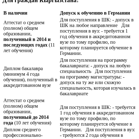
Для граждан Кыргызстана:
В наличии
Допуск к обучению в Германии
Для поступления в ШК: - допуск в
Аттестат о среднем
ШК на любое направление Для
(полном) общем
поступления в вуз: - требуется 1
образовании,
год обучения в аккредитованном
полученный в 2014 и
вузе по тому профилю, по
последующих годах
(11
которому планируется обучение в
лет обучения)
Германии.
Для поступления на программу
бакалавриата: - допуск на любую
Диплом бакалавра
специальность Для поступления
(минимум 4 года
на программу магистратуры: -
обучения), полученный в
допуск на ту же или схожую
аккредитованном вузе
специальность, которая изучалась в
бакалавриате
Аттестат о среднем
(полном) общем
Для поступления в ШК: - требуется
образовании,
1 год обучения в аккредитованном
полученный до 2014
вузе по тому профилю, по
года
(10 лет обучения)
которому планируется обучение в
Диплом среднего
Германии. Для поступления в вуз:
профессионально-
- требуются 2 года обучения в