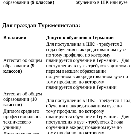
образовании
(9 классов)
обучению в ШК или вузе.
Для граждан Туркменистана:
В наличии
Допуск к обучению в Германии
Для поступления в ШК: - требуется 2
года обучения в аккредитованном вузе
по тому профилю, по которому
Аттестат об общем
планируется обучение в Германии. Для
образовании
(9
поступления в вуз: - требуются диплом о
классов)
первом высшем образовании
полученном в аккредитованном вузе по
тому профилю, по которому
планируется обучение в Германии
Аттестат об общем
образовании
(10
Для поступления в ШК: - требуется 1 год
классов)
обучения в аккредитованном вузе по
Диплом среднего
тому профилю, по которому
профессионально-
планируется обучение в Германии. Для
технического
поступления в вуз: - требуются 2 года
училища
обучения в аккредитованном вузе по
тому профилю, по которому
Диплом среднего