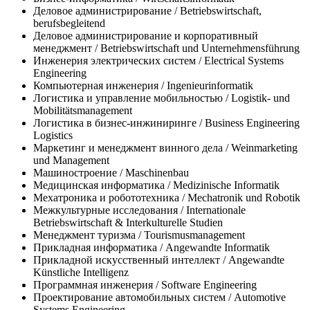
Деловое администрирование / Betriebswirtschaft,
berufsbegleitend
Деловое администрирование и корпоративный
менеджмент / Betriebswirtschaft und Unternehmensführung
Инженерия электрических систем / Electrical Systems
Engineering
Компьютерная инженерия / Ingenieurinformatik
Логистика и управление мобильностью / Logistik- und
Mobilitätsmanagement
Логистика в бизнес-инжиниринге / Business Engineering
Logistics
Маркетинг и менеджмент винного дела / Weinmarketing
und Management
Машиностроение / Maschinenbau
Медицинская информатика / Medizinische Informatik
Мехатроника и робототехника / Mechatronik und Robotik
Межкультурные исследования / Internationale
Betriebswirtschaft & Interkulturelle Studien
Менеджмент туризма / Tourismusmanagement
Прикладная информатика / Angewandte Informatik
Прикладной искусственный интеллект / Angewandte
Künstliche Intelligenz
Программная инженерия / Software Engineering
Проектирование автомобильных систем / Automotive
Systems Engineering