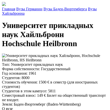
Главная
Вузы Германии
Вузы Баден-Вюртемберга
Вузы
Хайльбронна
Университет прикладных
наук Хайльбронн
Hochschule Heilbronn
Тип
: Университет прикладных наук
Форма собственности
: Государственный
Год основания
: 1961
Студентов
: 8000
Стоимость обучения
:
1500 €
в семестр (для иностранных
студентов)
Студентов в этом кампусе
: 5811
Семестровый взнос
:
149 €
Билет на общественный транспорт
не входит.
Земля
: Баден-Вюртемберг (Baden-Württemberg)
О вузе