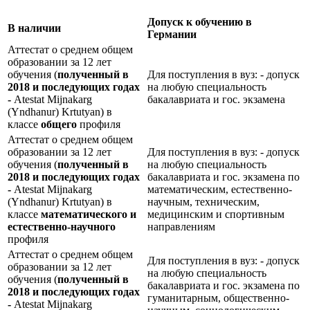
Допуск к обучению в
В наличии
Германии
Аттестат о среднем общем
образовании за 12 лет
обучения (
полученный в
Для поступления в вуз: - допуск
2018 и последующих годах
на любую специальность
-
Atestat Mijnakarg
бакалавриата и гос. экзамена
(Yndhanur) Krtutyan) в
классе
общего
профиля
Аттестат о среднем общем
образовании за 12 лет
Для поступления в вуз: - допуск
обучения (
полученный в
на любую специальность
2018 и последующих годах
бакалавриата и гос. экзамена по
-
Atestat Mijnakarg
математическим, естественно-
(Yndhanur) Krtutyan) в
научным, техническим,
классе
математического и
медицинским и спортивным
естественно-научного
направлениям
профиля
Аттестат о среднем общем
Для поступления в вуз: - допуск
образовании за 12 лет
на любую специальность
обучения (
полученный в
бакалавриата и гос. экзамена по
2018 и последующих годах
гуманитарным, общественно-
-
Atestat Mijnakarg