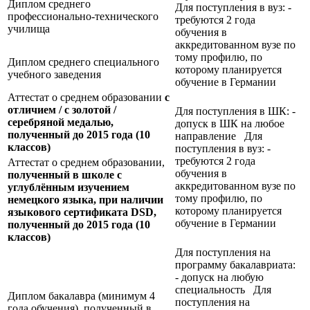
Диплом среднего
Для поступления в вуз: -
профессионально-технического
требуются 2 года
училища
обучения в
аккредитованном вузе по
тому профилю, по
Диплом среднего специального
которому планируется
учебного заведения
обучение в Германии
Аттестат о среднем образовании
с
отличием / с золотой /
Для поступления в ШК: -
серебряной медалью,
допуск в ШК на любое
полученный до 2015 года (10
направление Для
классов)
поступления в вуз: -
требуются 2 года
Аттестат о среднем образовании,
обучения в
полученный в школе с
аккредитованном вузе по
углублённым изучением
тому профилю, по
немецкого языка, при наличии
которому планируется
языкового сертификата
DSD,
обучение в Германии
полученный до 2015 года (10
классов)
Для поступления на
программу бакалавриата:
- допуск на любую
специальность Для
Диплом бакалавра (минимум 4
поступления на
года обучения), полученный в