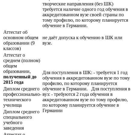
творческие направления (без ШК)
требуется наличие одного год обучения в
аккредитованном вузе своей страны по
тому профилю, по которому планируется
обучение в Германии.
Аттестат об
основном общем
не даёт допуска к обучению в ШК или
образовании (9
вузе.
классов)
Аттестат о
среднем (полном)
общем
образовании,
Для поступления в ШК: - требуется 1 год
полученный до
обучения в аккредитованном вузе по тому
2015 года
профилю, по которому планируется
Диплом среднего
обучение в Германии. Для поступления в
профессионально-
вуз: - требуются 2 года обучения в
технического
аккредитованном вузе по тому профилю,
училища
по которому планируется обучение в
Германии
Диплом среднего
специального
учебного
заведения
Аттестат о