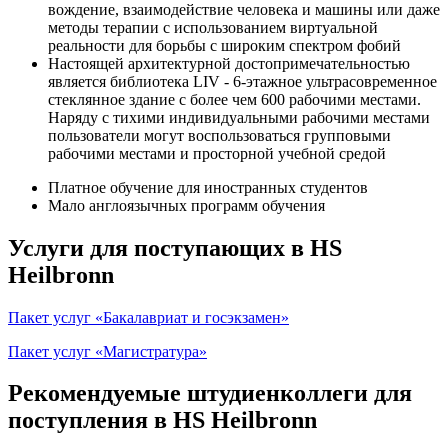
вождение, взаимодействие человека и машины или даже
методы терапии с использованием виртуальной
реальности для борьбы с широким спектром фобий
Настоящей архитектурной достопримечательностью
является библиотека LIV - 6-этажное ультрасовременное
стеклянное здание с более чем 600 рабочими местами.
Наряду с тихими индивидуальными рабочими местами
пользователи могут воспользоваться групповыми
рабочими местами и просторной учебной средой
Платное обучение для иностранных студентов
Мало англоязычных программ обучения
Услуги для поступающих в HS
Heilbronn
Пакет услуг «Бакалавриат и госэкзамен»
Пакет услуг «Магистратура»
Рекомендуемые штудиенколлеги для
поступления в HS Heilbronn