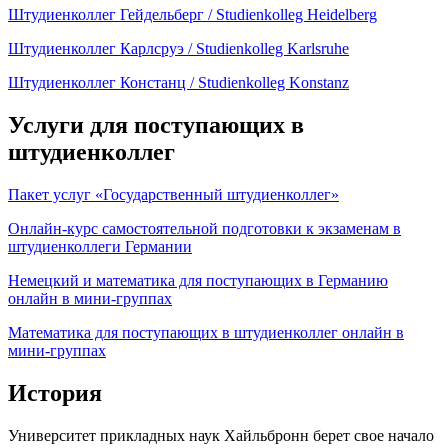
Штудиенколлег Гейдельберг / Studienkolleg Heidelberg
Штудиенколлег Карлсруэ / Studienkolleg Karlsruhe
Штудиенколлег Констанц / Studienkolleg Konstanz
Услуги для поступающих в
штудиенколлег
Пакет услуг «Государственный штудиенколлег»
Онлайн-курс самостоятельной подготовки к экзаменам в
штудиенколлеги Германии
Немецкий и математика для поступающих в Германию
онлайн в мини-группах
Математика для поступающих в штудиенколлег онлайн в
мини-группах
История
Университет прикладных наук Хайльбронн берет свое начало