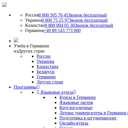
Россия
8 800 505 76 45
Звонок бесплатный
Украина
0 800 75 25 97
Звонок бесплатный
Казахстан
8 800 004 05 30
Звонок бесплатный
Германия
+49 89 143 773 000
Учеба в Германии
из
Других стран
России
Украины
Казахстана
Беларуси
Германии
Других стран
Программы
Языковые курсы
Курсы в Германии
Языковые лагеря
Круглогодичные
Летние университеты в Германии 
Подготовка в штудиенколлег
Онлайн-курсы