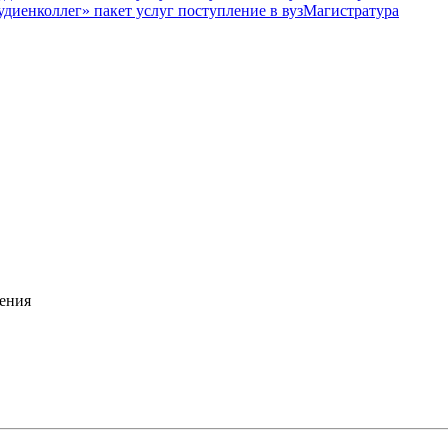
Магистратура
ения