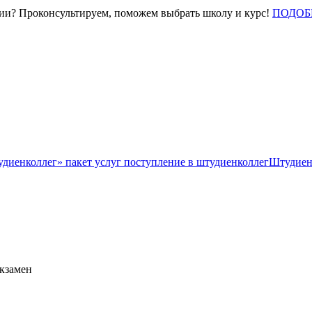
нии? Проконсультируем, поможем выбрать школу и курс!
ПОДОБ
Штудиен
экзамен