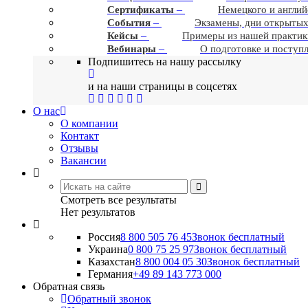
–
Сертификаты
Немецкого и англий
–
События
Экзамены, дни открытых
–
Кейсы
Примеры из нашей практик
–
Вебинары
О подготовке и поступ
Подпишитесь на нашу рассылку
и на наши страницы в соцсетях
О нас
О компании
Контакт
Отзывы
Вакансии
Смотреть все результаты
Нет результатов
Россия
8 800 505 76 45
Звонок бесплатный
Украина
0 800 75 25 97
Звонок бесплатный
Казахстан
8 800 004 05 30
Звонок бесплатный
Германия
+49 89 143 773 000
Обратная связь
Обратный звонок