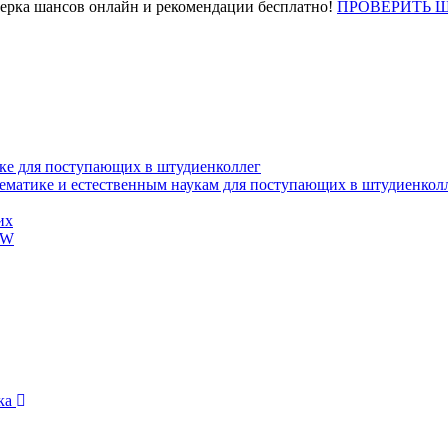
верка шансов онлайн и рекомендации бесплатно!
ПРОВЕРИТЬ 
ке для поступающих в штудиенколлег
тематике и естественным наукам для поступающих в штудиенкол
их
EW
ика