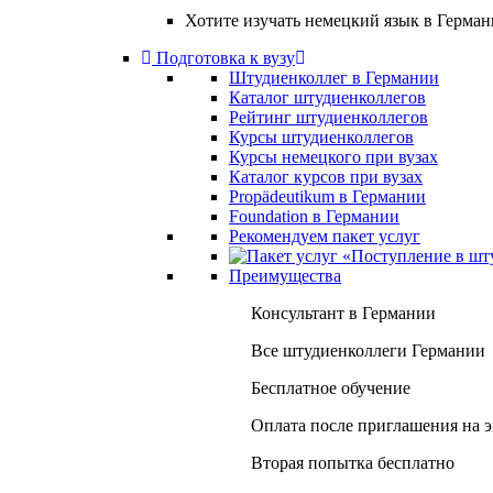
Хотите изучать немецкий язык в Герма
Подготовка к вузу
Штудиенколлег в Германии
Каталог штудиенколлегов
Рейтинг штудиенколлегов
Курсы штудиенколлегов
Курсы немецкого при вузах
Каталог курсов при вузах
Propädeutikum в Германии
Foundation в Германии
Рекомендуем пакет услуг
Преимущества
Консультант в Германии
Все штудиенколлеги Германии
Бесплатное обучение
Оплата после приглашения на 
Вторая попытка бесплатно