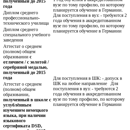
полученный до 2015
вузе по тому профилю, по которому
года
планируется обучение в Германии.
Диплом среднего
Для поступления в вуз: - требуются 2
профессионально-
года обучения в аккредитованном
технического училища
вузе по тому профилю, по которому
Диплом среднего
планируется обучение в Германии
специального учебного
заведения
Аттестат о среднем
(полном) общем
образовании
с
отличием / с золотой /
серебряной медалью,
полученный до 2015
года
Для поступления в ШК: - допуск в
ШК на любое направление Для
Аттестат о среднем
поступления в вуз: - требуются 2
(полном) общем
года обучения в аккредитованном
образовании,
вузе по тому профилю, по которому
полученный в школе с
планируется обучение в Германии
углублённым
изучением немецкого
языка, при наличии
языкового
сертификата
DSD
,