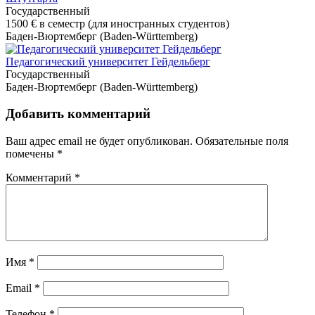
Государственный
1500 €
в семестр (для иностранных студентов)
Баден-Вюртемберг (Baden-Württemberg)
Педагогический университет Гейдельберг
Государственный
Баден-Вюртемберг (Baden-Württemberg)
Добавить комментарий
Ваш адрес email не будет опубликован.
Обязательные поля
помечены
*
Комментарий
*
Имя
*
Email
*
Телефон
*