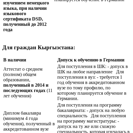
изучением немецкого
языка, при наличии
языкового
сертификата
DSD
,
полученный до 2012
года
Для граждан Кыргызстана:
В наличии
Допуск к обучению в Германии
Для поступления в ШК: - допуск в
Аттестат о среднем
ШК на любое направление Для
(полном) общем
поступления в вуз: - требуется 1
образовании,
год обучения в аккредитованном
полученный в 2014 и
вузе по тому профилю, по
последующих годах
(11
которому планируется обучение в
лет обучения)
Германии.
Для поступления на программу
бакалавриата: - допуск на любую
Диплом бакалавра
специальность Для поступления
(минимум 4 года
на программу магистратуры: -
обучения), полученный в
допуск на ту же или схожую
аккредитованном вузе
специальность, которая изучалась в