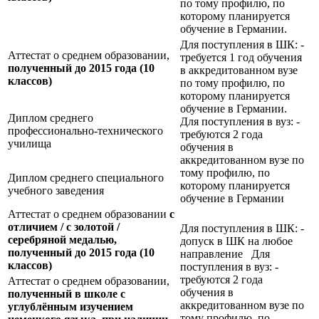
по тому профилю, по
которому планируется
обучение в Германии.
Для поступления в ШК: -
Аттестат о среднем образовании,
требуется 1 год обучения
полученный до 2015 года (10
в аккредитованном вузе
классов)
по тому профилю, по
которому планируется
обучение в Германии.
Диплом среднего
Для поступления в вуз: -
профессионально-технического
требуются 2 года
училища
обучения в
аккредитованном вузе по
тому профилю, по
Диплом среднего специального
которому планируется
учебного заведения
обучение в Германии
Аттестат о среднем образовании
с
отличием / с золотой /
Для поступления в ШК: -
серебряной медалью,
допуск в ШК на любое
полученный до 2015 года (10
направление Для
классов)
поступления в вуз: -
требуются 2 года
Аттестат о среднем образовании,
обучения в
полученный в школе с
аккредитованном вузе по
углублённым изучением
тому профилю, по