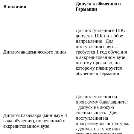
Допуск к обучению в
В наличии
Германии
Для поступления в ШК: -
допуск в ШК на любое
направление Для
поступления в вуз: -
Диплом академического лицея
требуется 1 год обучения
в аккредитованном вузе
по тому профилю, по
которому планируется
обучение в Германии.
Для поступления на
программу бакалавриата:
- допуск на любую
специальность Для
Диплом бакалавра (минимум 4
поступления на
года обучения), полученный в
программу магистратуры:
аккредитованном вузе
- допуск на ту же или