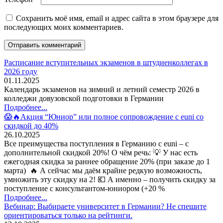
Сохранить моё имя, email и адрес сайта в этом браузере для
последующих моих комментариев.
Расписание вступительных экзаменов в штудиенколлегах в
2026 году
01.11.2025
Календарь экзаменов на зимний и летний семестр 2026 в
колледжи довузовской подготовки в Германии
Подробнее...
😱🔥Акция “Юниор” или полное сопровождение с euni со
скидкой до 40%
26.10.2025
Все преимущества поступления в Германию с euni – с
дополнительной скидкой 20%! О чём речь: 💡 У нас есть
ежегодная скидка за раннее обращение 20% (при заказе до 1
марта) 🔥 А сейчас мы даём крайне редкую возможность,
умножить эту скидку на 2! 💶 А именно – получить скидку за
поступление с консультантом-юниором (+20 %
Подробнее...
Вебинар: Выбираете университет в Германии? Не спешите
ориентироваться только на рейтинги.