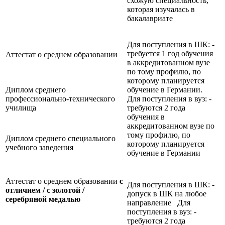
схожую специальность,
которая изучалась в
бакалавриате
Для поступления в ШК: -
требуется 1 год обучения
Аттестат о среднем образовании
в аккредитованном вузе
по тому профилю, по
которому планируется
Диплом среднего
обучение в Германии.
профессионально-технического
Для поступления в вуз: -
училища
требуются 2 года
обучения в
аккредитованном вузе по
тому профилю, по
Диплом среднего специального
которому планируется
учебного заведения
обучение в Германии
Аттестат о среднем образовании
с
Для поступления в ШК: -
отличием / с золотой /
допуск в ШК на любое
серебряной медалью
направление Для
поступления в вуз: -
требуются 2 года