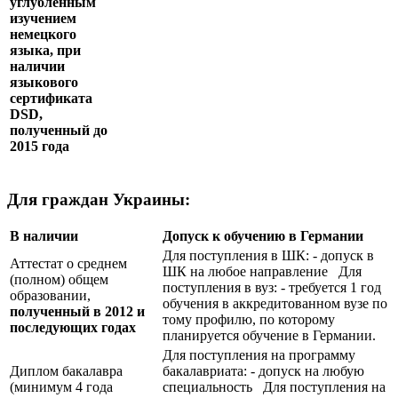
углублённым
изучением
немецкого
языка, при
наличии
языкового
сертификата
DSD
,
полученный до
2015 года
Для граждан Украины:
В наличии
Допуск к обучению в Германии
Для поступления в ШК: - допуск в
Аттестат о среднем
ШК на любое направление Для
(полном) общем
поступления в вуз: - требуется 1 год
образовании,
обучения в аккредитованном вузе по
полученный в 2012 и
тому профилю, по которому
последующих годах
планируется обучение в Германии.
Для поступления на программу
Диплом бакалавра
бакалавриата: - допуск на любую
(минимум 4 года
специальность Для поступления на