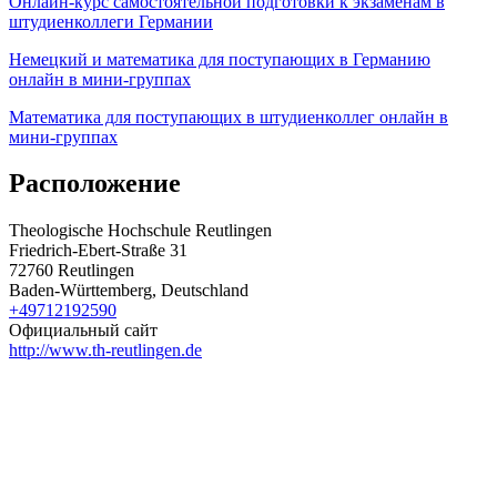
Онлайн-курс самостоятельной подготовки к экзаменам в
штудиенколлеги Германии
Немецкий и математика для поступающих в Германию
онлайн в мини-группах
Математика для поступающих в штудиенколлег онлайн в
мини-группах
Расположение
Theologische Hochschule Reutlingen
Friedrich-Ebert-Straße 31
72760 Reutlingen
Baden-Württemberg, Deutschland
+49712192590
Официальный сайт
http://www.th-reutlingen.de