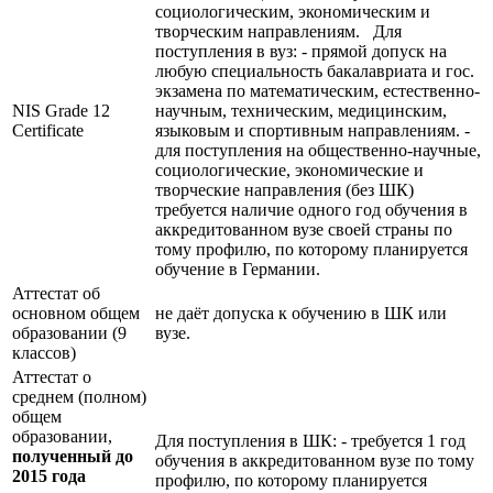
социологическим, экономическим и
творческим направлениям. Для
поступления в вуз: - прямой допуск на
любую специальность бакалавриата и гос.
экзамена по математическим, естественно-
NIS Grade 12
научным, техническим, медицинским,
Certificate
языковым и спортивным направлениям. -
для поступления на общественно-научные,
социологические, экономические и
творческие направления (без ШК)
требуется наличие одного год обучения в
аккредитованном вузе своей страны по
тому профилю, по которому планируется
обучение в Германии.
Аттестат об
основном общем
не даёт допуска к обучению в ШК или
образовании (9
вузе.
классов)
Аттестат о
среднем (полном)
общем
образовании,
Для поступления в ШК: - требуется 1 год
полученный до
обучения в аккредитованном вузе по тому
2015 года
профилю, по которому планируется