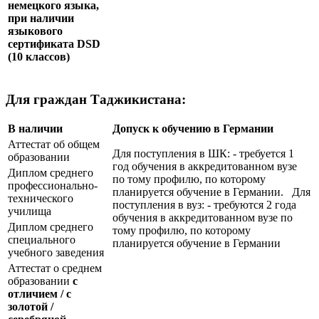
немецкого языка,
при наличии
языкового
сертификата
DSD
(10 классов)
Для граждан Таджикистана:
В наличии
Допуск к обучению в Германии
Аттестат об общем
Для поступления в ШК: - требуется 1
образовании
год обучения в аккредитованном вузе
Диплом среднего
по тому профилю, по которому
профессионально-
планируется обучение в Германии. Для
технического
поступления в вуз: - требуются 2 года
училища
обучения в аккредитованном вузе по
Диплом среднего
тому профилю, по которому
специального
планируется обучение в Германии
учебного заведения
Аттестат о среднем
образовании
с
отличием / с
золотой /