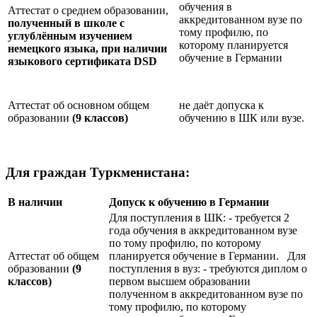
обучения в
Аттестат о среднем образовании,
аккредитованном вузе по
полученный в школе с
тому профилю, по
углублённым изучением
которому планируется
немецкого языка, при наличии
обучение в Германии
языкового сертификата
DSD
Аттестат об основном общем
не даёт допуска к
образовании
(9 классов)
обучению в ШК или вузе.
Для граждан Туркменистана:
В наличии
Допуск к обучению в Германии
Для поступления в ШК: - требуется 2
года обучения в аккредитованном вузе
по тому профилю, по которому
Аттестат об общем
планируется обучение в Германии. Для
образовании
(9
поступления в вуз: - требуются диплом о
классов)
первом высшем образовании
полученном в аккредитованном вузе по
тому профилю, по которому