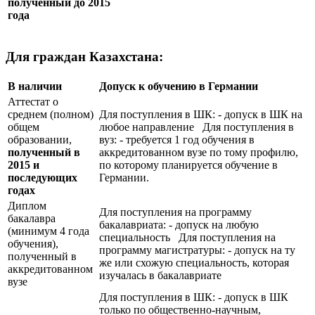
полученный до 2015
года
Для граждан Казахстана:
В наличии
Допуск к обучению в Германии
Аттестат о
среднем (полном)
Для поступления в ШК: - допуск в ШК на
общем
любое направление Для поступления в
образовании,
вуз: - требуется 1 год обучения в
полученный в
аккредитованном вузе по тому профилю,
2015 и
по которому планируется обучение в
последующих
Германии.
годах
Диплом
Для поступления на программу
бакалавра
бакалавриата: - допуск на любую
(минимум 4 года
специальность Для поступления на
обучения),
программу магистратуры: - допуск на ту
полученный в
же или схожую специальность, которая
аккредитованном
изучалась в бакалавриате
вузе
Для поступления в ШК: - допуск в ШК
только по общественно-научным,