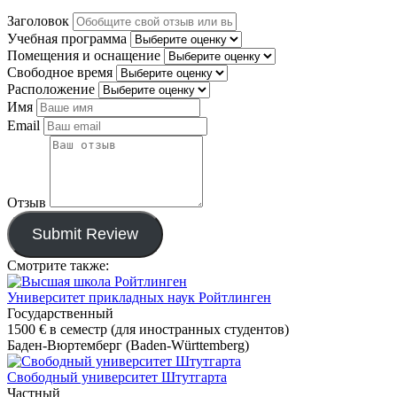
Заголовок
Учебная программа
Помещения и оснащение
Свободное время
Расположение
Имя
Email
Отзыв
Submit Review
Смотрите также:
Университет прикладных наук Ройтлинген
Государственный
1500 €
в семестр (для иностранных студентов)
Баден-Вюртемберг (Baden-Württemberg)
Свободный университет Штутгарта
Частный