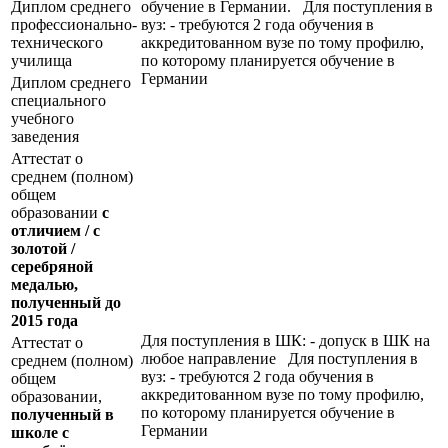
Диплом среднего
обучение в Германии. Для поступления в
профессионально-
вуз: - требуются 2 года обучения в
технического
аккредитованном вузе по тому профилю,
училища
по которому планируется обучение в
Германии
Диплом среднего
специального
учебного
заведения
Аттестат о
среднем (полном)
общем
образовании
с
отличием / с
золотой /
серебряной
медалью,
полученный до
2015 года
Для поступления в ШК: - допуск в ШК на
Аттестат о
любое направление Для поступления в
среднем (полном)
вуз: - требуются 2 года обучения в
общем
аккредитованном вузе по тому профилю,
образовании,
по которому планируется обучение в
полученный в
Германии
школе с