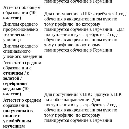
планируется обучение в Германии
Аттестат об общем
образовании
(10
Для поступления в ШК: - требуется 1 год
классов)
обучения в аккредитованном вузе по
Диплом среднего
тому профилю, по которому
профессионально-
планируется обучение в Германии. Для
технического
поступления в вуз: - требуются 2 года
училища
обучения в аккредитованном вузе по
тому профилю, по которому
Диплом среднего
планируется обучение в Германии
специального
учебного заведения
Аттестат о среднем
образовании
с
отличием / с
золотой /
серебряной
медалью
(10
классов)
Для поступления в ШК: - допуск в ШК
на любое направление Для
Аттестат о среднем
поступления в вуз: - требуются 2 года
образовании,
обучения в аккредитованном вузе по
полученный в
тому профилю, по которому
школе с
планируется обучение в Германии
углублённым
изучением