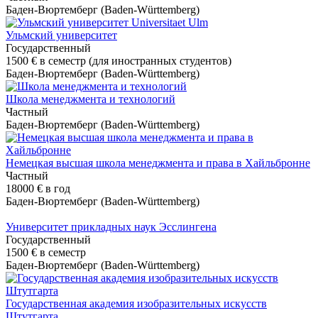
Баден-Вюртемберг (Baden-Württemberg)
Ульмский университет
Государственный
1500 €
в семестр (для иностранных студентов)
Баден-Вюртемберг (Baden-Württemberg)
Школа менеджмента и технологий
Частный
Баден-Вюртемберг (Baden-Württemberg)
Немецкая высшая школа менеджмента и права в Хайльбронне
Частный
18000 €
в год
Баден-Вюртемберг (Baden-Württemberg)
Университет прикладных наук Эсслингена
Государственный
1500 €
в семестр
Баден-Вюртемберг (Baden-Württemberg)
Государственная академия изобразительных искусств
Штутгарта