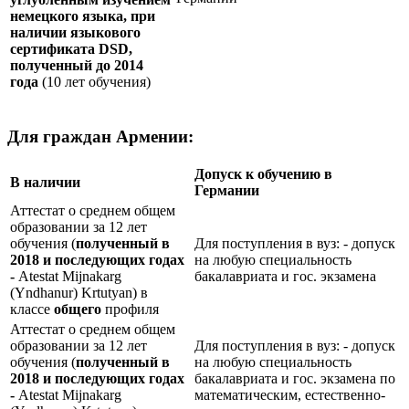
немецкого языка, при
наличии языкового
сертификата
DSD
,
полученный до 2014
года
(10 лет обучения)
Для граждан Армении:
Допуск к обучению в
В наличии
Германии
Аттестат о среднем общем
образовании за 12 лет
обучения (
полученный в
Для поступления в вуз: - допуск
2018 и последующих годах
на любую специальность
-
Atestat Mijnakarg
бакалавриата и гос. экзамена
(Yndhanur) Krtutyan) в
классе
общего
профиля
Аттестат о среднем общем
образовании за 12 лет
Для поступления в вуз: - допуск
обучения (
полученный в
на любую специальность
2018 и последующих годах
бакалавриата и гос. экзамена по
-
Atestat Mijnakarg
математическим, естественно-