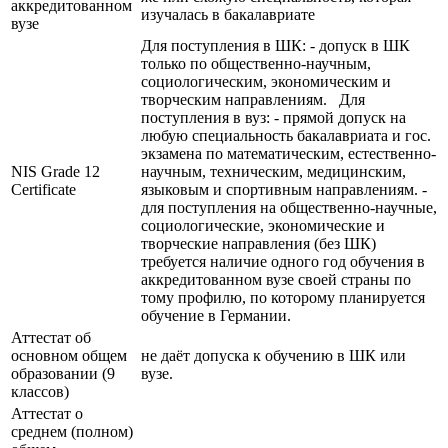
аккредитованном
изучалась в бакалавриате
вузе
Для поступления в ШК: - допуск в ШК
только по общественно-научным,
социологическим, экономическим и
творческим направлениям. Для
поступления в вуз: - прямой допуск на
любую специальность бакалавриата и гос.
экзамена по математическим, естественно-
NIS Grade 12
научным, техническим, медицинским,
Certificate
языковым и спортивным направлениям. -
для поступления на общественно-научные,
социологические, экономические и
творческие направления (без ШК)
требуется наличие одного год обучения в
аккредитованном вузе своей страны по
тому профилю, по которому планируется
обучение в Германии.
Аттестат об
основном общем
не даёт допуска к обучению в ШК или
образовании (9
вузе.
классов)
Аттестат о
среднем (полном)