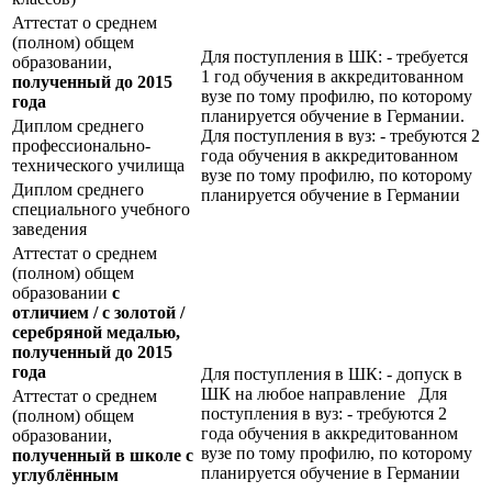
Аттестат о среднем
(полном) общем
Для поступления в ШК: - требуется
образовании,
1 год обучения в аккредитованном
полученный до 2015
вузе по тому профилю, по которому
года
планируется обучение в Германии.
Диплом среднего
Для поступления в вуз: - требуются 2
профессионально-
года обучения в аккредитованном
технического училища
вузе по тому профилю, по которому
Диплом среднего
планируется обучение в Германии
специального учебного
заведения
Аттестат о среднем
(полном) общем
образовании
с
отличием / с золотой /
серебряной медалью,
полученный до 2015
года
Для поступления в ШК: - допуск в
ШК на любое направление Для
Аттестат о среднем
поступления в вуз: - требуются 2
(полном) общем
года обучения в аккредитованном
образовании,
вузе по тому профилю, по которому
полученный в школе с
планируется обучение в Германии
углублённым