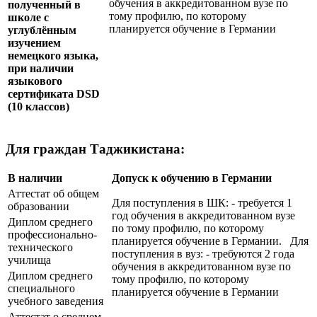
обучения в аккредитованном вузе по
полученный в
тому профилю, по которому
школе с
планируется обучение в Германии
углублённым
изучением
немецкого языка,
при наличии
языкового
сертификата
DSD
(10 классов)
Для граждан Таджикистана:
В наличии
Допуск к обучению в Германии
Аттестат об общем
Для поступления в ШК: - требуется 1
образовании
год обучения в аккредитованном вузе
Диплом среднего
по тому профилю, по которому
профессионально-
планируется обучение в Германии. Для
технического
поступления в вуз: - требуются 2 года
училища
обучения в аккредитованном вузе по
Диплом среднего
тому профилю, по которому
специального
планируется обучение в Германии
учебного заведения
Аттестат о среднем