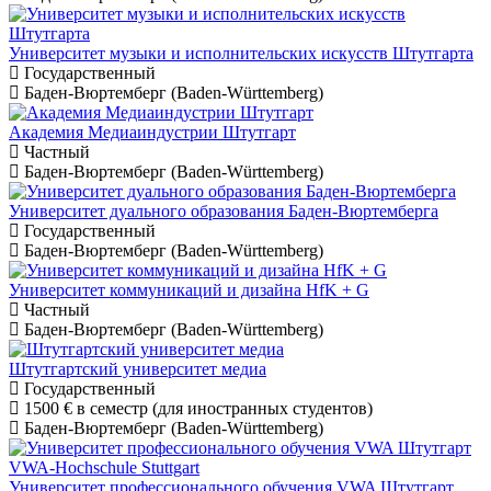
Университет музыки и исполнительских искусств Штутгарта
Государственный
Баден-Вюртемберг (Baden-Württemberg)
Академия Медиаиндустрии Штутгарт
Частный
Баден-Вюртемберг (Baden-Württemberg)
Университет дуального образования Баден-Вюртемберга
Государственный
Баден-Вюртемберг (Baden-Württemberg)
Университет коммуникаций и дизайна HfK + G
Частный
Баден-Вюртемберг (Baden-Württemberg)
Штутгартский университет медиа
Государственный
1500 €
в семестр (для иностранных студентов)
Баден-Вюртемберг (Baden-Württemberg)
Университет профессионального обучения VWA Штутгарт