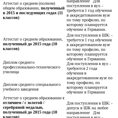
направление Для
Аттестат о среднем (полном)
поступления в вуз: -
общем образовании,
полученный
требуется 1 год обучения
в 2015 и последующих годах (11
в аккредитованном вузе
классов)
по тому профилю, по
которому планируется
обучение в Германии.
Для поступления в ШК: -
Аттестат о среднем образовании,
требуется 1 год обучения
полученный до 2015 года (10
в аккредитованном вузе
классов)
по тому профилю, по
которому планируется
обучение в Германии.
Диплом среднего
Для поступления в вуз: -
профессионально-технического
требуются 2 года
училища
обучения в
аккредитованном вузе по
тому профилю, по
Диплом среднего специального
которому планируется
учебного заведения
обучение в Германии
Аттестат о среднем образовании
с
отличием / с золотой /
Для поступления в ШК: -
серебряной медалью,
допуск в ШК на любое
полученный до 2015 года (10
направление Для
классов)
поступления в вуз: -