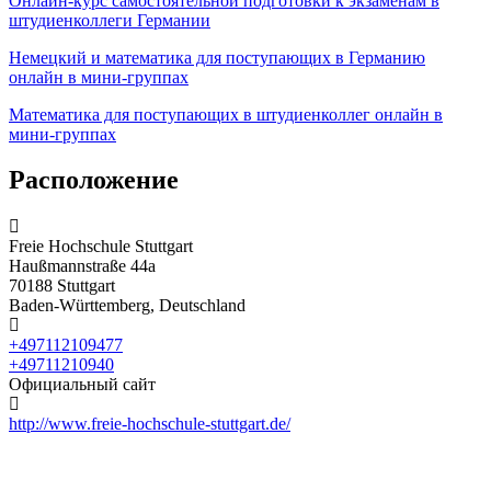
Онлайн-курс самостоятельной подготовки к экзаменам в
штудиенколлеги Германии
Немецкий и математика для поступающих в Германию
онлайн в мини-группах
Математика для поступающих в штудиенколлег онлайн в
мини-группах
Расположение
Freie Hochschule Stuttgart
Haußmannstraße 44a
70188 Stuttgart
Baden-Württemberg, Deutschland
+497112109477
+49711210940
Официальный сайт
http://www.freie-hochschule-stuttgart.de/