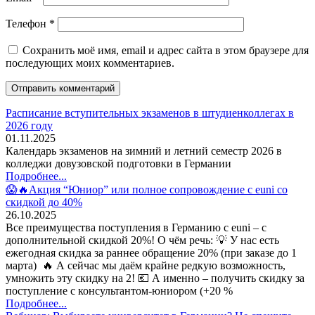
Телефон
*
Сохранить моё имя, email и адрес сайта в этом браузере для
последующих моих комментариев.
Расписание вступительных экзаменов в штудиенколлегах в
2026 году
01.11.2025
Календарь экзаменов на зимний и летний семестр 2026 в
колледжи довузовской подготовки в Германии
Подробнее...
😱🔥Акция “Юниор” или полное сопровождение с euni со
скидкой до 40%
26.10.2025
Все преимущества поступления в Германию с euni – с
дополнительной скидкой 20%! О чём речь: 💡 У нас есть
ежегодная скидка за раннее обращение 20% (при заказе до 1
марта) 🔥 А сейчас мы даём крайне редкую возможность,
умножить эту скидку на 2! 💶 А именно – получить скидку за
поступление с консультантом-юниором (+20 %
Подробнее...