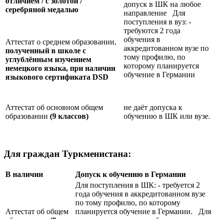
отличием / с золотой /
допуск в ШК на любое
серебряной медалью
направление Для
поступления в вуз: -
требуются 2 года
обучения в
Аттестат о среднем образовании,
аккредитованном вузе по
полученный в школе с
тому профилю, по
углублённым изучением
которому планируется
немецкого языка, при наличии
обучение в Германии
языкового сертификата
DSD
Аттестат об основном общем
не даёт допуска к
образовании
(9 классов)
обучению в ШК или вузе.
Для граждан Туркменистана:
В наличии
Допуск к обучению в Германии
Для поступления в ШК: - требуется 2
года обучения в аккредитованном вузе
по тому профилю, по которому
Аттестат об общем
планируется обучение в Германии. Для