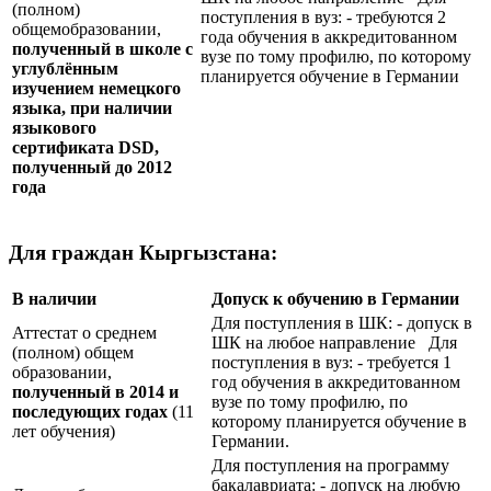
(полном)
поступления в вуз: - требуются 2
общемобразовании,
года обучения в аккредитованном
полученный в школе с
вузе по тому профилю, по которому
углублённым
планируется обучение в Германии
изучением немецкого
языка, при наличии
языкового
сертификата
DSD
,
полученный до 2012
года
Для граждан Кыргызстана:
В наличии
Допуск к обучению в Германии
Для поступления в ШК: - допуск в
Аттестат о среднем
ШК на любое направление Для
(полном) общем
поступления в вуз: - требуется 1
образовании,
год обучения в аккредитованном
полученный в 2014 и
вузе по тому профилю, по
последующих годах
(11
которому планируется обучение в
лет обучения)
Германии.
Для поступления на программу
бакалавриата: - допуск на любую