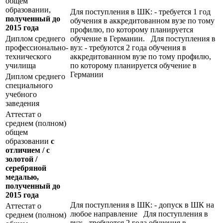
общем
образовании,
Для поступления в ШК: - требуется 1 год
полученный до
обучения в аккредитованном вузе по тому
2015 года
профилю, по которому планируется
Диплом среднего
обучение в Германии. Для поступления в
профессионально-
вуз: - требуются 2 года обучения в
технического
аккредитованном вузе по тому профилю,
училища
по которому планируется обучение в
Германии
Диплом среднего
специального
учебного
заведения
Аттестат о
среднем (полном)
общем
образовании
с
отличием / с
золотой /
серебряной
медалью,
полученный до
2015 года
Для поступления в ШК: - допуск в ШК на
Аттестат о
любое направление Для поступления в
среднем (полном)
вуз: - требуются 2 года обучения в