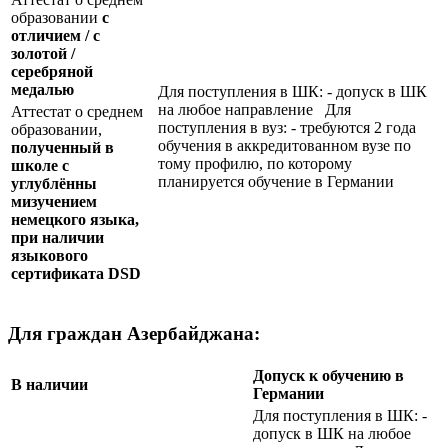
образовании
с
отличием / с
золотой /
серебряной
медалью
Для поступления в ШК: - допуск в ШК
на любое направление Для
Аттестат о среднем
поступления в вуз: - требуются 2 года
образовании,
обучения в аккредитованном вузе по
полученный в
тому профилю, по которому
школе с
планируется обучение в Германии
углублённы
мизучением
немецкого языка,
при наличии
языкового
сертификата
DSD
Для граждан Азербайджана:
Допуск к обучению в
В наличии
Германии
Для поступления в ШК: -
допуск в ШК на любое