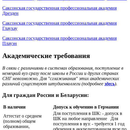
Саксонская государственная профессиональная академия
Дрезден
Саксонская государственная профессиональная академия
Глаухау
Саксонская государственная профессиональная академия
Плауэн
Академические требования
В связи с различиями в системах образования, поступление в
немецкий вуз сразу после школы в России и других странах
СНГ невозможно. Для "сглаживания" этих академических
различий существуют штудиенколлеги (подробнее
здесь
).
Для граждан России и Беларусии:
В наличии
Допуск к обучению в Германии
Для поступления в ШК: - допуск в
Аттестат о среднем
ШК на любое направление Для
(полном) общем
поступления в вуз: - требуется 1 год
образовании,
обучения в аккредитованном вузе по