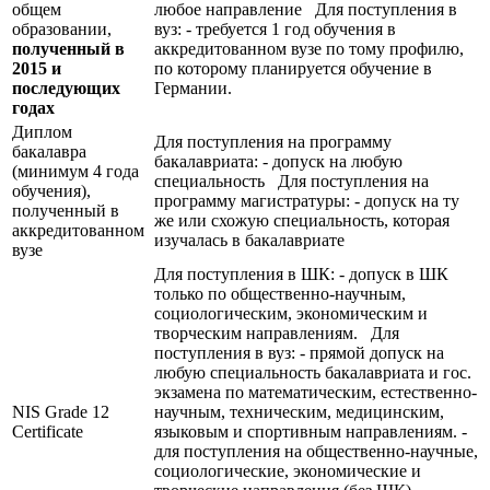
общем
любое направление Для поступления в
образовании,
вуз: - требуется 1 год обучения в
полученный в
аккредитованном вузе по тому профилю,
2015 и
по которому планируется обучение в
последующих
Германии.
годах
Диплом
Для поступления на программу
бакалавра
бакалавриата: - допуск на любую
(минимум 4 года
специальность Для поступления на
обучения),
программу магистратуры: - допуск на ту
полученный в
же или схожую специальность, которая
аккредитованном
изучалась в бакалавриате
вузе
Для поступления в ШК: - допуск в ШК
только по общественно-научным,
социологическим, экономическим и
творческим направлениям. Для
поступления в вуз: - прямой допуск на
любую специальность бакалавриата и гос.
экзамена по математическим, естественно-
NIS Grade 12
научным, техническим, медицинским,
Certificate
языковым и спортивным направлениям. -
для поступления на общественно-научные,
социологические, экономические и