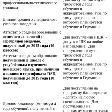
профессионально-технического
требуются 2 года
училища
обучения в
аккредитованном вузе по
тому профилю, по
Диплом среднего специального
которому планируется
учебного заведения
обучение в Германии
Аттестат о среднем образовании
с
отличием / с золотой /
Для поступления в ШК: -
серебряной медалью,
допуск в ШК на любое
полученный до 2015 года (10
направление Для
классов)
поступления в вуз: -
требуются 2 года
Аттестат о среднем образовании,
обучения в
полученный в школе с
аккредитованном вузе по
углублённым изучением
тому профилю, по
немецкого языка, при наличии
которому планируется
языкового сертификата
DSD,
обучение в Германии
полученный до 2015 года (10
классов)
Для поступления на
программу бакалавриата:
- допуск на любую
специальность Для
Диплом бакалавра (минимум 4
поступления на
года обучения), полученный в
программу магистратуры: