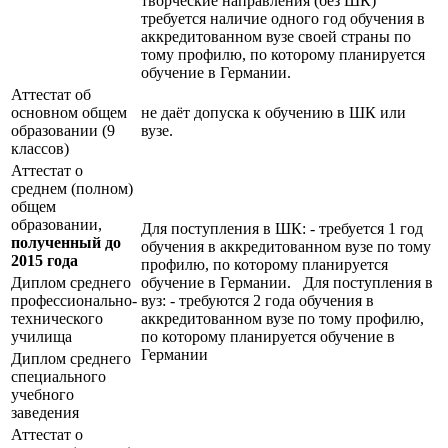
творческие направления (без ШК)
требуется наличие одного год обучения в
аккредитованном вузе своей страны по
тому профилю, по которому планируется
обучение в Германии.
Аттестат об
основном общем
не даёт допуска к обучению в ШК или
образовании (9
вузе.
классов)
Аттестат о
среднем (полном)
общем
образовании,
Для поступления в ШК: - требуется 1 год
полученный до
обучения в аккредитованном вузе по тому
2015 года
профилю, по которому планируется
Диплом среднего
обучение в Германии. Для поступления в
профессионально-
вуз: - требуются 2 года обучения в
технического
аккредитованном вузе по тому профилю,
училища
по которому планируется обучение в
Германии
Диплом среднего
специального
учебного
заведения
Аттестат о