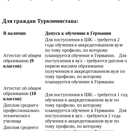
Для граждан Туркменистана:
В наличии
Допуск к обучению в Германии
Для поступления в ШК: - требуется 2
года обучения в аккредитованном вузе
по тому профилю, по которому
Аттестат об общем
планируется обучение в Германии. Для
образовании
(9
поступления в вуз: - требуются диплом о
классов)
первом высшем образовании
полученном в аккредитованном вузе по
тому профилю, по которому
планируется обучение в Германии
Аттестат об общем
образовании
(10
Для поступления в ШК: - требуется 1 год
классов)
обучения в аккредитованном вузе по
Диплом среднего
тому профилю, по которому
профессионально-
планируется обучение в Германии. Для
технического
поступления в вуз: - требуются 2 года
училища
обучения в аккредитованном вузе по
тому профилю, по которому
Диплом среднего