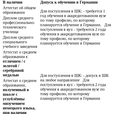
В наличии
Допуск к обучению в Германии
Аттестат об общем
Для поступления в ШК: - требуется 1
образовании
год обучения в аккредитованном вузе
Диплом среднего
по тому профилю, по которому
профессионально-
планируется обучение в Германии. Для
технического
поступления в вуз: - требуются 2 года
училища
обучения в аккредитованном вузе по
Диплом среднего
тому профилю, по которому
специального
планируется обучение в Германии
учебного заведения
Аттестат о среднем
образовании
с
отличием / с
золотой /
серебряной
медалью
Для поступления в ШК: - допуск в ШК
на любое направление Для
Аттестат о среднем
поступления в вуз: - требуются 2 года
образовании,
обучения в аккредитованном вузе по
полученный в
тому профилю, по которому
школе с
планируется обучение в Германии
углублённы
мизучением
немецкого языка,
при наличии