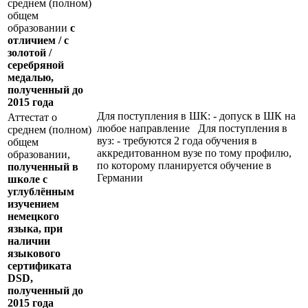
среднем (полном)
общем
образовании
с
отличием / с
золотой /
серебряной
медалью,
полученный до
2015 года
Для поступления в ШК: - допуск в ШК на
Аттестат о
любое направление Для поступления в
среднем (полном)
вуз: - требуются 2 года обучения в
общем
аккредитованном вузе по тому профилю,
образовании,
по которому планируется обучение в
полученный в
Германии
школе с
углублённым
изучением
немецкого
языка, при
наличии
языкового
сертификата
DSD
,
полученный до
2015 года