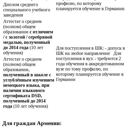
профилю, по которому
Диплом среднего
планируется обучение в Германии
специального учебного
заведения
Аттестат о среднем
(полном) общем
образовании
с отличием
/ с золотой / серебряной
медалью, полученный
до 2014 года
(10 лет
Для поступления в ШК: - допуск в
обучения)
ШК на любое направление Для
поступления в вуз: - требуются 2
Аттестат о среднем
года обучения в аккредитованном
(полном) общем
вузе по тому профилю, по
образовании,
которому планируется обучение в
полученный в школе с
Германии
углублённым изучением
немецкого языка, при
наличии языкового
сертификата
DSD
,
полученный до 2014
года
(10 лет обучения)
Для граждан Армении: