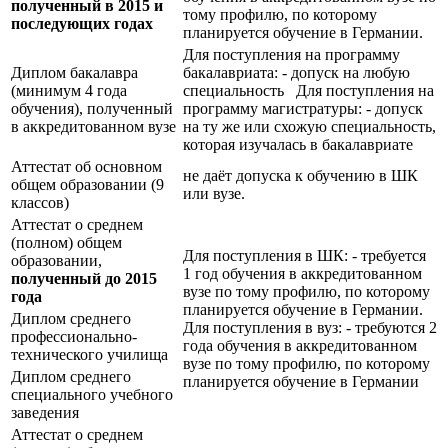
полученный в 2015 и
тому профилю, по которому
последующих годах
планируется обучение в Германии.
Для поступления на программу
Диплом бакалавра
бакалавриата: - допуск на любую
(минимум 4 года
специальность Для поступления на
обучения), полученный
программу магистратуры: - допуск
в аккредитованном вузе
на ту же или схожую специальность,
которая изучалась в бакалавриате
Аттестат об основном
не даёт допуска к обучению в ШК
общем образовании (9
или вузе.
классов)
Аттестат о среднем
(полном) общем
Для поступления в ШК: - требуется
образовании,
1 год обучения в аккредитованном
полученный до 2015
вузе по тому профилю, по которому
года
планируется обучение в Германии.
Диплом среднего
Для поступления в вуз: - требуются 2
профессионально-
года обучения в аккредитованном
технического училища
вузе по тому профилю, по которому
Диплом среднего
планируется обучение в Германии
специального учебного
заведения
Аттестат о среднем