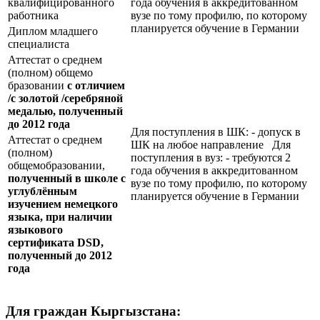
квалифицированного
года обучения в аккредитованном
работника
вузе по тому профилю, по которому
планируется обучение в Германии
Диплом младшего
специалиста
Аттестат о среднем
(полном) общемо
бразовании
с отличием
/с золотой /серебряной
медалью, полученный
до 2012 года
Для поступления в ШК: - допуск в
Аттестат о среднем
ШК на любое направление Для
(полном)
поступления в вуз: - требуются 2
общемобразовании,
года обучения в аккредитованном
полученный в школе с
вузе по тому профилю, по которому
углублённым
планируется обучение в Германии
изучением немецкого
языка, при наличии
языкового
сертификата
DSD
,
полученный до 2012
года
Для граждан Кыргызстана: