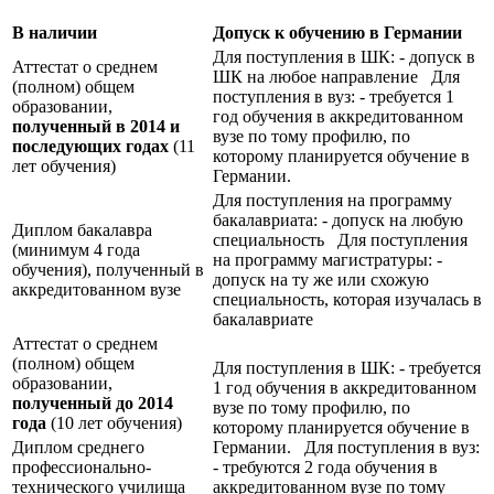
В наличии
Допуск к обучению в Германии
Для поступления в ШК: - допуск в
Аттестат о среднем
ШК на любое направление Для
(полном) общем
поступления в вуз: - требуется 1
образовании,
год обучения в аккредитованном
полученный в 2014 и
вузе по тому профилю, по
последующих годах
(11
которому планируется обучение в
лет обучения)
Германии.
Для поступления на программу
бакалавриата: - допуск на любую
Диплом бакалавра
специальность Для поступления
(минимум 4 года
на программу магистратуры: -
обучения), полученный в
допуск на ту же или схожую
аккредитованном вузе
специальность, которая изучалась в
бакалавриате
Аттестат о среднем
(полном) общем
Для поступления в ШК: - требуется
образовании,
1 год обучения в аккредитованном
полученный до 2014
вузе по тому профилю, по
года
(10 лет обучения)
которому планируется обучение в
Диплом среднего
Германии. Для поступления в вуз:
профессионально-
- требуются 2 года обучения в
технического училища
аккредитованном вузе по тому