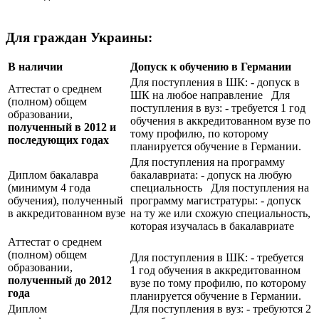
Для граждан Украины:
В наличии
Допуск к обучению в Германии
Для поступления в ШК: - допуск в
Аттестат о среднем
ШК на любое направление Для
(полном) общем
поступления в вуз: - требуется 1 год
образовании,
обучения в аккредитованном вузе по
полученный в 2012 и
тому профилю, по которому
последующих годах
планируется обучение в Германии.
Для поступления на программу
Диплом бакалавра
бакалавриата: - допуск на любую
(минимум 4 года
специальность Для поступления на
обучения), полученный
программу магистратуры: - допуск
в аккредитованном вузе
на ту же или схожую специальность,
которая изучалась в бакалавриате
Аттестат о среднем
(полном) общем
Для поступления в ШК: - требуется
образовании,
1 год обучения в аккредитованном
полученный до 2012
вузе по тому профилю, по которому
года
планируется обучение в Германии.
Диплом
Для поступления в вуз: - требуются 2