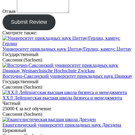
Отзыв
Submit Review
Смотрите также:
Университет прикладных наук Циттау/Герлиц, кампус Циттау
Государственный
Саксония (Sachsen)
Восточно-Саксонский университет прикладных наук Цвиккау
Государственный
Саксония (Sachsen)
ХХЛ Лейпцигская высшая школа бизнеса и менеджмента
Частный
25000 €
за всё обучение
Саксония (Sachsen)
Евангелический университет прикладных наук Дрездена
Церковный