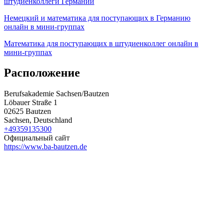
штудиенколлеги Германии
Немецкий и математика для поступающих в Германию
онлайн в мини-группах
Математика для поступающих в штудиенколлег онлайн в
мини-группах
Расположение
Berufsakademie Sachsen/Bautzen
Löbauer Straße 1
02625 Bautzen
Sachsen, Deutschland
+49359135300
Официальный сайт
https://www.ba-bautzen.de