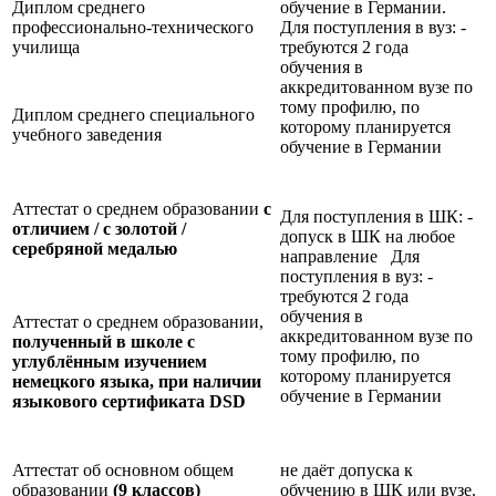
Диплом среднего
обучение в Германии.
профессионально-технического
Для поступления в вуз: -
училища
требуются 2 года
обучения в
аккредитованном вузе по
тому профилю, по
Диплом среднего специального
которому планируется
учебного заведения
обучение в Германии
Аттестат о среднем образовании
с
Для поступления в ШК: -
отличием / с золотой /
допуск в ШК на любое
серебряной медалью
направление Для
поступления в вуз: -
требуются 2 года
обучения в
Аттестат о среднем образовании,
аккредитованном вузе по
полученный в школе с
тому профилю, по
углублённым изучением
которому планируется
немецкого языка, при наличии
обучение в Германии
языкового сертификата
DSD
Аттестат об основном общем
не даёт допуска к
образовании
(9 классов)
обучению в ШК или вузе.