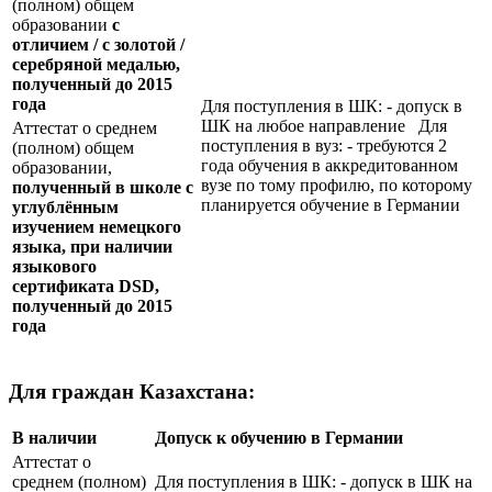
(полном) общем
образовании
с
отличием / с золотой /
серебряной медалью,
полученный до 2015
года
Для поступления в ШК: - допуск в
ШК на любое направление Для
Аттестат о среднем
поступления в вуз: - требуются 2
(полном) общем
года обучения в аккредитованном
образовании,
вузе по тому профилю, по которому
полученный в школе с
планируется обучение в Германии
углублённым
изучением немецкого
языка, при наличии
языкового
сертификата
DSD
,
полученный до 2015
года
Для граждан Казахстана:
В наличии
Допуск к обучению в Германии
Аттестат о
среднем (полном)
Для поступления в ШК: - допуск в ШК на