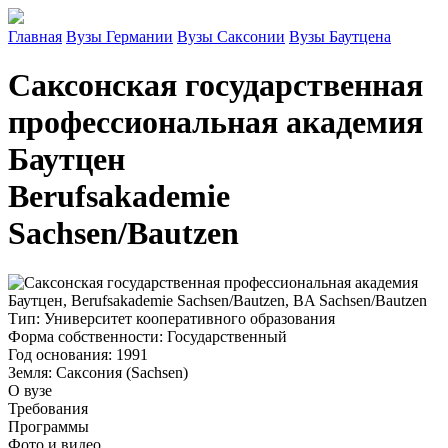
Главная
Вузы Германии
Вузы Саксонии
Вузы Баутцена
Саксонская государственная
профессиональная академия
Баутцен
Berufsakademie
Sachsen/Bautzen
Тип
: Университет кооперативного образования
Форма собственности
: Государственный
Год основания
: 1991
Земля
: Саксония (Sachsen)
О вузе
Требования
Программы
Фото и видео