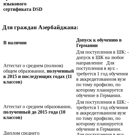
языкового
сертификата
DSD
Для граждан Азербайджана:
Допуск к обучению в
В наличии
Германии
Для поступления в ШК: -
допуск в ШК на любое
направление Для
Аттестат о среднем (полном)
поступления в вуз: -
общем образовании,
полученный
требуется 1 год обучения
в 2015 и последующих годах (11
в аккредитованном вузе
классов)
по тому профилю, по
которому планируется
обучение в Германии.
Для поступления в ШК: -
Аттестат о среднем образовании,
требуется 1 год обучения
полученный до 2015 года (10
в аккредитованном вузе
классов)
по тому профилю, по
которому планируется
обучение в Германии.
Диплом среднего
Для поступления в вуз: -