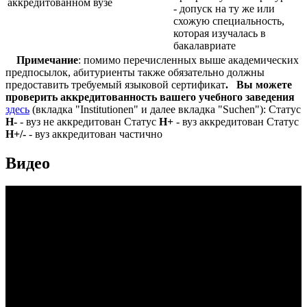
аккредитованном вузе
- допуск на ту же или
схожую специальность,
которая изучалась в
бакалавриате
Примечание
: помимо перечисленных выше академических
предпосылок, абитуриенты также обязательно должны
предоставить требуемый языковой сертификат
.
Вы можете
проверить аккредитованность вашего учебного заведения
здесь
(вкладка "Institutionen" и далее вкладка "Suchen"): Статус
Н-
- вуз не аккредитован Статус
Н+
- вуз аккредитован Статус
Н+/-
- вуз аккредитован частично
Видео