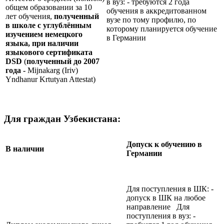
в вуз: - требуются 2 года
общем образовании за 10
обучения в аккредитованном
лет обучения,
полученный
вузе по тому профилю, по
в школе с углублённым
которому планируется обучение
изучением немецкого
в Германии
языка, при наличии
языкового сертификата
DSD
(
полученный до 2007
года -
Mijnakarg (Iriv)
Yndhanur Krtutyan Attestat)
Для граждан Узбекистана:
Допуск к обучению в
В наличии
Германии
Для поступления в ШК: -
допуск в ШК на любое
направление Для
поступления в вуз: -