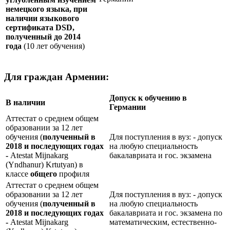
немецкого языка, при
наличии языкового
сертификата
DSD
,
полученный до 2014
года
(10 лет обучения)
Для граждан Армении:
Допуск к обучению в
В наличии
Германии
Аттестат о среднем общем
образовании за 12 лет
обучения (
полученный в
Для поступления в вуз: - допуск
2018 и последующих годах
на любую специальность
-
Atestat Mijnakarg
бакалавриата и гос. экзамена
(Yndhanur) Krtutyan) в
классе
общего
профиля
Аттестат о среднем общем
образовании за 12 лет
Для поступления в вуз: - допуск
обучения (
полученный в
на любую специальность
2018 и последующих годах
бакалавриата и гос. экзамена по
-
Atestat Mijnakarg
математическим, естественно-