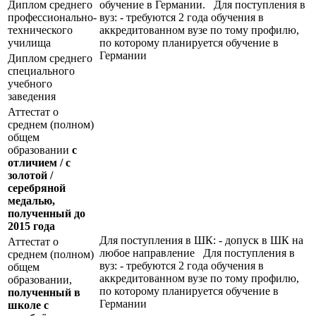
Диплом среднего
обучение в Германии. Для поступления в
профессионально-
вуз: - требуются 2 года обучения в
технического
аккредитованном вузе по тому профилю,
училища
по которому планируется обучение в
Германии
Диплом среднего
специального
учебного
заведения
Аттестат о
среднем (полном)
общем
образовании
с
отличием / с
золотой /
серебряной
медалью,
полученный до
2015 года
Для поступления в ШК: - допуск в ШК на
Аттестат о
любое направление Для поступления в
среднем (полном)
вуз: - требуются 2 года обучения в
общем
аккредитованном вузе по тому профилю,
образовании,
по которому планируется обучение в
полученный в
Германии
школе с