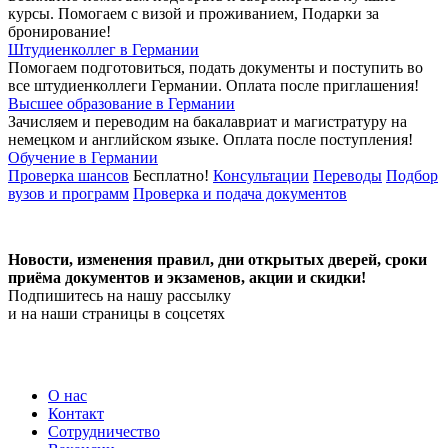
курсы. Помогаем с визой и проживанием,
Подарки за
бронирование!
Штудиенколлег в Германии
Помогаем подготовиться, подать документы и поступить во
все штудиенколлеги Германии.
Оплата после приглашения!
Высшее образование в Германии
Зачисляем и переводим на бакалавриат и магистратуру на
немецком и английском языке.
Оплата после поступления!
Обучение в Германии
Проверка шансов
Бесплатно!
Консультации
Переводы
Подбор
вузов и программ
Проверка и подача документов
Новости, изменения правил, дни открытых дверей, сроки
приёма документов и экзаменов,
акции и скидки!
Подпишитесь на нашу рассылку
и на наши страницы в соцсетях
О нас
Контакт
Сотрудничество