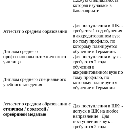
схожую специальность,
которая изучалась в
бакалавриате
Для поступления в ШК: -
требуется 1 год обучения
Аттестат о среднем образовании
в аккредитованном вузе
по тому профилю, по
которому планируется
Диплом среднего
обучение в Германии.
профессионально-технического
Для поступления в вуз: -
училища
требуются 2 года
обучения в
аккредитованном вузе по
тому профилю, по
Диплом среднего специального
которому планируется
учебного заведения
обучение в Германии
Аттестат о среднем образовании
с
Для поступления в ШК: -
отличием / с золотой /
допуск в ШК на любое
серебряной медалью
направление Для
поступления в вуз: -
требуются 2 года