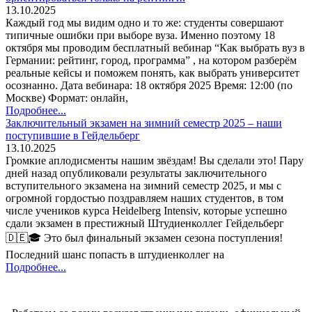
13.10.2025
Каждый год мы видим одно и то же: студенты совершают
типичные ошибки при выборе вуза. Именно поэтому 18
октября мы проводим бесплатный вебинар “Как выбрать вуз в
Германии: рейтинг, город, программа” , на котором разберём
реальные кейсы и поможем понять, как выбрать университет
осознанно. Дата вебинара: 18 октября 2025 Время: 12:00 (по
Москве) Формат: онлайн,
Подробнее...
Заключительный экзамен на зимний семестр 2025 – наши
поступившие в Гейдельберг
13.10.2025
Громкие аплодисменты нашим звёздам! Вы сделали это! Пару
дней назад опубликовали результаты заключительного
вступительного экзамена на зимний семестр 2025, и мы с
огромной гордостью поздравляем наших студентов, в том
числе учеников курса Heidelberg Intensiv, которые успешно
сдали экзамен в престижный Штудиенколлег Гейдельберг
🇩🇪🎓 Это был финальный экзамен сезона поступления!
Последний шанс попасть в штудиенколлег на
Подробнее...