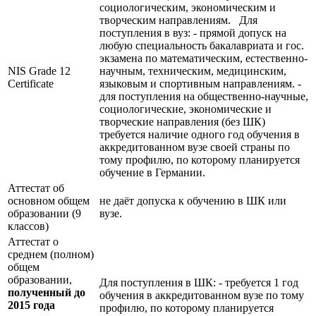
социологическим, экономическим и
творческим направлениям. Для
поступления в вуз: - прямой допуск на
любую специальность бакалавриата и гос.
экзамена по математическим, естественно-
NIS Grade 12
научным, техническим, медицинским,
Certificate
языковым и спортивным направлениям. -
для поступления на общественно-научные,
социологические, экономические и
творческие направления (без ШК)
требуется наличие одного год обучения в
аккредитованном вузе своей страны по
тому профилю, по которому планируется
обучение в Германии.
Аттестат об
основном общем
не даёт допуска к обучению в ШК или
образовании (9
вузе.
классов)
Аттестат о
среднем (полном)
общем
образовании,
Для поступления в ШК: - требуется 1 год
полученный до
обучения в аккредитованном вузе по тому
2015 года
профилю, по которому планируется