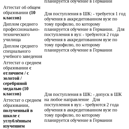
планируется обучение в Германии
Аттестат об общем
образовании
(10
Для поступления в ШК: - требуется 1 год
классов)
обучения в аккредитованном вузе по
Диплом среднего
тому профилю, по которому
профессионально-
планируется обучение в Германии. Для
технического
поступления в вуз: - требуются 2 года
училища
обучения в аккредитованном вузе по
тому профилю, по которому
Диплом среднего
планируется обучение в Германии
специального
учебного заведения
Аттестат о среднем
образовании
с
отличием / с
золотой /
серебряной
медалью
(10
классов)
Для поступления в ШК: - допуск в ШК
на любое направление Для
Аттестат о среднем
поступления в вуз: - требуются 2 года
образовании,
обучения в аккредитованном вузе по
полученный в
тому профилю, по которому
школе с
планируется обучение в Германии
углублённым
изучением