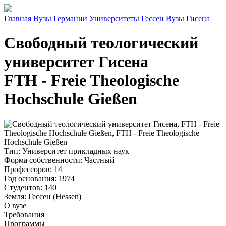
Главная
Вузы Германии
Университеты Гессен
Вузы Гисена
Свободный теологический
университет Гисена
FTH - Freie Theologische
Hochschule Gießen
Тип
: Университет прикладных наук
Форма собственности
: Частный
Профессоров
: 14
Год основания
: 1974
Студентов
: 140
Земля
: Гессен (Hessen)
О вузе
Требования
Программы