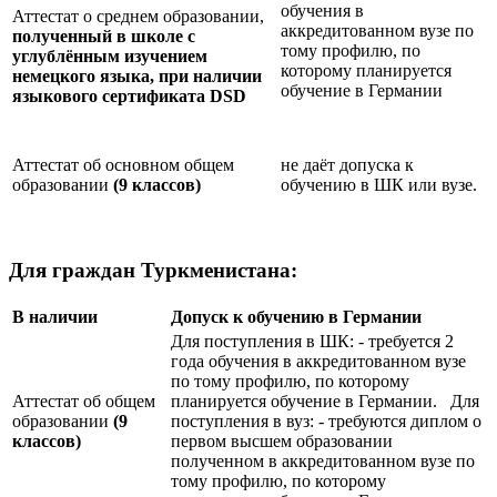
обучения в
Аттестат о среднем образовании,
аккредитованном вузе по
полученный в школе с
тому профилю, по
углублённым изучением
которому планируется
немецкого языка, при наличии
обучение в Германии
языкового сертификата
DSD
Аттестат об основном общем
не даёт допуска к
образовании
(9 классов)
обучению в ШК или вузе.
Для граждан Туркменистана:
В наличии
Допуск к обучению в Германии
Для поступления в ШК: - требуется 2
года обучения в аккредитованном вузе
по тому профилю, по которому
Аттестат об общем
планируется обучение в Германии. Для
образовании
(9
поступления в вуз: - требуются диплом о
классов)
первом высшем образовании
полученном в аккредитованном вузе по
тому профилю, по которому