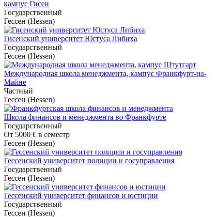
кампус Гисен
Государственный
Гессен (Hessen)
Гисенский университет Юстуса Либиха
Государственный
Гессен (Hessen)
Международная школа менеджмента, кампус Франкфурт-на-
Майне
Частный
Гессен (Hessen)
Школа финансов и менеджмента во Франкфурте
Государственный
От
5000 €
в семестр
Гессен (Hessen)
Гессенский университет полиции и госуправления
Государственный
Гессен (Hessen)
Гессенский университет финансов и юстиции
Государственный
Гессен (Hessen)