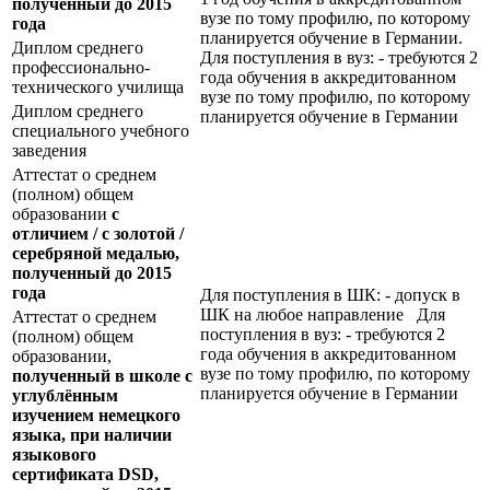
полученный до 2015
вузе по тому профилю, по которому
года
планируется обучение в Германии.
Диплом среднего
Для поступления в вуз: - требуются 2
профессионально-
года обучения в аккредитованном
технического училища
вузе по тому профилю, по которому
Диплом среднего
планируется обучение в Германии
специального учебного
заведения
Аттестат о среднем
(полном) общем
образовании
с
отличием / с золотой /
серебряной медалью,
полученный до 2015
года
Для поступления в ШК: - допуск в
ШК на любое направление Для
Аттестат о среднем
поступления в вуз: - требуются 2
(полном) общем
года обучения в аккредитованном
образовании,
вузе по тому профилю, по которому
полученный в школе с
планируется обучение в Германии
углублённым
изучением немецкого
языка, при наличии
языкового
сертификата
DSD
,