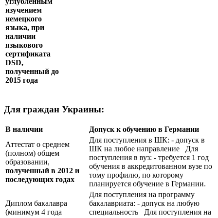
углублённым
изучением
немецкого
языка, при
наличии
языкового
сертификата
DSD
,
полученный до
2015 года
Для граждан Украины:
В наличии
Допуск к обучению в Германии
Для поступления в ШК: - допуск в
Аттестат о среднем
ШК на любое направление Для
(полном) общем
поступления в вуз: - требуется 1 год
образовании,
обучения в аккредитованном вузе по
полученный в 2012 и
тому профилю, по которому
последующих годах
планируется обучение в Германии.
Для поступления на программу
Диплом бакалавра
бакалавриата: - допуск на любую
(минимум 4 года
специальность Для поступления на