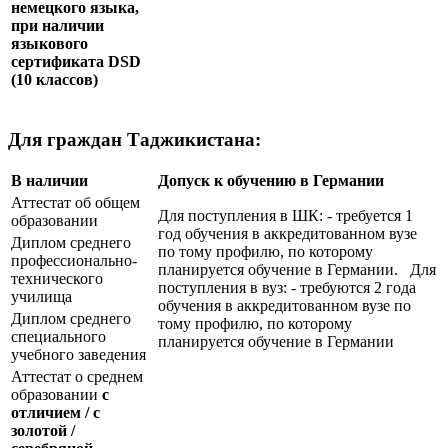
немецкого языка,
при наличии
языкового
сертификата
DSD
(10 классов)
Для граждан Таджикистана:
В наличии
Допуск к обучению в Германии
Аттестат об общем
Для поступления в ШК: - требуется 1
образовании
год обучения в аккредитованном вузе
Диплом среднего
по тому профилю, по которому
профессионально-
планируется обучение в Германии. Для
технического
поступления в вуз: - требуются 2 года
училища
обучения в аккредитованном вузе по
Диплом среднего
тому профилю, по которому
специального
планируется обучение в Германии
учебного заведения
Аттестат о среднем
образовании
с
отличием / с
золотой /