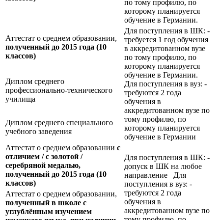
по тому профилю, по
которому планируется
обучение в Германии.
Для поступления в ШК: -
Аттестат о среднем образовании,
требуется 1 год обучения
полученный до 2015 года (10
в аккредитованном вузе
классов)
по тому профилю, по
которому планируется
обучение в Германии.
Диплом среднего
Для поступления в вуз: -
профессионально-технического
требуются 2 года
училища
обучения в
аккредитованном вузе по
тому профилю, по
Диплом среднего специального
которому планируется
учебного заведения
обучение в Германии
Аттестат о среднем образовании
с
отличием / с золотой /
Для поступления в ШК: -
серебряной медалью,
допуск в ШК на любое
полученный до 2015 года (10
направление Для
классов)
поступления в вуз: -
требуются 2 года
Аттестат о среднем образовании,
обучения в
полученный в школе с
аккредитованном вузе по
углублённым изучением
тому профилю, по