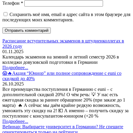
Телефон
*
Сохранить моё имя, email и адрес сайта в этом браузере для
последующих моих комментариев.
Расписание вступительных экзаменов в штудиенколлегах в
2026 году
01.11.2025
Календарь экзаменов на зимний и летний семестр 2026 в
колледжи довузовской подготовки в Германии
Подробнее...
😱🔥Акция “Юниор” или полное сопровождение с euni со
скидкой до 40%
26.10.2025
Все преимущества поступления в Германию с euni – с
дополнительной скидкой 20%! О чём речь: 💡 У нас есть
ежегодная скидка за раннее обращение 20% (при заказе до 1
марта) 🔥 А сейчас мы даём крайне редкую возможность,
умножить эту скидку на 2! 💶 А именно – получить скидку за
поступление с консультантом-юниором (+20 %
Подробнее...
Вебинар: Выбираете университет в Германии? Не спешите
ориентироваться только на рейтинги.