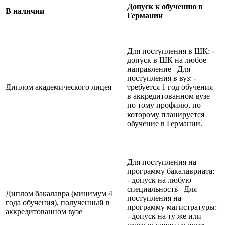
Допуск к обучению в
В наличии
Германии
Для поступления в ШК: -
допуск в ШК на любое
направление Для
поступления в вуз: -
Диплом академического лицея
требуется 1 год обучения
в аккредитованном вузе
по тому профилю, по
которому планируется
обучение в Германии.
Для поступления на
программу бакалавриата:
- допуск на любую
специальность Для
Диплом бакалавра (минимум 4
поступления на
года обучения), полученный в
программу магистратуры:
аккредитованном вузе
- допуск на ту же или