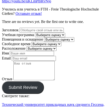
https://youtu.be/uKLmPBRvNjo
Учились или учитесь в FTH - Freie Theologische Hochschule
Gießen?
Оставьте отзыв!
There are no reviews yet. Be the first one to write one.
Заголовок
Учебная программа
Помещения и оснащение
Свободное время
Расположение
Имя
Email
Отзыв
Submit Review
Смотрите также:
Технический университет прикладных наук среднего Гессена,