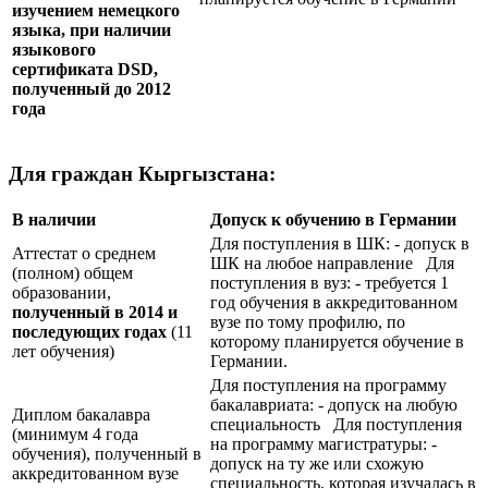
изучением немецкого
языка, при наличии
языкового
сертификата
DSD
,
полученный до 2012
года
Для граждан Кыргызстана:
В наличии
Допуск к обучению в Германии
Для поступления в ШК: - допуск в
Аттестат о среднем
ШК на любое направление Для
(полном) общем
поступления в вуз: - требуется 1
образовании,
год обучения в аккредитованном
полученный в 2014 и
вузе по тому профилю, по
последующих годах
(11
которому планируется обучение в
лет обучения)
Германии.
Для поступления на программу
бакалавриата: - допуск на любую
Диплом бакалавра
специальность Для поступления
(минимум 4 года
на программу магистратуры: -
обучения), полученный в
допуск на ту же или схожую
аккредитованном вузе
специальность, которая изучалась в