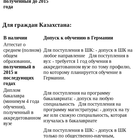
полученный до 2015
года
Для граждан Казахстана:
В наличии
Допуск к обучению в Германии
Аттестат о
среднем (полном)
Для поступления в ШК: - допуск в ШК на
общем
любое направление Для поступления в
образовании,
вуз: - требуется 1 год обучения в
полученный в
аккредитованном вузе по тому профилю,
2015 и
по которому планируется обучение в
последующих
Германии.
годах
Диплом
Для поступления на программу
бакалавра
бакалавриата: - допуск на любую
(минимум 4 года
специальность Для поступления на
обучения),
программу магистратуры: - допуск на ту
полученный в
же или схожую специальность, которая
аккредитованном
изучалась в бакалавриате
вузе
Для поступления в ШК: - допуск в ШК
только по общественно-научным,