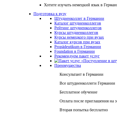
Хотите изучать немецкий язык в Герма
Подготовка к вузу
Штудиенколлег в Германии
Каталог штудиенколлегов
Рейтинг штудиенколлегов
Курсы штудиенколлегов
Курсы немецкого при вузах
Каталог курсов при вузах
Propädeutikum в Германии
Foundation в Германии
Рекомендуем пакет услуг
Преимущества
Консультант в Германии
Все штудиенколлеги Германии
Бесплатное обучение
Оплата после приглашения на 
Вторая попытка бесплатно