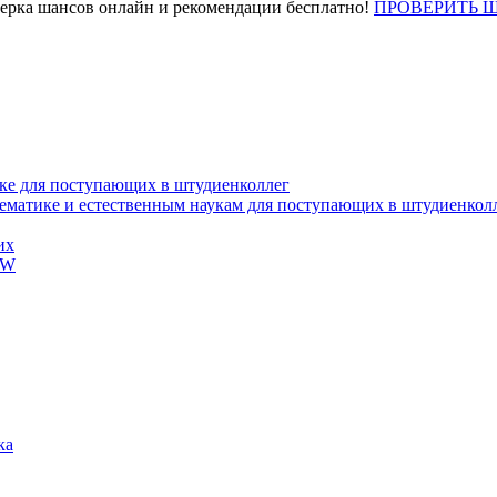
верка шансов онлайн и рекомендации бесплатно!
ПРОВЕРИТЬ 
ке для поступающих в штудиенколлег
тематике и естественным наукам для поступающих в штудиенкол
их
EW
ка