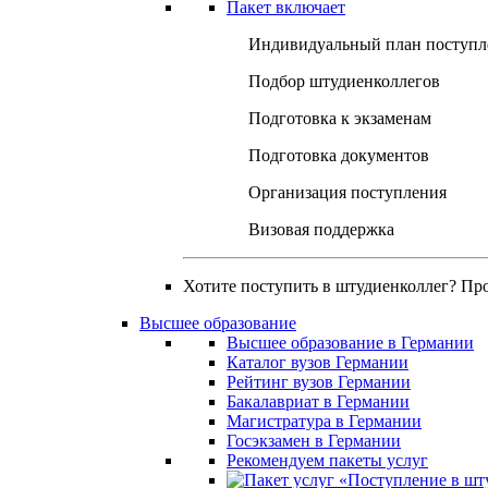
Пакет включает
Индивидуальный план поступл
Подбор штудиенколлегов
Подготовка к экзаменам
Подготовка документов
Организация поступления
Визовая поддержка
Хотите поступить в штудиенколлег? Пр
Высшее образование
Высшее образование в Германии
Каталог вузов Германии
Рейтинг вузов Германии
Бакалавриат в Германии
Магистратура в Германии
Госэкзамен в Германии
Рекомендуем пакеты услуг