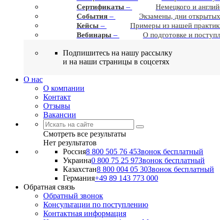
–
Сертификаты
Немецкого и англий
–
События
Экзамены, дни открытых
–
Кейсы
Примеры из нашей практик
–
Вебинары
О подготовке и поступ
Подпишитесь на нашу рассылку
и на наши страницы в соцсетях
О нас
О компании
Контакт
Отзывы
Вакансии
Смотреть все результаты
Нет результатов
Россия
8 800 505 76 45
Звонок бесплатный
Украина
0 800 75 25 97
Звонок бесплатный
Казахстан
8 800 004 05 30
Звонок бесплатный
Германия
+49 89 143 773 000
Обратная связь
Обратный звонок
Консультации по поступлению
Контактная информация