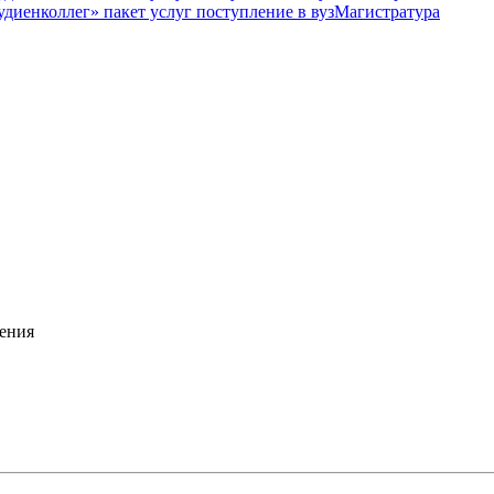
Магистратура
ения