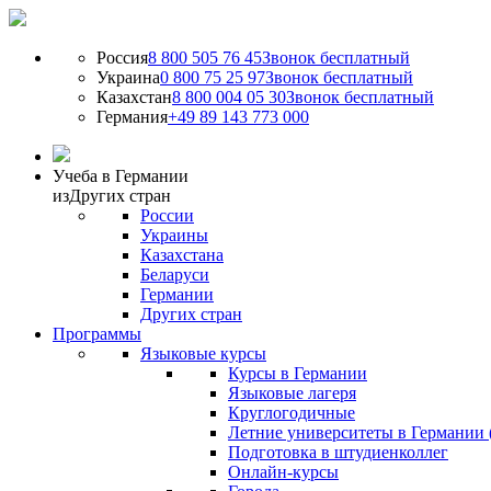
Россия
8 800 505 76 45
Звонок бесплатный
Украина
0 800 75 25 97
Звонок бесплатный
Казахстан
8 800 004 05 30
Звонок бесплатный
Германия
+49 89 143 773 000
Учеба в Германии
из
Других стран
России
Украины
Казахстана
Беларуси
Германии
Других стран
Программы
Языковые курсы
Курсы в Германии
Языковые лагеря
Круглогодичные
Летние университеты в Германии 
Подготовка в штудиенколлег
Онлайн-курсы