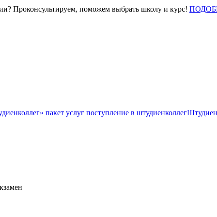
нии? Проконсультируем, поможем выбрать школу и курс!
ПОДОБ
Штудиен
экзамен