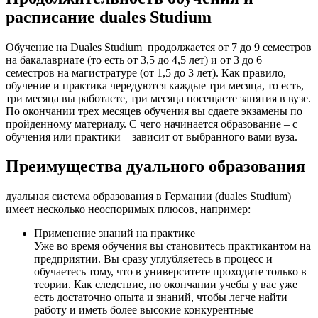
расписание duales Studium
Обучение на Duales Studium продолжается от 7 до 9 семестров
на бакалавриате (то есть от 3,5 до 4,5 лет) и от 3 до 6
семестров на магистратуре (от 1,5 до 3 лет). Как правило,
обучение и практика чередуются каждые три месяца, то есть,
три месяца вы работаете, три месяца посещаете занятия в вузе.
По окончании трех месяцев обучения вы сдаете экзамены по
пройденному материалу. С чего начинается образование – с
обучения или практики – зависит от выбранного вами вуза.
Преимущества дуального образования
дуальная система образования в Германии (duales Studium)
имеет несколько неоспоримых плюсов, например:
Применение знаний на практике
Уже во время обучения вы становитесь практикантом на
предприятии. Вы сразу углубляетесь в процесс и
обучаетесь тому, что в университете проходите только в
теории. Как следствие, по окончании учебы у вас уже
есть достаточно опыта и знаний, чтобы легче найти
работу и иметь более высокие конкурентные