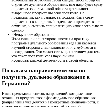
возможными отраслями своей специальности, будучи
студентом дуального образования, вам надо будет сразу
определиться с тем, какой области деятельности
выбранного предмета вы себя посвятите. На
предприятии, как правило, вы должны быть сразу
определены в конкретный отдел, где и проходит ваше
обучение, и сменить специализацию чаще всего бывает
сложно.
«Ненаучное» образование
Из-за сильной ориентированности на практику,
программа дуального образования едва ли касается
научной стороны специальности или углубляется в
исследования. Это может стать препятствием для тех,
кто хочет посвятить себя научной или
исследовательской деятельности в своей области.
По каким направлениям можно
получить дуальное образование в
Германии?
Ниже представлен список направлений, которые чаще
остальных предлагаются в форме дуального образования
(направления уже делятся на конкретные специальности, с
которыми можно ознакомиться на сайтах вузов):