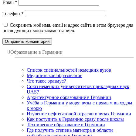
Email
*
Телефон
*
Сохранить моё имя, email и адрес сайта в этом браузере для
последующих моих комментариев.
Образование в Германии
Список специальностей немецких вузов
Медицинское образование
Что такое эразмус?
Союз немецких университетов прикладных наук
UAS7
Архитектурное образование в Германии
Учёба в Германии у моря: вузы с прямым выходом
к морю
Изучение нефтегазовой отрасли в вузах Германии
Как поступить в Германию сразу после школы
Техническое образование в Германии
Где получить степень магистра в области
кибербезопасности в Германии