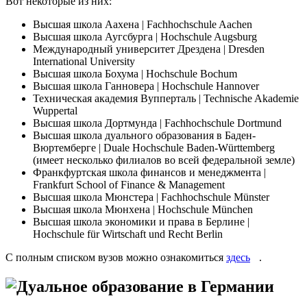
Вот некоторые из них:
Высшая школа Аахена | Fachhochschule Aachen
Высшая школа Аугсбурга | Hochschule Augsburg
Международный университет Дрездена | Dresden
International University
Высшая школа Бохума | Hochschule Bochum
Высшая школа Ганновера | Hochschule Hannover
Техническая академия Вупперталь | Technische Akademie
Wuppertal
Высшая школа Дортмунда | Fachhochschule Dortmund
Высшая школа дуального образования в Баден-
Вюртемберге | Duale Hochschule Baden-Württemberg
(имеет несколько филиалов во всей федеральной земле)
Франкфуртская школа финансов и менеджмента |
Frankfurt School of Finance & Management
Высшая школа Мюнстера | Fachhochschule Münster
Высшая школа Мюнхена | Hochschule München
Высшая школа экономики и права в Берлине |
Hochschule für Wirtschaft und Recht Berlin
С полным списком вузов можно ознакомиться
здесь
.