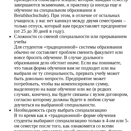
завершаются экзаменами, и практику (а иногда еще и
обучение на специальном образовании в
Berufshochschule). При этом, в отличие от остальных
учащихся, у вас нет каникул между двумя семестрами –
только отпуск, который вам предоставляет предприятие
(от 25 до 30 дней в году).
Сложности со сменой специальности или прерыванием
учебы
Для студентов «традиционной» системы образования
обычно не составляет проблем сменить факультет или
вовсе бросить обучение. В случае дуального
образования дело обстоит иначе. Если вы понимаете,
что такая форма обучения вам не подходит или вы
выбрали не ту специальность, прервать учебу может
быть довольно непросто. Предприятие может
потребовать, чтобы вы компенсировали сумму,
выделенную на ваше обучение или же (в редких
случаях, конечно), вы будете связаны с вузом договором,
согласно которому должны будете в любом случае
доучиться на выбранной специальности.
Необходимость сразу выбрать специализацию
В то время как в «традиционной» форме обучения
студенты выбирают специализацию только в 4-ом или 5-
ом семестре после того, как ознакомятся со всеми