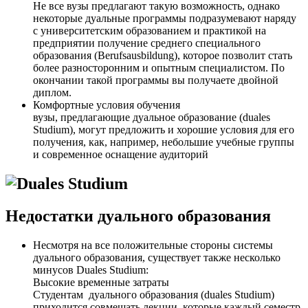
Не все вузы предлагают такую возможность, однако
некоторые дуальные программы подразумевают наряду
с университетским образованием и практикой на
предприятии получение среднего специального
образования (Berufsausbildung), которое позволит стать
более разносторонним и опытным специалистом. По
окончании такой программы вы получаете двойной
диплом.
Комфортные условия обучения
вузы, предлагающие дуальное образование (duales
Studium), могут предложить и хорошие условия для его
получения, как, например, небольшие учебные группы
и современное оснащение аудиторий
Недостатки дуального образования
Несмотря на все положительные стороны системы
дуального образования, существует также несколько
минусов Duales Studium:
Высокие временные затраты
Студентам дуального образования (duales Studium)
приходится совмещать лекции, которые каждый семестр