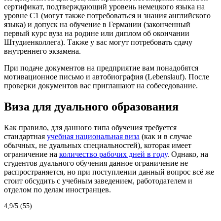
сертификат, подтверждающий уровень немецкого языка на
уровне С1 (могут также потребоваться и знания английского
языка) и допуск на обучение в Германии (законченный
первый курс вуза на родине или диплом об окончании
Штудиенколлега). Также у вас могут потребовать сдачу
внутреннего экзамена.
При подаче документов на предприятие вам понадобятся
мотивационное письмо и автобиография (Lebenslauf). После
проверки документов вас приглашают на собеседование.
Виза для дуального образования
Как правило, для данного типа обучения требуется
стандартная
учебная национальная виза
(как и в случае
обычных, не дуальных специальностей), которая имеет
ограничение на
количество рабочих дней в году
. Однако, на
студентов дуального обучения данное ограничение не
распространяется, но при поступлении данный вопрос всё же
стоит обсудить с учебным заведением, работодателем и
отделом по делам иностранцев.
4,9/5 (55)