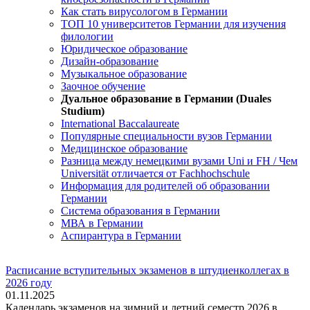
Как стать вирусологом в Германии
ТОП 10 университетов Германии для изучения
филологии
Юридическое образование
Дизайн-образование
Музыкальное образование
Заочное обучение
Дуальное образование в Германии (Duales
Studium)
International Baccalaureate
Популярные специальности вузов Германии
Медицинское образование
Разница между немецкими вузами Uni и FH / Чем
Universität отличается от Fachhochschule
Информация для родителей об образовании
Германии
Система образования в Германии
МВА в Германии
Аспирантура в Германии
Расписание вступительных экзаменов в штудиенколлегах в
2026 году
01.11.2025
Календарь экзаменов на зимний и летний семестр 2026 в