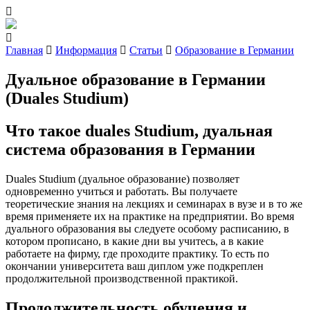
Главная
Информация
Статьи
Образование в Германии
Дуальное образование в Германии
(Duales Studium)
Что такое duales Studium, дуальная
система образования в Германии
Duales Studium (дуальное образование) позволяет
одновременно учиться и работать. Вы получаете
теоретические знания на лекциях и семинарах в вузе и в то же
время применяете их на практике на предприятии. Во время
дуального образования вы следуете особому расписанию, в
котором прописано, в какие дни вы учитесь, а в какие
работаете на фирму, где проходите практику. То есть по
окончании университета ваш диплом уже подкреплен
продолжительной производственной практикой.
Продолжительность обучения и