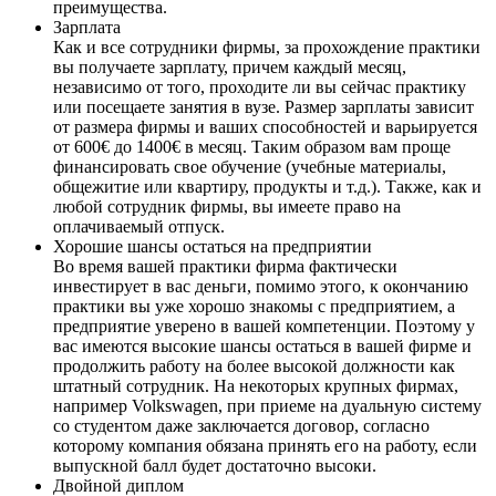
преимущества.
Зарплата
Как и все сотрудники фирмы, за прохождение практики
вы получаете зарплату, причем каждый месяц,
независимо от того, проходите ли вы сейчас практику
или посещаете занятия в вузе. Размер зарплаты зависит
от размера фирмы и ваших способностей и варьируется
от 600€ до 1400€ в месяц. Таким образом вам проще
финансировать свое обучение (учебные материалы,
общежитие или квартиру, продукты и т.д.). Также, как и
любой сотрудник фирмы, вы имеете право на
оплачиваемый отпуск.
Хорошие шансы остаться на предприятии
Во время вашей практики фирма фактически
инвестирует в вас деньги, помимо этого, к окончанию
практики вы уже хорошо знакомы с предприятием, а
предприятие уверено в вашей компетенции. Поэтому у
вас имеются высокие шансы остаться в вашей фирме и
продолжить работу на более высокой должности как
штатный сотрудник. На некоторых крупных фирмах,
например Volkswagen, при приеме на дуальную систему
со студентом даже заключается договор, согласно
которому компания обязана принять его на работу, если
выпускной балл будет достаточно высоки.
Двойной диплом