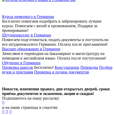
Курсы немецкого в Германии
Бесплатно помогаем подобрать и забронировать лучшие
курсы. Помогаем с визой и проживанием,
Подарки за
бронирование!
Штудиенколлег в Германии
Помогаем подготовиться, подать документы и поступить во
все штудиенколлеги Германии.
Оплата после приглашения!
Высшее образование в Германии
Зачисляем и переводим на бакалавриат и магистратуру на
немецком и английском языке.
Оплата после поступления!
Обучение в Германии
Проверка шансов
Бесплатно!
Консультации
Переводы
Подбор
вузов и программ
Проверка и подача документов
Новости, изменения правил, дни открытых дверей, сроки
приёма документов и экзаменов,
акции и скидки!
Подпишитесь на нашу рассылку
и на наши страницы в соцсетях