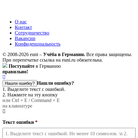
О нас
Контакт
Сотрудничество
Вакансии
Конфиденциальность
© 2008-2026 euni –
Учёба в Германии.
Все права защищены.
При перепечатке ссылка на euni.ru обязательна.
Поступайте
в Германию
правильно!
Нашли ошибку?
Нашли ошибку?
1. Выделите текст с ошибкой.
2. Нажмите на эту кнопку
или Ctrl + E / Command + E
на клавиатуре
Текст ошибки
*