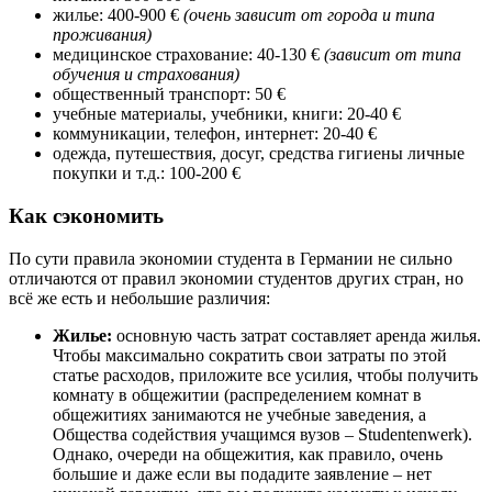
жилье: 400-900 €
(очень зависит от города и типа
проживания)
медицинское страхование: 40-130 €
(зависит от типа
обучения и страхования)
общественный транспорт: 50 €
учебные материалы, учебники, книги: 20-40 €
коммуникации, телефон, интернет: 20-40 €
одежда, путешествия, досуг, средства гигиены личные
покупки и т.д.: 100-200 €
Как сэкономить
По сути правила экономии студента в Германии не сильно
отличаются от правил экономии студентов других стран, но
всё же есть и небольшие различия:
Жилье:
основную часть затрат составляет аренда жилья.
Чтобы максимально сократить свои затраты по этой
статье расходов, приложите все усилия, чтобы получить
комнату в общежитии (распределением комнат в
общежитиях занимаются не учебные заведения, а
Общества содействия учащимся вузов – Studentenwerk).
Однако, очереди на общежития, как правило, очень
большие и даже если вы подадите заявление – нет