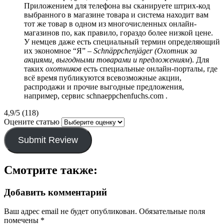
Приложением для телефона вы сканируете штрих-код
выбранного в магазине товара и система находит вам
тот же товар в одном из многочисленных онлайн-
магазинов по, как правило, гораздо более низкой цене.
У немцев даже есть специальный термин определяющий
их экономное “Я” –
Schnäppchenjäger (Охотник за
акциями, выгодными товарами и предложениям
). Для
таких
охотников
есть специальные онлайн-порталы, где
всё время публикуются всевозможные акции,
распродажи и прочие выгодные предложения,
например, сервис schnaeppchenfuchs.com .
4,9/5 (118)
Оцените статью
Submit Review
Смотрите также:
Добавить комментарий
Ваш адрес email не будет опубликован.
Обязательные поля
помечены
*