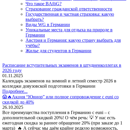
Что такое BAföG?
Страхование гражданской ответственности
Государственная и частная страховка: какую
выбрать?
Виды WG в Германии
Уникальные места для отдыха на природе в
Германии
Австрия и Германия: какую страну выбрать для
учёбы?
Жилье для студентов в Германии
Расписание вступительных экзаменов в штудиенколлегах в
2026 году
01.11.2025
Календарь экзаменов на зимний и летний семестр 2026 в
колледжи довузовской подготовки в Германии
Подробнее...
😱🔥Акция “Юниор” или полное сопровождение с euni со
скидкой до 40%
26.10.2025
Все преимущества поступления в Германию с euni – с
дополнительной скидкой 20%! О чём речь: 💡 У нас есть
ежегодная скидка за раннее обращение 20% (при заказе до 1
марта) 🔥 А сейчас мы даём крайне редкую возможность,