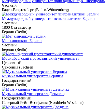
Международный университет прикладных наук Либенцелль
Частный
Баден-Вюртемберг (Baden-Württemberg)
Международный университет психоаналитики Берлин
Частный
1800 €
за семестр
Берлин (Berlin)
Мет киношкола Берлин
Частный
Берлин (Berlin)
Морицбургский протестантский университет
Церковный
Саксония (Sachsen)
Музыкальный университет Берлина
Государственный
Берлин (Berlin)
Музыкальный университет Детмольд
Государственный
Северный Рейн-Вестфалия (Nordrhein-Westfalen)