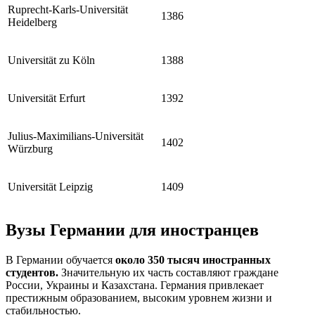
Ruprecht-Karls-Universität
1386
Heidelberg
Universität zu Köln
1388
Universität Erfurt
1392
Julius-Maximilians-Universität
1402
Würzburg
Universität Leipzig
1409
Вузы Германии для иностранцев
В Германии обучается
около 350 тысяч иностранных
студентов.
Значительную их часть составляют граждане
России, Украины и Казахстана. Германия привлекает
престижным образованием, высоким уровнем жизни и
стабильностью.