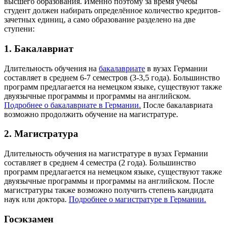
высшего образования. Именно поэтому за время учёбы
студент должен набирать определённое количество кредитов-
зачетных единиц, а само образование разделено на две
ступени:
1. Бакалавриат
Длительность обучения на
бакалавриате
в вузах Германии
составляет в среднем 6-7 семестров (3-3,5 года). Большинство
программ предлагается на немецком языке, существуют также
двуязычные программы и программы на английском.
Подробнее о бакалавриате в Германии.
После бакалавриата
возможно продолжить обучение на магистратуре.
2. Магистратура
Длительность обучения на магистратуре в вузах Германии
составляет в среднем 4 семестра (2 года). Большинство
программ предлагается на немецком языке, существуют также
двуязычные программы и программы на английском. После
магистратуры также возможно получить степень кандидата
наук или доктора.
Подробнее о магистратуре в Германии.
Госэкзамен