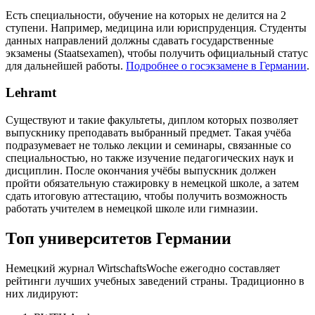
Есть специальности, обучение на которых не делится на 2
ступени. Например, медицина или юриспруденция. Студенты
данных направлений должны сдавать государственные
экзамены (Staatsexamen), чтобы получить официальный статус
для дальнейшей работы.
Подробнее о госэкзамене в Германии
.
Lehramt
Существуют и такие факультеты, диплом которых позволяет
выпускнику преподавать выбранный предмет. Такая учёба
подразумевает не только лекции и семинары, связанные со
специальностью, но также изучение педагогических наук и
дисциплин. После окончания учёбы выпускник должен
пройти обязательную стажировку в немецкой школе, а затем
сдать итоговую аттестацию, чтобы получить возможность
работать учителем в немецкой школе или гимназии.
Топ университетов Германии
Немецкий журнал WirtschaftsWoche ежегодно составляет
рейтинги лучших учебных заведений страны. Традиционно в
них лидируют: