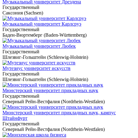
Музыкальный университет Дрездена
Государственный
Саксония (Sachsen)
Музыкальный университет Карлсруэ
Государственный
Баден-Вюртемберг (Baden-Württemberg)
Музыкальный университет Любек
Государственный
Шлезвиг-Гольштейн (Schleswig-Holstein)
Мутезиус университет искусств
Государственный
Шлезвиг-Гольштейн (Schleswig-Holstein)
Мюнстерский университет прикладных наук
Государственный
Северный Рейн-Вестфалия (Nordrhein-Westfalen)
Мюнстерский университет прикладных наук, кампус
Штайнфурт
Государственный
Северный Рейн-Вестфалия (Nordrhein-Westfalen)