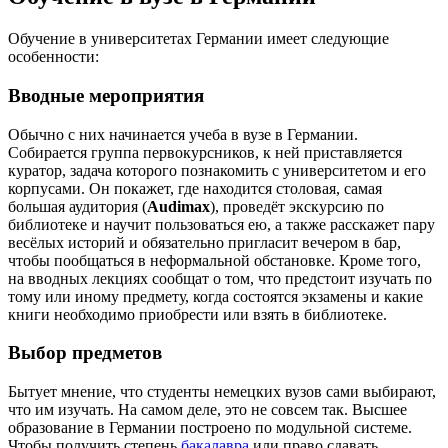
Обучение в университетах Германии имеет следующие
особенности:
Вводные мероприятия
Обычно с них начинается учеба в вузе в Германии.
Собирается группа первокурсников, к ней приставляется
куратор, задача которого познакомить с университетом и его
корпусами. Он покажет, где находится столовая, самая
большая аудитория (
Audimax
), проведёт экскурсию по
библиотеке и научит пользоваться ею, а также расскажет пару
весёлых историй и обязательно пригласит вечером в бар,
чтобы пообщаться в неформальной обстановке. Кроме того,
на вводных лекциях сообщат о том, что предстоит изучать по
тому или иному предмету, когда состоятся экзамены и какие
книги необходимо приобрести или взять в библиотеке.
Выбор предметов
Бытует мнение, что студенты немецких вузов сами выбирают,
что им изучать. На самом деле, это не совсем так. Высшее
образование в Германии построено по модульной системе.
Чтобы получить степень
бакалавра
или право сдавать