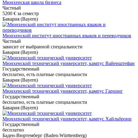
Мюнхенская школа бизнеса
Частный
5200 €
за семестр
Бавария (Bayern)
Мюнхенский институт иностранных языков и переводчиков
Частный
зависит от выбранной специальности
Бавария (Bayern)
Мюнхенский технический университет, кампус Вайенштефан
Государственный
бесплатно, есть платные специальности
Бавария (Bayern)
Мюнхенский технический университет, кампус Гархинг
Государственный
бесплатно, есть платные специальности
Бавария (Bayern)
Мюнхенский технический университет, кампус Хайльбронн
Государственный
бесплатно
Баден-Вюртемберг (Baden-Württemberg)