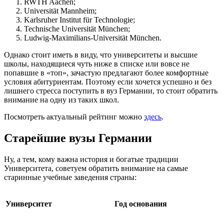
RWTH Aachen;
Universität Mannheim;
Karlsruher Institut für Technologie;
Technische Universität München;
Ludwig-Maximilians-Universität München.
Однако стоит иметь в виду, что университеты и высшие
школы, находящиеся чуть ниже в списке или вовсе не
попавшие в «топ», зачастую предлагают более комфортные
условия абитуриентам. Поэтому если хочется успешно и без
лишнего стресса поступить в вуз Германии, то стоит обратить
внимание на одну из таких школ.
Посмотреть актуальный рейтинг можно
здесь
.
Старейшие вузы Германии
Ну, а тем, кому важна история и богатые традиции
Университета, советуем обратить внимание на самые
старинные учебные заведения страны:
Университет
Год основания