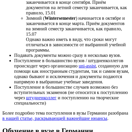
заканчивается в конце сентября. Приём
документов на летний семестр заканчивается, как
правило, 15.01
Зимний (
Wintersemester
) начинается в октябре и
заканчивается в конце марта. Приём документов
на зимний семестр заканчивается, как правило,
15.07
Однако важно иметь в виду, что сроки могут
отличаться в зависимости от выбранной учебной
программы.
Подавать документы можно сразу в несколько вузов.
Поступление в большинство вузов / штудиенколлегов
происходит через организацию
uni-assist
, созданную для
помощи как иностранным студентам, так и самим вузам,
однако бывают и исключения и документы подаются
напрямую в выбранные учебные заведения.
Поступление в большинстве случаев возможно без
вступительных экзаменов (не относится к поступлению
через
штудиенколлег
и поступлению на творческие
специальности)
Более подробно тема поступления в вузы Германии разобрана
в нашей статье, раскрывающей важнейшие нюансы
.
Обучение в вузе в Германии