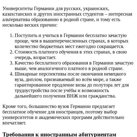
Университеты Германии для русских, украинских,
казахстанских и других иностранных студентов – интересная
альтернатива образованию в родной стране, и тому есть
несколько веских причин:
Поступить и учиться в Германии бесплатно зачастую
проще, чем в вышеперечисленных странах, в которых
количество бюджетных мест ежегодно сокращается.
Стоимость платного обучения в этих странах, в свою
очередь, возрастает.
Качество бесплатного образования в Германии зачастую
выше, чем аналогичного платного в родной стране.
Шикарные перспективы после окончания немецкого
вуза, диплом, признаваемый во всём мире, а также
гарантированное продление визы до полутора лет для
трудоустройства после учёбы и возможность
дальнейшего получения ВНЖ или гражданства.
Кроме того, большинство вузов Германии предлагает
бесплатное обучение для иностранцев, поэтому выбор
университетов и академических программ действительно
впечатляет.
Требования к иностранным абитуриентам