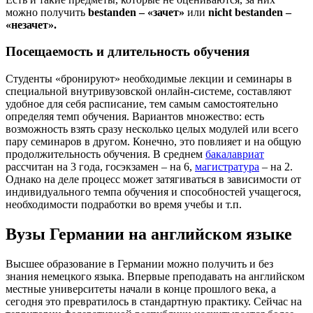
можно получить
bestanden – «зачет»
или
nicht
bestanden –
«незачет».
Посещаемость и длительность обучения
Студенты «бронируют» необходимые лекции и семинары в
специальной внутривузовской онлайн-системе, составляют
удобное для себя расписание, тем самым самостоятельно
определяя темп обучения. Вариантов множество: есть
возможность взять сразу несколько целых модулей или всего
пару семинаров в другом. Конечно, это повлияет и на общую
продолжительность обучения. В среднем
бакалавриат
рассчитан на 3 года, госэкзамен – на 6,
магистратура
– на 2.
Однако на деле процесс может затягиваться в зависимости от
индивидуального темпа обучения и способностей учащегося,
необходимости подработки во время учебы и т.п.
Вузы Германии на английском языке
Высшее образование в Германии можно получить и без
знания немецкого языка. Впервые преподавать на английском
местные университеты начали в конце прошлого века, а
сегодня это превратилось в стандартную практику. Сейчас на