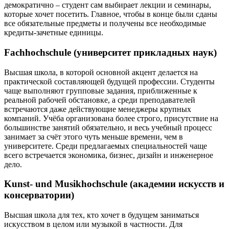
демократично – студент сам выбирает лекции и семинары,
которые хочет посетить. Главное, чтобы в конце были сданы
все обязательные предметы и получены все необходимые
кредиты-зачетные единицы.
Fachhochschule (университет прикладных наук)
Высшая школа, в которой основной акцент делается на
практической составляющей будущей профессии. Студенты
чаще выполняют групповые задания, приближенные к
реальной рабочей обстановке, а среди преподавателей
встречаются даже действующие менеджеры крупных
компаний. Учёба организована более строго, присутствие на
большинстве занятий обязательно, и весь учебный процесс
занимает за счёт этого чуть меньше времени, чем в
университете. Среди предлагаемых специальностей чаще
всего встречается экономика, бизнес, дизайн и инженерное
дело.
Kunst- und Musikhochschule (академии искусств и
консерватории)
Высшая школа для тех, кто хочет в будущем заниматься
искусством в целом или музыкой в частности. Для