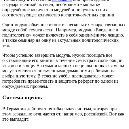
государственный экзамен, необходимо «закрыть»
определённое количество модулей и получить за них
соответствующее количество кредитов-зачетных единиц.
Один модуль обычно состоит из нескольких «пар», связанных
между собой тематически. Например, модуль «Введение в
политологию» может включать в себя одноимённую лекцию,
а также семинар на одну из актуальных политологических
тем.
Чтобы успешно завершить модуль, нужно посещать все
составляющие его занятия в течение семестра и сдать общий
экзамен в конце. На гуманитарных специальностях экзамены
могут заменяться письменными домашними работами на
выбранную тему. В течение учёбы преподаватель может
потребовать презентовать и защитить реферат по одной из
обсуждаемых проблем.
Система оценок
В Германии действует пятибалльная система, которая при
этом зеркально отличается от, например, российской. Вот как
это выглядит: