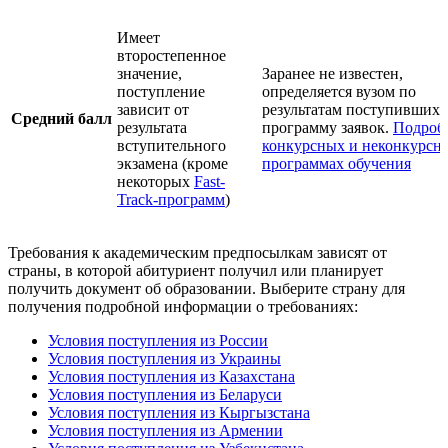
Имеет
второстепенное
значение,
Заранее не известен,
поступление
определяется вузом по
зависит от
результатам поступивших 
Средний балл
результата
программу заявок.
Подроб
вступительного
конкурсных и неконкурсн
экзамена (кроме
программах обучения
некоторых
Fast-
Track-программ
)
Требования к академическим предпосылкам зависят от
страны, в которой абитуриент получил или планирует
получить документ об образовании. Выберите страну для
получения подробной информации о требованиях:
Условия поступления из России
Условия поступления из Украины
Условия поступления из Казахстана
Условия поступления из Беларуси
Условия поступления из Кыргызстана
Условия поступления из Армении