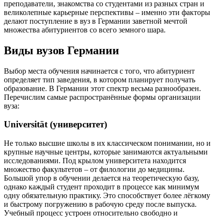
преподаватели, знакомства со студентами из разных стран и
великолепные карьерные перспективы – именно эти факторы
делают поступление в вуз в Германии заветной мечтой
множества абитуриентов со всего земного шара.
Виды вузов Германии
Выбор места обучения начинается с того, что абитуриент
определяет тип заведения, в котором планирует получать
образование. В Германии этот спектр весьма разнообразен.
Перечислим самые распространённые формы организации
вуза:
Universität (университет)
Не только высшие школы в их классическом понимании, но и
крупные научные центры, которые занимаются актуальными
исследованиями. Под крылом университета находится
множество факультетов – от филологии до медицины.
Большой упор в обучении делается на теоретическую базу,
однако каждый студент проходит в процессе как минимум
одну обязательную практику. Это способствует более лёгкому
и быстрому погружению в рабочую среду после выпуска.
Учебный процесс устроен относительно свободно и