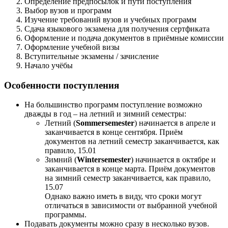
Определение предпосылок и пути поступления
Выбор вузов и программ
Изучение требований вузов и учебных программ
Сдача языкового экзамена для получения сертфиката
Оформление и подача документов в приёмные комиссии
Оформление учебной визы
Вступительные экзамены / зачисление
Начало учёбы
Особенности поступления
На большинство программ поступление возможно
дважды в год – на летний и зимний семестры:
Летний (
Sommersemester
) начинается в апреле и
заканчивается в конце сентября. Приём
документов на летний семестр заканчивается, как
правило, 15.01
Зимний (
Wintersemester
) начинается в октябре и
заканчивается в конце марта. Приём документов
на зимний семестр заканчивается, как правило,
15.07
Однако важно иметь в виду, что сроки могут
отличаться в зависимости от выбранной учебной
программы.
Подавать документы можно сразу в несколько вузов.