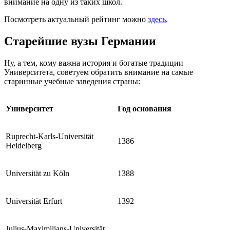
внимание на одну из таких школ.
Посмотреть актуальный рейтинг можно
здесь
.
Старейшие вузы Германии
Ну, а тем, кому важна история и богатые традиции
Университета, советуем обратить внимание на самые
старинные учебные заведения страны:
Университет
Год основания
Ruprecht-Karls-Universität
1386
Heidelberg
Universität zu Köln
1388
Universität Erfurt
1392
Julius-Maximilians-Universität