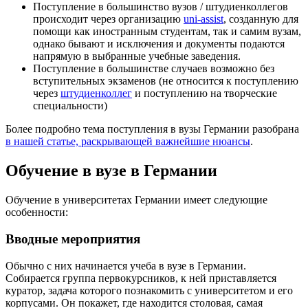
Поступление в большинство вузов / штудиенколлегов
происходит через организацию
uni-assist
, созданную для
помощи как иностранным студентам, так и самим вузам,
однако бывают и исключения и документы подаются
напрямую в выбранные учебные заведения.
Поступление в большинстве случаев возможно без
вступительных экзаменов (не относится к поступлению
через
штудиенколлег
и поступлению на творческие
специальности)
Более подробно тема поступления в вузы Германии разобрана
в нашей статье, раскрывающей важнейшие нюансы
.
Обучение в вузе в Германии
Обучение в университетах Германии имеет следующие
особенности:
Вводные мероприятия
Обычно с них начинается учеба в вузе в Германии.
Собирается группа первокурсников, к ней приставляется
куратор, задача которого познакомить с университетом и его
корпусами. Он покажет, где находится столовая, самая