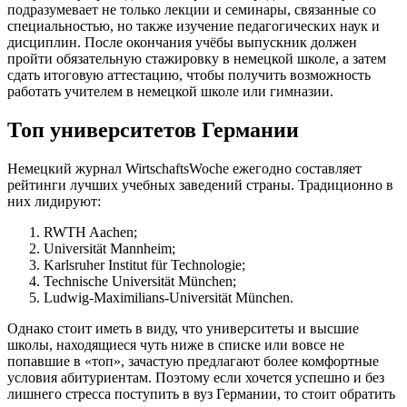
подразумевает не только лекции и семинары, связанные со
специальностью, но также изучение педагогических наук и
дисциплин. После окончания учёбы выпускник должен
пройти обязательную стажировку в немецкой школе, а затем
сдать итоговую аттестацию, чтобы получить возможность
работать учителем в немецкой школе или гимназии.
Топ университетов Германии
Немецкий журнал WirtschaftsWoche ежегодно составляет
рейтинги лучших учебных заведений страны. Традиционно в
них лидируют:
RWTH Aachen;
Universität Mannheim;
Karlsruher Institut für Technologie;
Technische Universität München;
Ludwig-Maximilians-Universität München.
Однако стоит иметь в виду, что университеты и высшие
школы, находящиеся чуть ниже в списке или вовсе не
попавшие в «топ», зачастую предлагают более комфортные
условия абитуриентам. Поэтому если хочется успешно и без
лишнего стресса поступить в вуз Германии, то стоит обратить