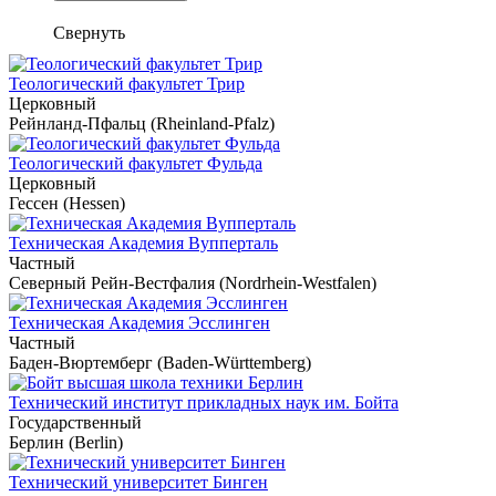
Свернуть
Теологический факультет Трир
Церковный
Рейнланд-Пфальц (Rheinland-Pfalz)
Теологический факультет Фульда
Церковный
Гессен (Hessen)
Техническая Академия Вупперталь
Частный
Северный Рейн-Вестфалия (Nordrhein-Westfalen)
Техническая Академия Эсслинген
Частный
Баден-Вюртемберг (Baden-Württemberg)
Технический институт прикладных наук им. Бойта
Государственный
Берлин (Berlin)
Технический университет Бинген