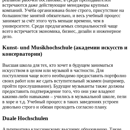
встречаются даже действующие менеджеры крупных
компаний. Учёба организована более строго, присутствие на
большинстве занятий обязательно, и весь учебный процесс
занимает за счёт этого чуть меньше времени, чем в
университете. Среди предлагаемых специальностей чаще
всего встречается экономика, бизнес, дизайн и инженерное
дело.
Kunst- und Musikhochschule (академии искусств и
консерватории)
Высшая школа для тех, кто хочет в будущем заниматься
искусством в целом или музыкой в частности. Для
поступления чаще всего необходимо предоставить портфолио
своих работ или же сдать вступительный экзамен (например,
пройти прослушивание). Будущие музыканты также должны
предоставить подтверждение того, что они уже владеют
какими-либо навыками – учились в музыкальной школе, пели
в хоре и т.д. Учебный процесс в таких заведениях устроен
довольно строго и обязан проходить согласно плану.
Duale Hochschulen
Альтернатива классическому высшему образованию. Такие