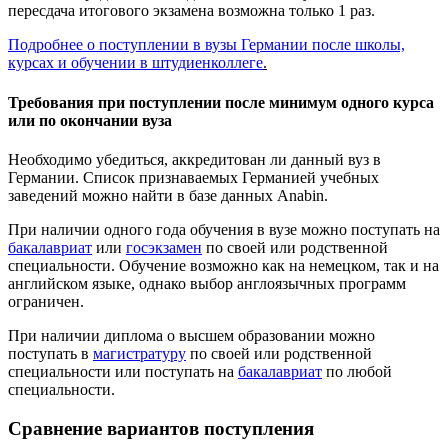
пересдача итогового экзамена возможна только 1 раз.
Подробнее о поступлении в вузы Германии после школы,
курсах и обучении в штудиенколлеге
.
Требования при поступлении после минимум одного курса
или по окончании вуза
Необходимо убедиться, аккредитован ли данный вуз в
Германии. Список признаваемых Германией учебных
заведений можно найти в базе данных Anabin.
При наличии одного года обучения в вузе можно поступать на
бакалавриат
или
госэкзамен
по своей или родственной
специальности. Обучение возможно как на немецком, так и на
английском языке, однако выбор англоязычных программ
ограничен.
При наличии диплома о высшем образовании можно
поступать в
магистратуру
по своей или родственной
специальности или поступать на
бакалавриат
по любой
специальности.
Сравнение вариантов поступления