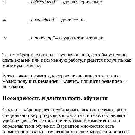
3
„befriedigend“ –
удовлетворительно.
4
„ausreichend“ –
достаточно.
5
„mangelhaft“
– неудовлетворительно.
Таким образом, единица – лучшая оценка, а чтобы успешно
сдать экзамен или письменную работу, придётся получить как
минимум четвёрку.
Есть и такие предметы, которые не оцениваются, за них
можно получить
bestanden – «зачет»
или
nicht
bestanden –
«незачет».
Посещаемость и длительность обучения
Студенты «бронируют» необходимые лекции и семинары в
специальной внутривузовской онлайн-системе, составляют
удобное для себя расписание, тем самым самостоятельно
определяя темп обучения. Вариантов множество: есть
возможность взять сразу несколько целых модулей или всего