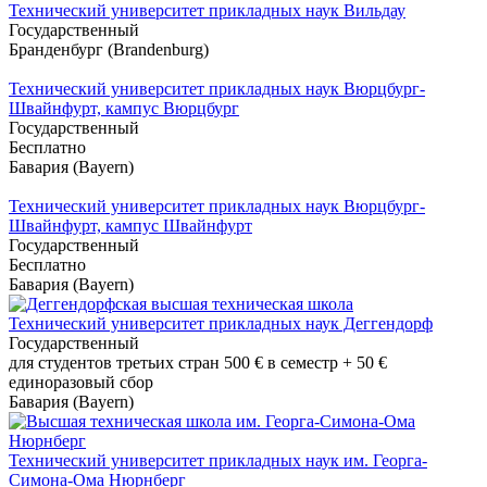
Технический университет прикладных наук Вильдау
Государственный
Бранденбург (Brandenburg)
Технический университет прикладных наук Вюрцбург-
Швайнфурт, кампус Вюрцбург
Государственный
Бесплатно
Бавария (Bayern)
Технический университет прикладных наук Вюрцбург-
Швайнфурт, кампус Швайнфурт
Государственный
Бесплатно
Бавария (Bayern)
Технический университет прикладных наук Деггендорф
Государственный
для студентов третьих стран 500 € в семестр + 50 €
единоразовый сбор
Бавария (Bayern)
Технический университет прикладных наук им. Георга-
Симона-Ома Нюрнберг