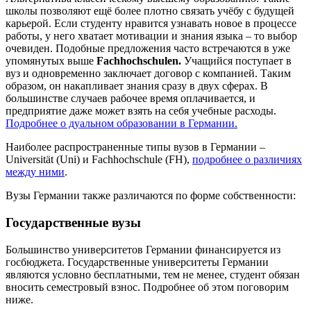
школы позволяют ещё более плотно связать учёбу с будущей
карьерой. Если студенту нравится узнавать новое в процессе
работы, у него хватает мотивации и знания языка – то выбор
очевиден. Подобные предложения часто встречаются в уже
упомянутых выше
Fachhochschulen
.
Учащийся поступает в
вуз и одновременно заключает договор с компанией. Таким
образом, он накапливает знания сразу в двух сферах. В
большинстве случаев рабочее время оплачивается, и
предприятие даже может взять на себя учебные расходы.
Подробнее о дуальном образовании в Германии.
Наиболее распространенные типы вузов в Германии –
Universität (Uni) и Fachhochschule (FH),
подробнее о различиях
между ними
.
Вузы Германии также различаются по форме собственности:
Государственные вузы
Большинство университетов Германии финансируется из
госбюджета. Государственные университеты Германии
являются условно бесплатными, тем не менее, студент обязан
вносить семестровый взнос. Подробнее об этом поговорим
ниже.