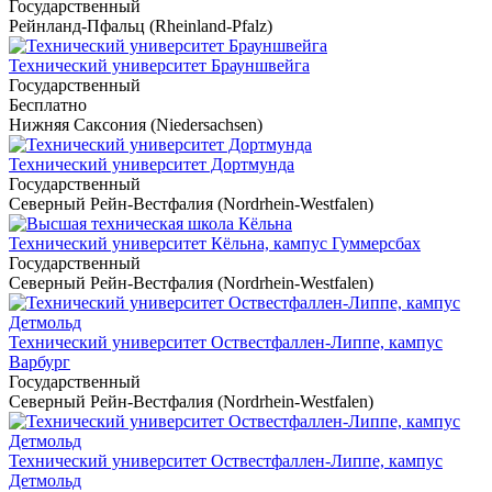
Государственный
Рейнланд-Пфальц (Rheinland-Pfalz)
Технический университет Брауншвейга
Государственный
Бесплатно
Нижняя Саксония (Niedersachsen)
Технический университет Дортмунда
Государственный
Северный Рейн-Вестфалия (Nordrhein-Westfalen)
Технический университет Кёльна, кампус Гуммерсбах
Государственный
Северный Рейн-Вестфалия (Nordrhein-Westfalen)
Технический университет Оствестфаллен-Липпе, кампус
Варбург
Государственный
Северный Рейн-Вестфалия (Nordrhein-Westfalen)
Технический университет Оствестфаллен-Липпе, кампус
Детмольд