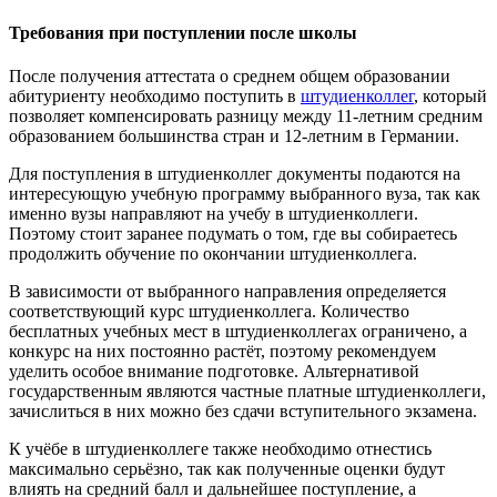
Требования при поступлении после школы
После получения аттестата о среднем общем образовании
абитуриенту необходимо поступить в
штудиенколлег
, который
позволяет компенсировать разницу между 11-летним средним
образованием большинства стран и 12-летним в Германии.
Для поступления в штудиенколлег документы подаются на
интересующую учебную программу выбранного вуза, так как
именно вузы направляют на учебу в штудиенколлеги.
Поэтому стоит заранее подумать о том, где вы собираетесь
продолжить обучение по окончании штудиенколлега.
В зависимости от выбранного направления определяется
соответствующий курс штудиенколлега. Количество
бесплатных учебных мест в штудиенколлегах ограничено, а
конкурс на них постоянно растёт, поэтому рекомендуем
уделить особое внимание подготовке. Альтернативой
государственным являются частные платные штудиенколлеги,
зачислиться в них можно без сдачи вступительного экзамена.
К учёбе в штудиенколлеге также необходимо отнестись
максимально серьёзно, так как полученные оценки будут
влиять на средний балл и дальнейшее поступление, а