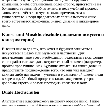
компаний. Учёба организована более строго, присутствие на
большинстве занятий обязательно, и весь учебный процесс
занимает за счёт этого чуть меньше времени, чем в
университете. Среди предлагаемых специальностей чаще
всего встречается экономика, бизнес, дизайн и инженерное
дело.
Kunst- und Musikhochschule (академии искусств и
консерватории)
Высшая школа для тех, кто хочет в будущем заниматься
искусством в целом или музыкой в частности. Для
поступления чаще всего необходимо предоставить портфолио
своих работ или же сдать вступительный экзамен (например,
пройти прослушивание). Будущие музыканты также должны
предоставить подтверждение того, что они уже владеют
какими-либо навыками – учились в музыкальной школе, пели
в хоре и т.д. Учебный процесс в таких заведениях устроен
довольно строго и обязан проходить согласно плану.
Duale Hochschulen
Альтернатива классическому высшему образованию. Такие
школы позволяют ещё более плотно связать учёбу с будущей