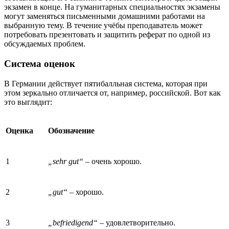
экзамен в конце. На гуманитарных специальностях экзамены
могут заменяться письменными домашними работами на
выбранную тему. В течение учёбы преподаватель может
потребовать презентовать и защитить реферат по одной из
обсуждаемых проблем.
Система оценок
В Германии действует пятибалльная система, которая при
этом зеркально отличается от, например, российской. Вот как
это выглядит:
Оценка
Обозначение
1
„sehr gut“ –
очень хорошо.
2
„gut“ –
хорошо.
3
„befriedigend“ –
удовлетворительно.