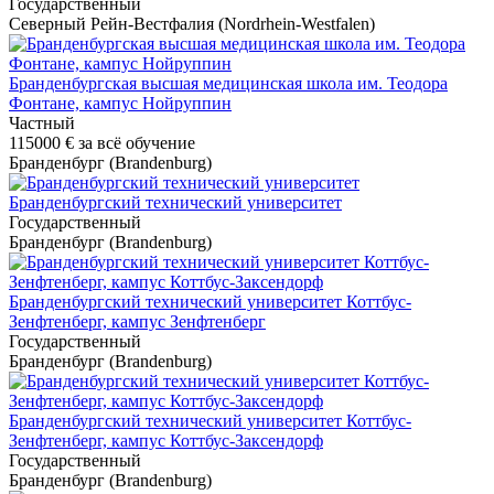
Государственный
Северный Рейн-Вестфалия (Nordrhein-Westfalen)
Бранденбургская высшая медицинская школа им. Теодора
Фонтане, кампус Hойруппин
Частный
115000 €
за всё обучение
Бранденбург (Brandenburg)
Бранденбургский технический университет
Государственный
Бранденбург (Brandenburg)
Бранденбургский технический университет Коттбус-
Зенфтенберг, кампус Зенфтенберг
Государственный
Бранденбург (Brandenburg)
Бранденбургский технический университет Коттбус-
Зенфтенберг, кампус Коттбус-Заксендорф
Государственный
Бранденбург (Brandenburg)