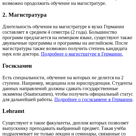
возможно продолжить обучение на магистратуре.
2. Магистратура
Длительность обучения на магистратуре в вузах Германии
составляет в среднем 4 семестра (2 года). Большинство
программ предлагается на немецком языке, существуют также
двуязычные программы и программы на английском. После
магистратуры также возможно получить степень кандидата
наук или доктора.
Подробнее о магистратуре в Германии.
Госэкзамен
Есть специальности, обучение на которых не делится на 2
ступени. Например, медицина или юриспруденция. Студенты
данных направлений должны сдавать государственные
экзамены (Staatsexamen), чтобы получить официальный статус
для дальнейшей работы.
Подробнее о госэкзамене в Германии
.
Lehramt
Существуют и такие факультеты, диплом которых позволяет
выпускнику преподавать выбранный предмет. Такая учёба
подразумевает не только лекции и семинары, связанные со