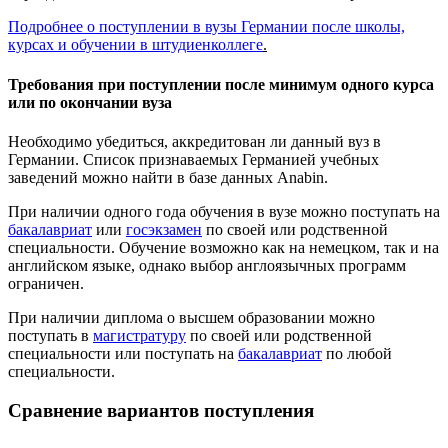
Подробнее о поступлении в вузы Германии после школы,
курсах и обучении в штудиенколлеге
.
Требования при поступлении после минимум одного курса
или по окончании вуза
Необходимо убедиться, аккредитован ли данный вуз в
Германии. Список признаваемых Германией учебных
заведений можно найти в базе данных Anabin.
При наличии одного года обучения в вузе можно поступать на
бакалавриат
или
госэкзамен
по своей или родственной
специальности. Обучение возможно как на немецком, так и на
английском языке, однако выбор англоязычных программ
ограничен.
При наличии диплома о высшем образовании можно
поступать в
магистратуру
по своей или родственной
специальности или поступать на
бакалавриат
по любой
специальности.
Сравнение вариантов поступления