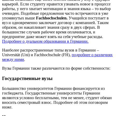
карьерой. Если студенту нравится узнавать новое в процессе
работы, у него хватает мотивации и знания языка – то выбор
очевиден. Подобные предложения часто встречаются в уже
упомянутых выше
Fachhochschulen
.
Учащийся поступает в
вуз и одновременно заключает договор с компанией. Таким
образом, он накапливает знания сразу в двух сферах. В
большинстве случаев рабочее время оплачивается, и
предприятие даже может взять на себя учебные расходы.
Подробнее о дуальном образовании в Германии.
Наиболее распространенные типы вузов в Германии –
Universität (Uni) и Fachhochschule (FH),
подробнее о различиях
между ними
.
Вузы Германии также различаются по форме собственности:
Государственные вузы
Большинство университетов Германии финансируется из
госбюджета. Государственные университеты Германии
являются условно бесплатными, тем не менее, студент обязан
вносить семестровый взнос. Подробнее об этом поговорим
ниже.