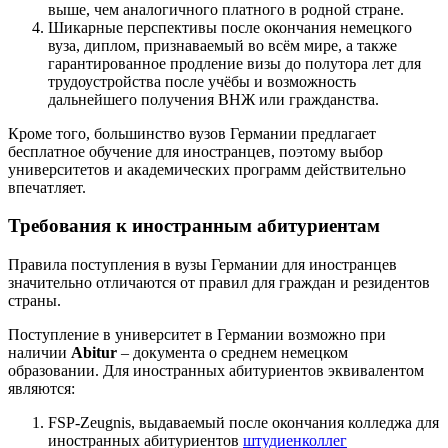
выше, чем аналогичного платного в родной стране.
Шикарные перспективы после окончания немецкого
вуза, диплом, признаваемый во всём мире, а также
гарантированное продление визы до полутора лет для
трудоустройства после учёбы и возможность
дальнейшего получения ВНЖ или гражданства.
Кроме того, большинство вузов Германии предлагает
бесплатное обучение для иностранцев, поэтому выбор
университетов и академических программ действительно
впечатляет.
Требования к иностранным абитуриентам
Правила поступления в вузы Германии для иностранцев
значительно отличаются от правил для граждан и резидентов
страны.
Поступление в университет в Германии возможно при
наличии
Abitur
– документа о среднем немецком
образовании. Для иностранных абитуриентов эквивалентом
являются:
FSP-Zeugnis, выдаваемый после окончания колледжа для
иностранных абитуриентов
штудиенколлег