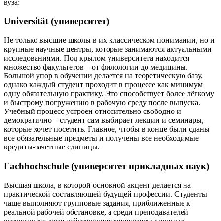
вуза:
Universität (университет)
Не только высшие школы в их классическом понимании, но и
крупные научные центры, которые занимаются актуальными
исследованиями. Под крылом университета находится
множество факультетов – от филологии до медицины.
Большой упор в обучении делается на теоретическую базу,
однако каждый студент проходит в процессе как минимум
одну обязательную практику. Это способствует более лёгкому
и быстрому погружению в рабочую среду после выпуска.
Учебный процесс устроен относительно свободно и
демократично – студент сам выбирает лекции и семинары,
которые хочет посетить. Главное, чтобы в конце были сданы
все обязательные предметы и получены все необходимые
кредиты-зачетные единицы.
Fachhochschule (университет прикладных наук)
Высшая школа, в которой основной акцент делается на
практической составляющей будущей профессии. Студенты
чаще выполняют групповые задания, приближенные к
реальной рабочей обстановке, а среди преподавателей
встречаются даже действующие менеджеры крупных