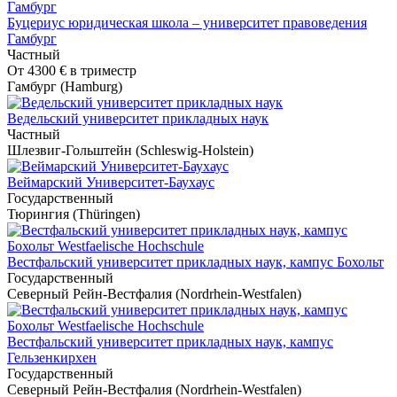
Буцериус юридическая школа – университет правоведения
Гамбург
Частный
От
4300 €
в триместр
Гамбург (Hamburg)
Ведельский университет прикладных наук
Частный
Шлезвиг-Гольштейн (Schleswig-Holstein)
Веймарский Университет-Баухаус
Государственный
Тюрингия (Thüringen)
Вестфальский университет прикладных наук, кампус Бохольт
Государственный
Северный Рейн-Вестфалия (Nordrhein-Westfalen)
Вестфальский университет прикладных наук, кампус
Гельзенкирхен
Государственный
Северный Рейн-Вестфалия (Nordrhein-Westfalen)