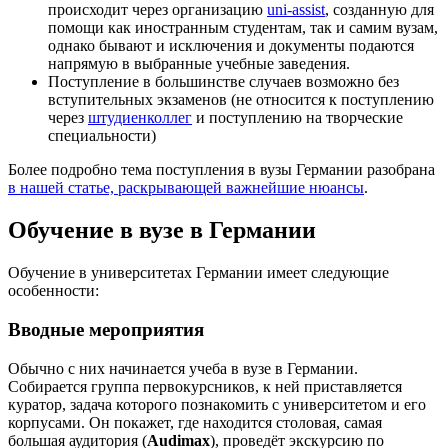
происходит через организацию
uni-assist
, созданную для
помощи как иностранным студентам, так и самим вузам,
однако бывают и исключения и документы подаются
напрямую в выбранные учебные заведения.
Поступление в большинстве случаев возможно без
вступительных экзаменов (не относится к поступлению
через
штудиенколлег
и поступлению на творческие
специальности)
Более подробно тема поступления в вузы Германии разобрана
в нашей статье, раскрывающей важнейшие нюансы
.
Обучение в вузе в Германии
Обучение в университетах Германии имеет следующие
особенности:
Вводные мероприятия
Обычно с них начинается учеба в вузе в Германии.
Собирается группа первокурсников, к ней приставляется
куратор, задача которого познакомить с университетом и его
корпусами. Он покажет, где находится столовая, самая
большая аудитория (
Audimax
), проведёт экскурсию по