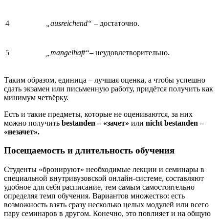
4
„ausreichend“ –
достаточно.
5
„mangelhaft“
– неудовлетворительно.
Таким образом, единица – лучшая оценка, а чтобы успешно
сдать экзамен или письменную работу, придётся получить как
минимум четвёрку.
Есть и такие предметы, которые не оцениваются, за них
можно получить
bestanden – «зачет»
или
nicht
bestanden –
«незачет».
Посещаемость и длительность обучения
Студенты «бронируют» необходимые лекции и семинары в
специальной внутривузовской онлайн-системе, составляют
удобное для себя расписание, тем самым самостоятельно
определяя темп обучения. Вариантов множество: есть
возможность взять сразу несколько целых модулей или всего
пару семинаров в другом. Конечно, это повлияет и на общую