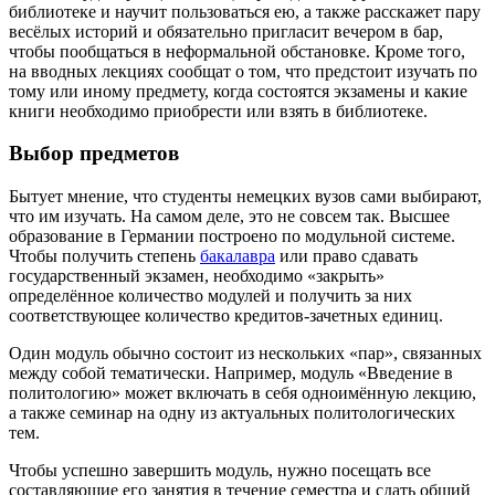
библиотеке и научит пользоваться ею, а также расскажет пару
весёлых историй и обязательно пригласит вечером в бар,
чтобы пообщаться в неформальной обстановке. Кроме того,
на вводных лекциях сообщат о том, что предстоит изучать по
тому или иному предмету, когда состоятся экзамены и какие
книги необходимо приобрести или взять в библиотеке.
Выбор предметов
Бытует мнение, что студенты немецких вузов сами выбирают,
что им изучать. На самом деле, это не совсем так. Высшее
образование в Германии построено по модульной системе.
Чтобы получить степень
бакалавра
или право сдавать
государственный экзамен, необходимо «закрыть»
определённое количество модулей и получить за них
соответствующее количество кредитов-зачетных единиц.
Один модуль обычно состоит из нескольких «пар», связанных
между собой тематически. Например, модуль «Введение в
политологию» может включать в себя одноимённую лекцию,
а также семинар на одну из актуальных политологических
тем.
Чтобы успешно завершить модуль, нужно посещать все
составляющие его занятия в течение семестра и сдать общий