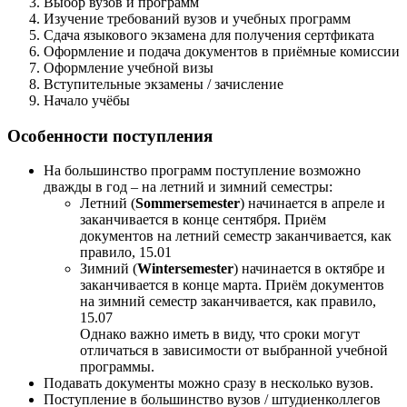
Выбор вузов и программ
Изучение требований вузов и учебных программ
Сдача языкового экзамена для получения сертфиката
Оформление и подача документов в приёмные комиссии
Оформление учебной визы
Вступительные экзамены / зачисление
Начало учёбы
Особенности поступления
На большинство программ поступление возможно
дважды в год – на летний и зимний семестры:
Летний (
Sommersemester
) начинается в апреле и
заканчивается в конце сентября. Приём
документов на летний семестр заканчивается, как
правило, 15.01
Зимний (
Wintersemester
) начинается в октябре и
заканчивается в конце марта. Приём документов
на зимний семестр заканчивается, как правило,
15.07
Однако важно иметь в виду, что сроки могут
отличаться в зависимости от выбранной учебной
программы.
Подавать документы можно сразу в несколько вузов.
Поступление в большинство вузов / штудиенколлегов