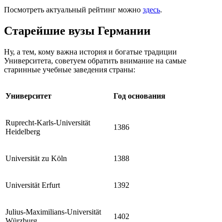
Посмотреть актуальный рейтинг можно
здесь
.
Старейшие вузы Германии
Ну, а тем, кому важна история и богатые традиции
Университета, советуем обратить внимание на самые
старинные учебные заведения страны:
Университет
Год основания
Ruprecht-Karls-Universität
1386
Heidelberg
Universität zu Köln
1388
Universität Erfurt
1392
Julius-Maximilians-Universität
1402
Würzburg