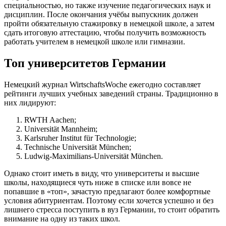
специальностью, но также изучение педагогических наук и
дисциплин. После окончания учёбы выпускник должен
пройти обязательную стажировку в немецкой школе, а затем
сдать итоговую аттестацию, чтобы получить возможность
работать учителем в немецкой школе или гимназии.
Топ университетов Германии
Немецкий журнал WirtschaftsWoche ежегодно составляет
рейтинги лучших учебных заведений страны. Традиционно в
них лидируют:
RWTH Aachen;
Universität Mannheim;
Karlsruher Institut für Technologie;
Technische Universität München;
Ludwig-Maximilians-Universität München.
Однако стоит иметь в виду, что университеты и высшие
школы, находящиеся чуть ниже в списке или вовсе не
попавшие в «топ», зачастую предлагают более комфортные
условия абитуриентам. Поэтому если хочется успешно и без
лишнего стресса поступить в вуз Германии, то стоит обратить
внимание на одну из таких школ.