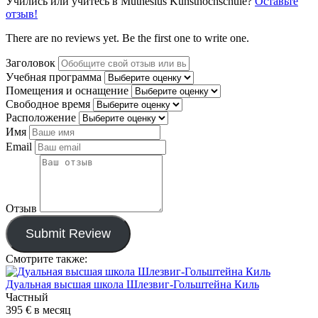
Учились или учитесь в Muthesius Kunsthochschule?
Оставьте
отзыв!
There are no reviews yet. Be the first one to write one.
Заголовок
Учебная программа
Помещения и оснащение
Свободное время
Расположение
Имя
Email
Отзыв
Submit Review
Смотрите также:
Дуальная высшая школа Шлезвиг-Гольштейна Киль
Частный
395 €
в месяц