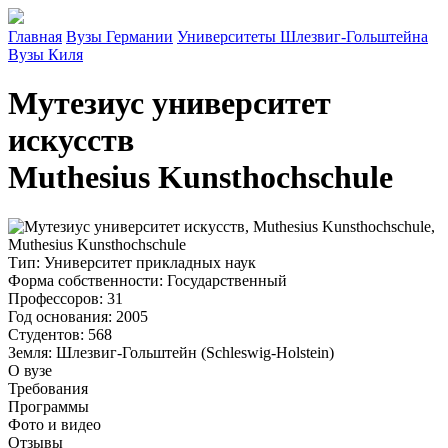
Главная
Вузы Германии
Университеты Шлезвиг-Гольштейна
Вузы Киля
Мутезиус университет
искусств
Muthesius Kunsthochschule
Тип
: Университет прикладных наук
Форма собственности
: Государственный
Профессоров
: 31
Год основания
: 2005
Студентов
: 568
Земля
: Шлезвиг-Гольштейн (Schleswig-Holstein)
О вузе
Требования
Программы
Фото и видео
Отзывы