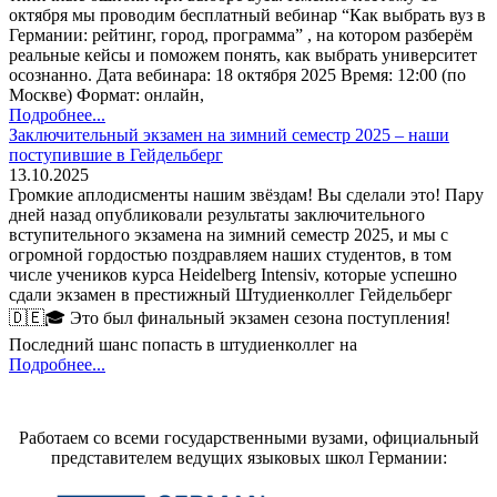
октября мы проводим бесплатный вебинар “Как выбрать вуз в
Германии: рейтинг, город, программа” , на котором разберём
реальные кейсы и поможем понять, как выбрать университет
осознанно. Дата вебинара: 18 октября 2025 Время: 12:00 (по
Москве) Формат: онлайн,
Подробнее...
Заключительный экзамен на зимний семестр 2025 – наши
поступившие в Гейдельберг
13.10.2025
Громкие аплодисменты нашим звёздам! Вы сделали это! Пару
дней назад опубликовали результаты заключительного
вступительного экзамена на зимний семестр 2025, и мы с
огромной гордостью поздравляем наших студентов, в том
числе учеников курса Heidelberg Intensiv, которые успешно
сдали экзамен в престижный Штудиенколлег Гейдельберг
🇩🇪🎓 Это был финальный экзамен сезона поступления!
Последний шанс попасть в штудиенколлег на
Подробнее...
Работаем со всеми государственными вузами, официальный
представителем ведущих языковых школ Германии: