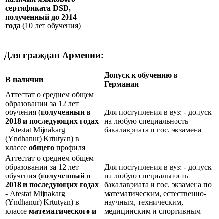
сертификата
DSD
,
полученный до 2014
года
(10 лет обучения)
Для граждан Армении:
Допуск к обучению в
В наличии
Германии
Аттестат о среднем общем
образовании за 12 лет
обучения (
полученный в
Для поступления в вуз: - допуск
2018 и последующих годах
на любую специальность
-
Atestat Mijnakarg
бакалавриата и гос. экзамена
(Yndhanur) Krtutyan) в
классе
общего
профиля
Аттестат о среднем общем
образовании за 12 лет
Для поступления в вуз: - допуск
обучения (
полученный в
на любую специальность
2018 и последующих годах
бакалавриата и гос. экзамена по
-
Atestat Mijnakarg
математическим, естественно-
(Yndhanur) Krtutyan) в
научным, техническим,
классе
математического и
медицинским и спортивным