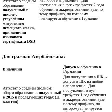
на любое направление Для
Аттестат о среднем
поступления в вуз: - требуются 2 года
образовании,
обучения в аккредитованном вузе по
полученный в
тому профилю, по которому
школе с
планируется обучение в Германии
углублённы
мизучением
немецкого языка,
при наличии
языкового
сертификата
DSD
Для граждан Азербайджана:
Допуск к обучению в
В наличии
Германии
Для поступления в ШК: -
допуск в ШК на любое
направление Для
Аттестат о среднем (полном)
поступления в вуз: -
общем образовании,
полученный
требуется 1 год обучения
в 2015 и последующих годах (11
в аккредитованном вузе
классов)
по тому профилю, по
которому планируется