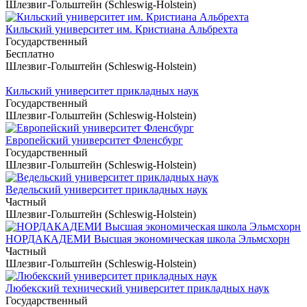
Шлезвиг-Гольштейн (Schleswig-Holstein)
Кильский университет им. Кристиана Альбрехта
Государственный
Бесплатно
Шлезвиг-Гольштейн (Schleswig-Holstein)
Кильский университет прикладных наук
Государственный
Шлезвиг-Гольштейн (Schleswig-Holstein)
Европейский университет Фленсбург
Государственный
Шлезвиг-Гольштейн (Schleswig-Holstein)
Ведельский университет прикладных наук
Частный
Шлезвиг-Гольштейн (Schleswig-Holstein)
НОРДАКАДЕМИ Высшая экономическая школа Эльмсхорн
Частный
Шлезвиг-Гольштейн (Schleswig-Holstein)
Любекский технический университет прикладных наук
Государственный