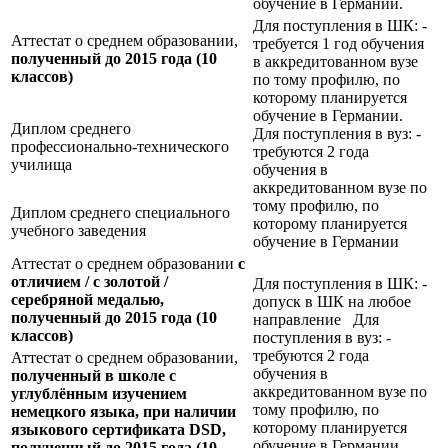
обучение в Германии.
Для поступления в ШК: -
Аттестат о среднем образовании,
требуется 1 год обучения
полученный до 2015 года (10
в аккредитованном вузе
классов)
по тому профилю, по
которому планируется
обучение в Германии.
Диплом среднего
Для поступления в вуз: -
профессионально-технического
требуются 2 года
училища
обучения в
аккредитованном вузе по
тому профилю, по
Диплом среднего специального
которому планируется
учебного заведения
обучение в Германии
Аттестат о среднем образовании
с
отличием / с золотой /
Для поступления в ШК: -
серебряной медалью,
допуск в ШК на любое
полученный до 2015 года (10
направление Для
классов)
поступления в вуз: -
требуются 2 года
Аттестат о среднем образовании,
обучения в
полученный в школе с
аккредитованном вузе по
углублённым изучением
тому профилю, по
немецкого языка, при наличии
которому планируется
языкового сертификата
DSD,
обучение в Германии
полученный до 2015 года (10