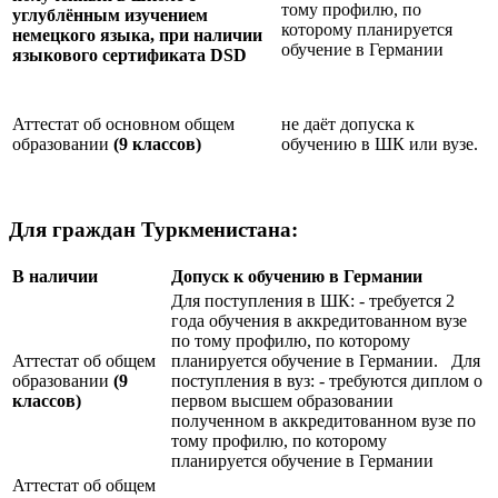
тому профилю, по
углублённым изучением
которому планируется
немецкого языка, при наличии
обучение в Германии
языкового сертификата
DSD
Аттестат об основном общем
не даёт допуска к
образовании
(9 классов)
обучению в ШК или вузе.
Для граждан Туркменистана:
В наличии
Допуск к обучению в Германии
Для поступления в ШК: - требуется 2
года обучения в аккредитованном вузе
по тому профилю, по которому
Аттестат об общем
планируется обучение в Германии. Для
образовании
(9
поступления в вуз: - требуются диплом о
классов)
первом высшем образовании
полученном в аккредитованном вузе по
тому профилю, по которому
планируется обучение в Германии
Аттестат об общем