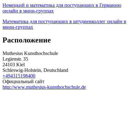
Немецкий и математика для поступающих в Германию
онлайн в мини-группах
Математика для поступающих в штудиенколлег онлайн в
мини-группах
Расположение
Muthesius Kunsthochschule
Legienstr. 35
24103 Kiel
Schleswig-Holstein, Deutschland
+494315198400
Официальный сайт
http://www.muthesius-kunsthochschule.de