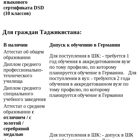
языкового
сертификата
DSD
(10 классов)
Для граждан Таджикистана:
В наличии
Допуск к обучению в Германии
Аттестат об общем
Для поступления в ШК: - требуется 1
образовании
год обучения в аккредитованном вузе
Диплом среднего
по тому профилю, по которому
профессионально-
планируется обучение в Германии. Для
технического
поступления в вуз: - требуются 2 года
училища
обучения в аккредитованном вузе по
Диплом среднего
тому профилю, по которому
специального
планируется обучение в Германии
учебного заведения
Аттестат о среднем
образовании
с
отличием / с
золотой /
серебряной
медалью
Для поступления в ШК: - допуск в ШК