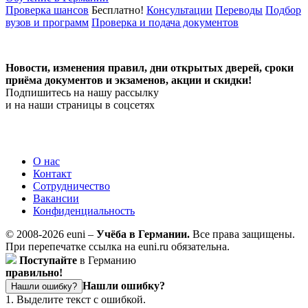
Проверка шансов
Бесплатно!
Консультации
Переводы
Подбор
вузов и программ
Проверка и подача документов
Новости, изменения правил, дни открытых дверей, сроки
приёма документов и экзаменов,
акции и скидки!
Подпишитесь на нашу рассылку
и на наши страницы в соцсетях
О нас
Контакт
Сотрудничество
Вакансии
Конфиденциальность
© 2008-2026 euni –
Учёба в Германии.
Все права защищены.
При перепечатке ссылка на euni.ru обязательна.
Поступайте
в Германию
правильно!
Нашли ошибку?
Нашли ошибку?
1. Выделите текст с ошибкой.