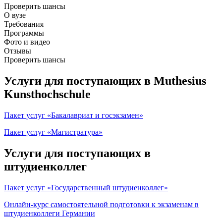
Проверить шансы
О вузе
Требования
Программы
Фото и видео
Отзывы
Проверить шансы
Услуги для поступающих в Muthesius
Kunsthochschule
Пакет услуг «Бакалавриат и госэкзамен»
Пакет услуг «Магистратура»
Услуги для поступающих в
штудиенколлег
Пакет услуг «Государственный штудиенколлег»
Онлайн-курс самостоятельной подготовки к экзаменам в
штудиенколлеги Германии