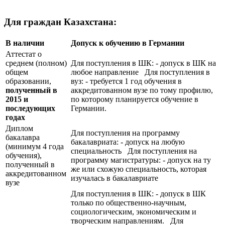
Для граждан Казахстана:
В наличии
Допуск к обучению в Германии
Аттестат о
среднем (полном)
Для поступления в ШК: - допуск в ШК на
общем
любое направление Для поступления в
образовании,
вуз: - требуется 1 год обучения в
полученный в
аккредитованном вузе по тому профилю,
2015 и
по которому планируется обучение в
последующих
Германии.
годах
Диплом
Для поступления на программу
бакалавра
бакалавриата: - допуск на любую
(минимум 4 года
специальность Для поступления на
обучения),
программу магистратуры: - допуск на ту
полученный в
же или схожую специальность, которая
аккредитованном
изучалась в бакалавриате
вузе
Для поступления в ШК: - допуск в ШК
только по общественно-научным,
социологическим, экономическим и
творческим направлениям. Для