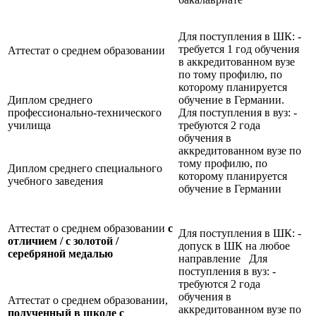
Для поступления в ШК: -
требуется 1 год обучения
Аттестат о среднем образовании
в аккредитованном вузе
по тому профилю, по
которому планируется
Диплом среднего
обучение в Германии.
профессионально-технического
Для поступления в вуз: -
училища
требуются 2 года
обучения в
аккредитованном вузе по
тому профилю, по
Диплом среднего специального
которому планируется
учебного заведения
обучение в Германии
Аттестат о среднем образовании
с
Для поступления в ШК: -
отличием / с золотой /
допуск в ШК на любое
серебряной медалью
направление Для
поступления в вуз: -
требуются 2 года
обучения в
Аттестат о среднем образовании,
аккредитованном вузе по
полученный в школе с