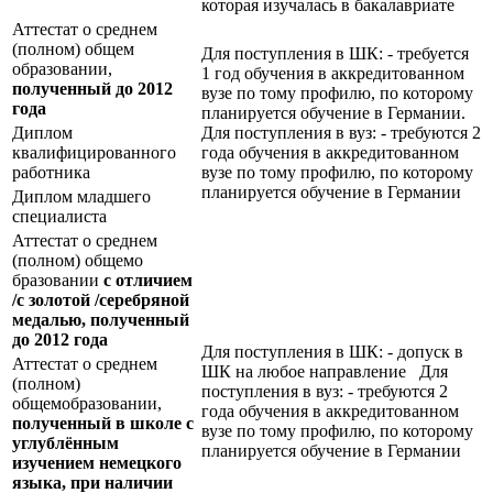
которая изучалась в бакалавриате
Аттестат о среднем
(полном) общем
Для поступления в ШК: - требуется
образовании,
1 год обучения в аккредитованном
полученный до 2012
вузе по тому профилю, по которому
года
планируется обучение в Германии.
Диплом
Для поступления в вуз: - требуются 2
квалифицированного
года обучения в аккредитованном
работника
вузе по тому профилю, по которому
планируется обучение в Германии
Диплом младшего
специалиста
Аттестат о среднем
(полном) общемо
бразовании
с отличием
/с золотой /серебряной
медалью, полученный
до 2012 года
Для поступления в ШК: - допуск в
Аттестат о среднем
ШК на любое направление Для
(полном)
поступления в вуз: - требуются 2
общемобразовании,
года обучения в аккредитованном
полученный в школе с
вузе по тому профилю, по которому
углублённым
планируется обучение в Германии
изучением немецкого
языка, при наличии