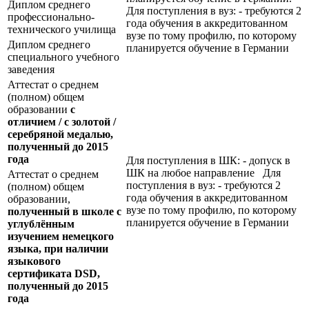
Диплом среднего
Для поступления в вуз: - требуются 2
профессионально-
года обучения в аккредитованном
технического училища
вузе по тому профилю, по которому
Диплом среднего
планируется обучение в Германии
специального учебного
заведения
Аттестат о среднем
(полном) общем
образовании
с
отличием / с золотой /
серебряной медалью,
полученный до 2015
года
Для поступления в ШК: - допуск в
ШК на любое направление Для
Аттестат о среднем
поступления в вуз: - требуются 2
(полном) общем
года обучения в аккредитованном
образовании,
вузе по тому профилю, по которому
полученный в школе с
планируется обучение в Германии
углублённым
изучением немецкого
языка, при наличии
языкового
сертификата
DSD
,
полученный до 2015
года