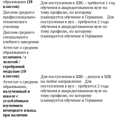
образовании
(10
Для поступления в ШК: - требуется 1 год
классов)
обучения в аккредитованном вузе по
Диплом среднего
тому профилю, по которому
профессионально-
планируется обучение в Германии. Для
технического
поступления в вуз: - требуются 2 года
училища
обучения в аккредитованном вузе по
тому профилю, по которому
Диплом среднего
планируется обучение в Германии
специального
учебного заведения
Аттестат о среднем
образовании
с
отличием / с
золотой /
серебряной
медалью
(10
классов)
Для поступления в ШК: - допуск в ШК
на любое направление Для
Аттестат о среднем
поступления в вуз: - требуются 2 года
образовании,
обучения в аккредитованном вузе по
полученный в
тому профилю, по которому
школе с
планируется обучение в Германии
углублённым
изучением
немецкого языка,
при наличии