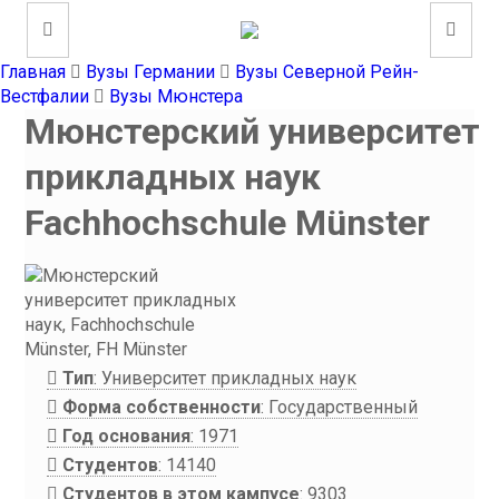
Главная
Вузы Германии
Вузы Северной Рейн-
Вестфалии
Вузы Мюнстера
Мюнстерский университет
прикладных наук
Fachhochschule Münster
Тип
: Университет прикладных наук
Форма собственности
: Государственный
Год основания
: 1971
Студентов
: 14140
Студентов в этом кампусе
: 9303