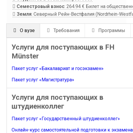
Семестровый взнос
:
264.94 €
Билет на общественн
Земля
: Северный Рейн-Вестфалия (Nordrhein-Westfa
О вузе
Требования
Программы
Услуги для поступающих в FH
Münster
Пакет услуг «Бакалавриат и госэкзамен»
Пакет услуг «Магистратура»
Услуги для поступающих в
штудиенколлег
Пакет услуг «Государственный штудиенколлег»
Онлайн-курс самостоятельной подготовки к экзамен