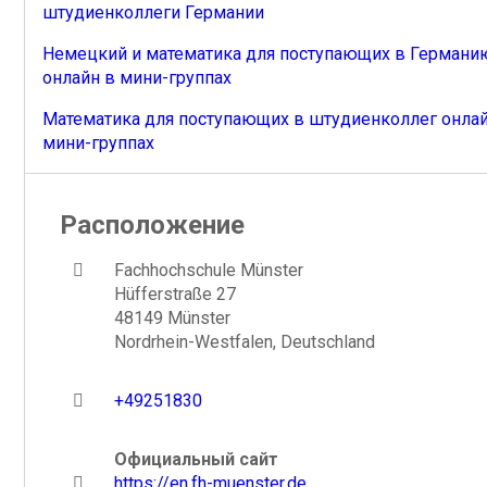
штудиенколлеги Германии
Немецкий и математика для поступающих в Германи
онлайн в мини-группах
Математика для поступающих в штудиенколлег онлай
мини-группах
Расположение
Fachhochschule Münster
Hüfferstraße 27
48149 Münster
Nordrhein-Westfalen, Deutschland
+49251830
Официальный сайт
https://en.fh-muenster.de