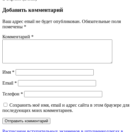
Добавить комментарий
Ваш адрес email не будет опубликован.
Обязательные поля
помечены
*
Комментарий
*
Имя
*
Email
*
Телефон
*
Сохранить моё имя, email и адрес сайта в этом браузере для
последующих моих комментариев.
Расписание вступительных экзаменов в штудиенколлегах в