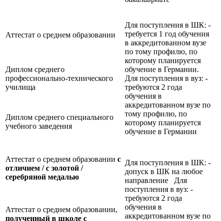
Для поступления в ШК: -
требуется 1 год обучения
Аттестат о среднем образовании
в аккредитованном вузе
по тому профилю, по
которому планируется
Диплом среднего
обучение в Германии.
профессионально-технического
Для поступления в вуз: -
училища
требуются 2 года
обучения в
аккредитованном вузе по
тому профилю, по
Диплом среднего специального
которому планируется
учебного заведения
обучение в Германии
Аттестат о среднем образовании
с
Для поступления в ШК: -
отличием / с золотой /
допуск в ШК на любое
серебряной медалью
направление Для
поступления в вуз: -
требуются 2 года
обучения в
Аттестат о среднем образовании,
аккредитованном вузе по
полученный в школе с