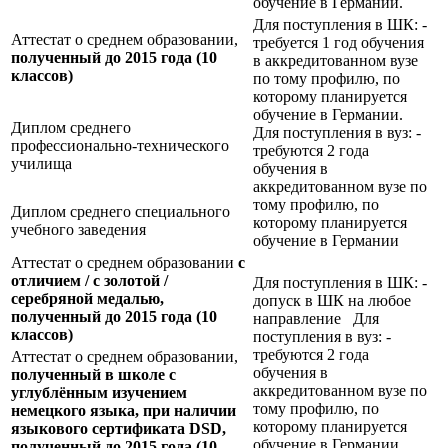
обучение в Германии.
Для поступления в ШК: -
Аттестат о среднем образовании,
требуется 1 год обучения
полученный до 2015 года (10
в аккредитованном вузе
классов)
по тому профилю, по
которому планируется
обучение в Германии.
Диплом среднего
Для поступления в вуз: -
профессионально-технического
требуются 2 года
училища
обучения в
аккредитованном вузе по
тому профилю, по
Диплом среднего специального
которому планируется
учебного заведения
обучение в Германии
Аттестат о среднем образовании
с
отличием / с золотой /
Для поступления в ШК: -
серебряной медалью,
допуск в ШК на любое
полученный до 2015 года (10
направление Для
классов)
поступления в вуз: -
требуются 2 года
Аттестат о среднем образовании,
обучения в
полученный в школе с
аккредитованном вузе по
углублённым изучением
тому профилю, по
немецкого языка, при наличии
которому планируется
языкового сертификата
DSD,
обучение в Германии
полученный до 2015 года (10