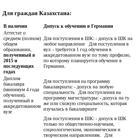
Для граждан Казахстана:
В наличии
Допуск к обучению в Германии
Аттестат о
среднем (полном)
Для поступления в ШК: - допуск в ШК на
общем
любое направление Для поступления в
образовании,
вуз: - требуется 1 год обучения в
полученный в
аккредитованном вузе по тому профилю,
2015 и
по которому планируется обучение в
последующих
Германии.
годах
Диплом
Для поступления на программу
бакалавра
бакалавриата: - допуск на любую
(минимум 4 года
специальность Для поступления на
обучения),
программу магистратуры: - допуск на ту
полученный в
же или схожую специальность, которая
аккредитованном
изучалась в бакалавриате
вузе
Для поступления в ШК: - допуск в ШК
только по общественно-научным,
социологическим, экономическим и
творческим направлениям. Для