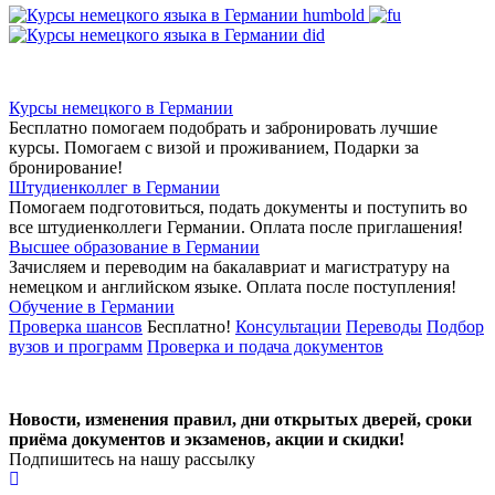
Курсы немецкого в Германии
Бесплатно помогаем подобрать и забронировать лучшие
курсы. Помогаем с визой и проживанием,
Подарки за
бронирование!
Штудиенколлег в Германии
Помогаем подготовиться, подать документы и поступить во
все штудиенколлеги Германии.
Оплата после приглашения!
Высшее образование в Германии
Зачисляем и переводим на бакалавриат и магистратуру на
немецком и английском языке.
Оплата после поступления!
Обучение в Германии
Проверка шансов
Бесплатно!
Консультации
Переводы
Подбор
вузов и программ
Проверка и подача документов
Новости, изменения правил, дни открытых дверей, сроки
приёма документов и экзаменов,
акции и скидки!
Подпишитесь на нашу рассылку