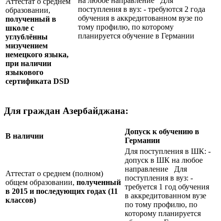
на любое направление Для
Аттестат о среднем
поступления в вуз: - требуются 2 года
образовании,
обучения в аккредитованном вузе по
полученный в
тому профилю, по которому
школе с
планируется обучение в Германии
углублённы
мизучением
немецкого языка,
при наличии
языкового
сертификата
DSD
Для граждан Азербайджана:
Допуск к обучению в
В наличии
Германии
Для поступления в ШК: -
допуск в ШК на любое
направление Для
Аттестат о среднем (полном)
поступления в вуз: -
общем образовании,
полученный
требуется 1 год обучения
в 2015 и последующих годах (11
в аккредитованном вузе
классов)
по тому профилю, по
которому планируется