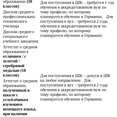
образовании
(10
Для поступления в ШК: - требуется 1 год
классов)
обучения в аккредитованном вузе по
Диплом среднего
тому профилю, по которому
профессионально-
планируется обучение в Германии. Для
технического
поступления в вуз: - требуются 2 года
училища
обучения в аккредитованном вузе по
тому профилю, по которому
Диплом среднего
планируется обучение в Германии
специального
учебного заведения
Аттестат о среднем
образовании
с
отличием / с
золотой /
серебряной
медалью
(10
классов)
Для поступления в ШК: - допуск в ШК
на любое направление Для
Аттестат о среднем
поступления в вуз: - требуются 2 года
образовании,
обучения в аккредитованном вузе по
полученный в
тому профилю, по которому
школе с
планируется обучение в Германии
углублённым
изучением
немецкого языка,
при наличии