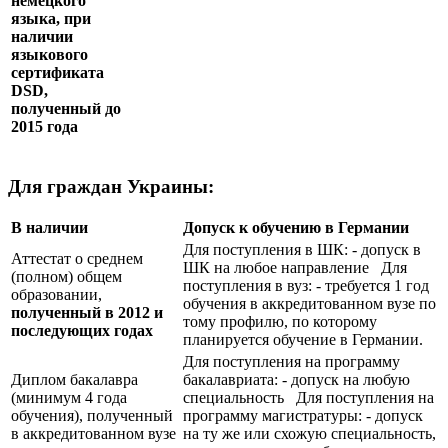
немецкого
языка, при
наличии
языкового
сертификата
DSD
,
полученный до
2015 года
Для граждан Украины:
В наличии
Допуск к обучению в Германии
Для поступления в ШК: - допуск в
Аттестат о среднем
ШК на любое направление Для
(полном) общем
поступления в вуз: - требуется 1 год
образовании,
обучения в аккредитованном вузе по
полученный в 2012 и
тому профилю, по которому
последующих годах
планируется обучение в Германии.
Для поступления на программу
Диплом бакалавра
бакалавриата: - допуск на любую
(минимум 4 года
специальность Для поступления на
обучения), полученный
программу магистратуры: - допуск
в аккредитованном вузе
на ту же или схожую специальность,