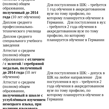
(полном) общем
Для поступления в ШК: - требуется
образовании,
1 год обучения в аккредитованном
полученный до 2014
вузе по тому профилю, по
года
(10 лет обучения)
которому планируется обучение в
Диплом среднего
Германии. Для поступления в вуз:
профессионально-
- требуются 2 года обучения в
технического училища
аккредитованном вузе по тому
профилю, по которому
Диплом среднего
планируется обучение в Германии
специального учебного
заведения
Аттестат о среднем
(полном) общем
образовании
с отличием
/ с золотой / серебряной
медалью, полученный
до 2014 года
(10 лет
Для поступления в ШК: - допуск в
обучения)
ШК на любое направление Для
поступления в вуз: - требуются 2
Аттестат о среднем
года обучения в аккредитованном
(полном) общем
вузе по тому профилю, по
образовании,
которому планируется обучение в
полученный в школе с
Германии
углублённым изучением
немецкого языка, при
наличии языкового