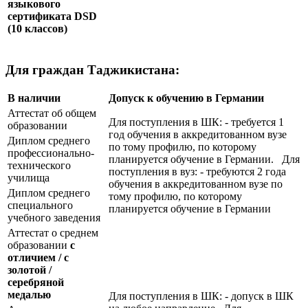
языкового
сертификата
DSD
(10 классов)
Для граждан Таджикистана:
В наличии
Допуск к обучению в Германии
Аттестат об общем
Для поступления в ШК: - требуется 1
образовании
год обучения в аккредитованном вузе
Диплом среднего
по тому профилю, по которому
профессионально-
планируется обучение в Германии. Для
технического
поступления в вуз: - требуются 2 года
училища
обучения в аккредитованном вузе по
Диплом среднего
тому профилю, по которому
специального
планируется обучение в Германии
учебного заведения
Аттестат о среднем
образовании
с
отличием / с
золотой /
серебряной
медалью
Для поступления в ШК: - допуск в ШК