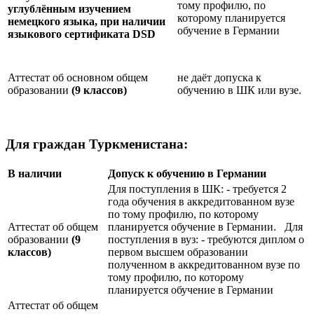
тому профилю, по
углублённым изучением
которому планируется
немецкого языка, при наличии
обучение в Германии
языкового сертификата
DSD
Аттестат об основном общем
не даёт допуска к
образовании
(9 классов)
обучению в ШК или вузе.
Для граждан Туркменистана:
В наличии
Допуск к обучению в Германии
Для поступления в ШК: - требуется 2
года обучения в аккредитованном вузе
по тому профилю, по которому
Аттестат об общем
планируется обучение в Германии. Для
образовании
(9
поступления в вуз: - требуются диплом о
классов)
первом высшем образовании
полученном в аккредитованном вузе по
тому профилю, по которому
планируется обучение в Германии
Аттестат об общем