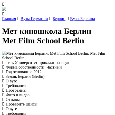
Главная
Вузы Германии
Берлин
Вузы Берлина
Мет киношкола Берлин
Met Film School Berlin
Тип
: Университет прикладных наук
Форма собственности
: Частный
Год основания
: 2012
Земля
: Берлин (Berlin)
О вузе
Требования
Программы
Фото и видео
Отзывы
Проверить шансы
О вузе
Требования