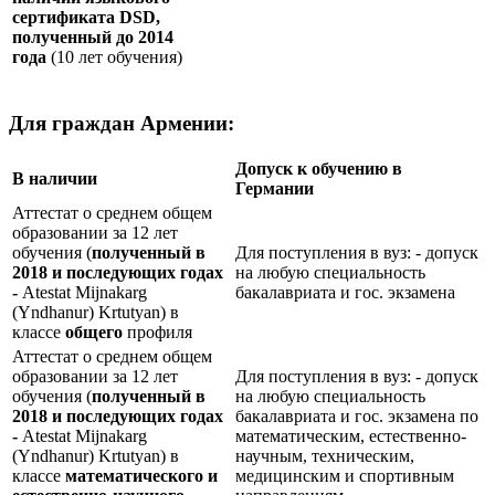
сертификата
DSD
,
полученный до 2014
года
(10 лет обучения)
Для граждан Армении:
Допуск к обучению в
В наличии
Германии
Аттестат о среднем общем
образовании за 12 лет
обучения (
полученный в
Для поступления в вуз: - допуск
2018 и последующих годах
на любую специальность
-
Atestat Mijnakarg
бакалавриата и гос. экзамена
(Yndhanur) Krtutyan) в
классе
общего
профиля
Аттестат о среднем общем
образовании за 12 лет
Для поступления в вуз: - допуск
обучения (
полученный в
на любую специальность
2018 и последующих годах
бакалавриата и гос. экзамена по
-
Atestat Mijnakarg
математическим, естественно-
(Yndhanur) Krtutyan) в
научным, техническим,
классе
математического и
медицинским и спортивным