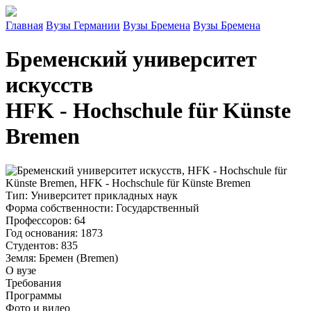
Главная
Вузы Германии
Вузы Бремена
Вузы Бремена
Бременский университет
искусств
HFK - Hochschule für Künste
Bremen
Тип
: Университет прикладных наук
Форма собственности
: Государственный
Профессоров
: 64
Год основания
: 1873
Студентов
: 835
Земля
: Бремен (Bremen)
О вузе
Требования
Программы
Фото и видео