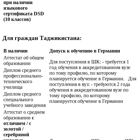
при наличии
языкового
сертификата
DSD
(10 классов)
Для граждан Таджикистана:
В наличии
Допуск к обучению в Германии
Аттестат об общем
Для поступления в ШК: - требуется 1
образовании
год обучения в аккредитованном вузе
Диплом среднего
по тому профилю, по которому
профессионально-
планируется обучение в Германии. Для
технического
поступления в вуз: - требуются 2 года
училища
обучения в аккредитованном вузе по
Диплом среднего
тому профилю, по которому
специального
планируется обучение в Германии
учебного заведения
Аттестат о среднем
образовании
с
отличием / с
золотой /
серебряной