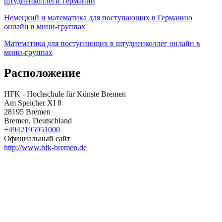
штудиенколлеги Германии
Немецкий и математика для поступающих в Германию
онлайн в мини-группах
Математика для поступающих в штудиенколлег онлайн в
мини-группах
Расположение
HFK - Hochschule für Künste Bremen
Am Speicher XI 8
28195 Bremen
Bremen, Deutschland
+4942195951000
Официальный сайт
http://www.hfk-bremen.de