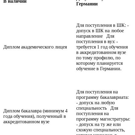
В наличии
Германии
Для поступления в ШК: -
допуск в ШК на любое
направление Для
поступления в вуз: -
Диплом академического лицея
требуется 1 год обучения
в аккредитованном вузе
по тому профилю, по
которому планируется
обучение в Германии.
Для поступления на
программу бакалавриата:
- допуск на любую
специальность Для
Диплом бакалавра (минимум 4
поступления на
года обучения), полученный в
программу магистратуры:
аккредитованном вузе
- допуск на ту же или
схожую специальность,