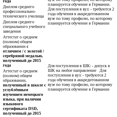
года
планируется обучение в Германии.
Диплом среднего
Для поступления в вуз: - требуются 2
профессионально-
года обучения в аккредитованном
технического училища
вузе по тому профилю, по которому
Диплом среднего
планируется обучение в Германии
специального учебного
заведения
Аттестат о среднем
(полном) общем
образовании
с
отличием / с золотой /
серебряной медалью,
полученный до 2015
года
Для поступления в ШК: - допуск в
ШК на любое направление Для
Аттестат о среднем
поступления в вуз: - требуются 2
(полном) общем
года обучения в аккредитованном
образовании,
вузе по тому профилю, по которому
полученный в школе с
планируется обучение в Германии
углублённым
изучением немецкого
языка, при наличии
языкового
сертификата
DSD
,
полученный до 2015