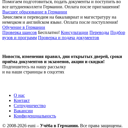
Помогаем подготовиться, подать документы и поступить во
все штудиенколлеги Германии.
Оплата после приглашения!
Высшее образование в Германии
Зачисляем и переводим на бакалавриат и магистратуру на
немецком и английском языке.
Оплата после поступления!
Обучение в Германии
Проверка шансов
Бесплатно!
Консультации
Переводы
Подбор
вузов и программ
Проверка и подача документов
Новости, изменения правил, дни открытых дверей, сроки
приёма документов и экзаменов,
акции и скидки!
Подпишитесь на нашу рассылку
и на наши страницы в соцсетях
О нас
Контакт
Сотрудничество
Вакансии
Конфиденциальность
© 2008-2026 euni –
Учёба в Германии.
Все права защищены.