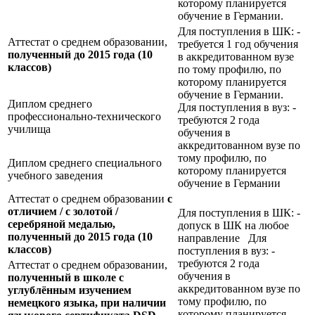
которому планируется
обучение в Германии.
Для поступления в ШК: -
Аттестат о среднем образовании,
требуется 1 год обучения
полученный до 2015 года (10
в аккредитованном вузе
классов)
по тому профилю, по
которому планируется
обучение в Германии.
Диплом среднего
Для поступления в вуз: -
профессионально-технического
требуются 2 года
училища
обучения в
аккредитованном вузе по
тому профилю, по
Диплом среднего специального
которому планируется
учебного заведения
обучение в Германии
Аттестат о среднем образовании
с
отличием / с золотой /
Для поступления в ШК: -
серебряной медалью,
допуск в ШК на любое
полученный до 2015 года (10
направление Для
классов)
поступления в вуз: -
требуются 2 года
Аттестат о среднем образовании,
обучения в
полученный в школе с
аккредитованном вузе по
углублённым изучением
тому профилю, по
немецкого языка, при наличии
которому планируется