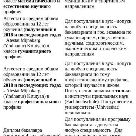
классе
математического и
медицинским и спортивным
естественно-научного
направлениям
профиля
Аттестат о среднем общем
Для поступления в вуз: - допуск
образовании за 12 лет
на любую специальность
обучения (
полученный в
бакалавриата и гос. экзамена по
2018 и последующих годах
гуманитарным, общественно-
-
Atestat Mijnakarg
научным, социологическим,
(Yndhanur) Krtutyan) в
экономическим и творческим
классе
гуманитарного
направлениям
профиля
Для поступления в вуз: - допуск
Аттестат о среднем общем
на любую специальность
образовании за 12 лет
бакалавриата по тому
обучения (
полученный в
профессиональному профилю,
2018 и последующих годах
который изучался в школе.
-
Atestat Mijnakarg
Поступление возможно
только
(Yndhanur) Krtutyan) в
в институты прикладных наук
классе
профессионального
(Fachhochschule). Поступление в
профиля
университеты (Universität)
невозможно.
Для поступления на программу
бакалавриата: - допуск на
Диплом бакалавра
любую специальность Для
(минимум 4 года обучения),
поступления на программу