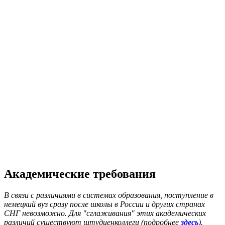
Академические требования
В связи с различиями в системах образования, поступление в
немецкий вуз сразу после школы в России и других странах
СНГ невозможно. Для "сглаживания" этих академических
различий существуют штудиенколлеги (подробнее
здесь
).