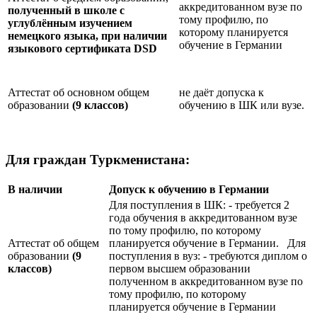
аккредитованном вузе по
полученный в школе с
тому профилю, по
углублённым изучением
которому планируется
немецкого языка, при наличии
обучение в Германии
языкового сертификата
DSD
Аттестат об основном общем
не даёт допуска к
образовании
(9 классов)
обучению в ШК или вузе.
Для граждан Туркменистана:
В наличии
Допуск к обучению в Германии
Для поступления в ШК: - требуется 2
года обучения в аккредитованном вузе
по тому профилю, по которому
Аттестат об общем
планируется обучение в Германии. Для
образовании
(9
поступления в вуз: - требуются диплом о
классов)
первом высшем образовании
полученном в аккредитованном вузе по
тому профилю, по которому
планируется обучение в Германии