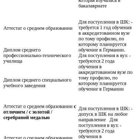
которая изучалась в
бакалавриате
Для поступления в ШК: -
требуется 1 год обучения
Аттестат о среднем образовании
в аккредитованном вузе
по тому профилю, по
которому планируется
Диплом среднего
обучение в Германии.
профессионально-технического
Для поступления в вуз: -
училища
требуются 2 года
обучения в
аккредитованном вузе по
тому профилю, по
Диплом среднего специального
которому планируется
учебного заведения
обучение в Германии
Аттестат о среднем образовании
с
Для поступления в ШК: -
отличием / с золотой /
допуск в ШК на любое
серебряной медалью
направление Для
поступления в вуз: -
требуются 2 года
обучения в
Аттестат о среднем образовании,