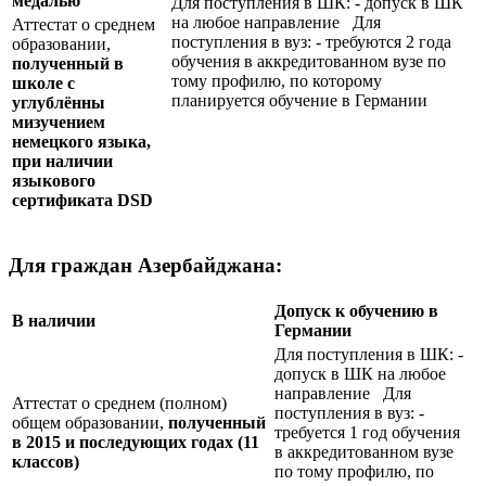
медалью
Для поступления в ШК: - допуск в ШК
на любое направление Для
Аттестат о среднем
поступления в вуз: - требуются 2 года
образовании,
обучения в аккредитованном вузе по
полученный в
тому профилю, по которому
школе с
планируется обучение в Германии
углублённы
мизучением
немецкого языка,
при наличии
языкового
сертификата
DSD
Для граждан Азербайджана:
Допуск к обучению в
В наличии
Германии
Для поступления в ШК: -
допуск в ШК на любое
направление Для
Аттестат о среднем (полном)
поступления в вуз: -
общем образовании,
полученный
требуется 1 год обучения
в 2015 и последующих годах (11
в аккредитованном вузе
классов)
по тому профилю, по