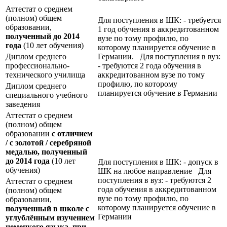
Аттестат о среднем
(полном) общем
Для поступления в ШК: - требуется
образовании,
1 год обучения в аккредитованном
полученный до 2014
вузе по тому профилю, по
года
(10 лет обучения)
которому планируется обучение в
Диплом среднего
Германии. Для поступления в вуз:
профессионально-
- требуются 2 года обучения в
технического училища
аккредитованном вузе по тому
профилю, по которому
Диплом среднего
планируется обучение в Германии
специального учебного
заведения
Аттестат о среднем
(полном) общем
образовании
с отличием
/ с золотой / серебряной
медалью, полученный
до 2014 года
(10 лет
Для поступления в ШК: - допуск в
обучения)
ШК на любое направление Для
поступления в вуз: - требуются 2
Аттестат о среднем
года обучения в аккредитованном
(полном) общем
вузе по тому профилю, по
образовании,
которому планируется обучение в
полученный в школе с
Германии
углублённым изучением
немецкого языка, при