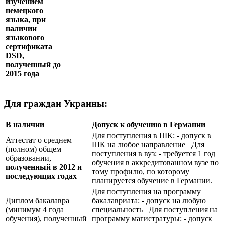
изучением
немецкого
языка, при
наличии
языкового
сертификата
DSD
,
полученный до
2015 года
Для граждан Украины:
В наличии
Допуск к обучению в Германии
Для поступления в ШК: - допуск в
Аттестат о среднем
ШК на любое направление Для
(полном) общем
поступления в вуз: - требуется 1 год
образовании,
обучения в аккредитованном вузе по
полученный в 2012 и
тому профилю, по которому
последующих годах
планируется обучение в Германии.
Для поступления на программу
Диплом бакалавра
бакалавриата: - допуск на любую
(минимум 4 года
специальность Для поступления на
обучения), полученный
программу магистратуры: - допуск