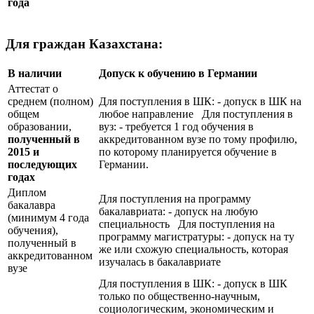
года
Для граждан Казахстана:
В наличии
Допуск к обучению в Германии
Аттестат о
среднем (полном)
Для поступления в ШК: - допуск в ШК на
общем
любое направление Для поступления в
образовании,
вуз: - требуется 1 год обучения в
полученный в
аккредитованном вузе по тому профилю,
2015 и
по которому планируется обучение в
последующих
Германии.
годах
Диплом
Для поступления на программу
бакалавра
бакалавриата: - допуск на любую
(минимум 4 года
специальность Для поступления на
обучения),
программу магистратуры: - допуск на ту
полученный в
же или схожую специальность, которая
аккредитованном
изучалась в бакалавриате
вузе
Для поступления в ШК: - допуск в ШК
только по общественно-научным,
социологическим, экономическим и