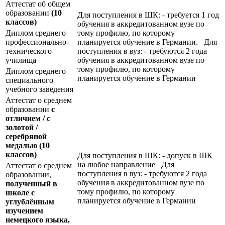
Аттестат об общем
образовании
(10
Для поступления в ШК: - требуется 1 год
классов)
обучения в аккредитованном вузе по
Диплом среднего
тому профилю, по которому
профессионально-
планируется обучение в Германии. Для
технического
поступления в вуз: - требуются 2 года
училища
обучения в аккредитованном вузе по
тому профилю, по которому
Диплом среднего
планируется обучение в Германии
специального
учебного заведения
Аттестат о среднем
образовании
с
отличием / с
золотой /
серебряной
медалью
(10
классов)
Для поступления в ШК: - допуск в ШК
на любое направление Для
Аттестат о среднем
поступления в вуз: - требуются 2 года
образовании,
обучения в аккредитованном вузе по
полученный в
тому профилю, по которому
школе с
планируется обучение в Германии
углублённым
изучением
немецкого языка,