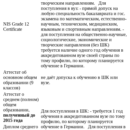
творческим направлениям. Для
поступления в вуз: - прямой допуск на
любую специальность бакалавриата и гос.
экзамена по математическим, естественно-
NIS Grade 12
научным, техническим, медицинским,
Certificate
языковым и спортивным направлениям. -
для поступления на общественно-научные,
социологические, экономические и
творческие направления (без ШК)
требуется наличие одного год обучения в
аккредитованном вузе своей страны по
тому профилю, по которому планируется
обучение в Германии.
Аттестат об
основном общем
не даёт допуска к обучению в ШК или
образовании (9
вузе.
классов)
Аттестат о
среднем (полном)
общем
образовании,
Для поступления в ШК: - требуется 1 год
полученный до
обучения в аккредитованном вузе по тому
2015 года
профилю, по которому планируется
Диплом среднего
обучение в Германии. Для поступления в