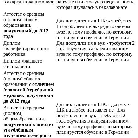
в аккредитованном вузе
на ту же или схожую специальность,
которая изучалась в бакалавриате
Аттестат о среднем
(полном) общем
Для поступления в ШК: - требуется
образовании,
1 год обучения в аккредитованном
полученный до 2012
вузе по тому профилю, по которому
года
планируется обучение в Германии.
Диплом
Для поступления в вуз: - требуются 2
квалифицированного
года обучения в аккредитованном
работника
вузе по тому профилю, по которому
планируется обучение в Германии
Диплом младшего
специалиста
Аттестат о среднем
(полном) общемо
бразовании
с отличием
/с золотой /серебряной
медалью, полученный
до 2012 года
Для поступления в ШК: - допуск в
Аттестат о среднем
ШК на любое направление Для
(полном)
поступления в вуз: - требуются 2
общемобразовании,
года обучения в аккредитованном
полученный в школе с
вузе по тому профилю, по которому
углублённым
планируется обучение в Германии
изучением немецкого