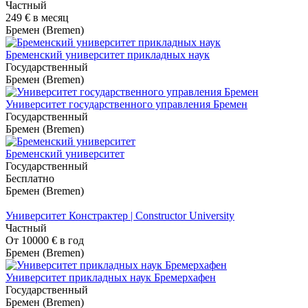
Частный
249 €
в месяц
Бремен (Bremen)
Бременский университет прикладных наук
Государственный
Бремен (Bremen)
Университет государственного управления Бремен
Государственный
Бремен (Bremen)
Бременский университет
Государственный
Бесплатно
Бремен (Bremen)
Университет Констрактер | Constructor University
Частный
От
10000 €
в год
Бремен (Bremen)
Университет прикладных наук Бремерхафен
Государственный
Бремен (Bremen)