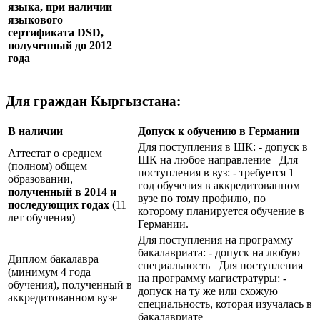
языка, при наличии
языкового
сертификата
DSD
,
полученный до 2012
года
Для граждан Кыргызстана:
В наличии
Допуск к обучению в Германии
Для поступления в ШК: - допуск в
Аттестат о среднем
ШК на любое направление Для
(полном) общем
поступления в вуз: - требуется 1
образовании,
год обучения в аккредитованном
полученный в 2014 и
вузе по тому профилю, по
последующих годах
(11
которому планируется обучение в
лет обучения)
Германии.
Для поступления на программу
бакалавриата: - допуск на любую
Диплом бакалавра
специальность Для поступления
(минимум 4 года
на программу магистратуры: -
обучения), полученный в
допуск на ту же или схожую
аккредитованном вузе
специальность, которая изучалась в
бакалавриате