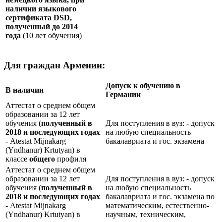
наличии языкового
сертификата
DSD
,
полученный до 2014
года
(10 лет обучения)
Для граждан Армении:
Допуск к обучению в
В наличии
Германии
Аттестат о среднем общем
образовании за 12 лет
обучения (
полученный в
Для поступления в вуз: - допуск
2018 и последующих годах
на любую специальность
-
Atestat Mijnakarg
бакалавриата и гос. экзамена
(Yndhanur) Krtutyan) в
классе
общего
профиля
Аттестат о среднем общем
образовании за 12 лет
Для поступления в вуз: - допуск
обучения (
полученный в
на любую специальность
2018 и последующих годах
бакалавриата и гос. экзамена по
-
Atestat Mijnakarg
математическим, естественно-
(Yndhanur) Krtutyan) в
научным, техническим,