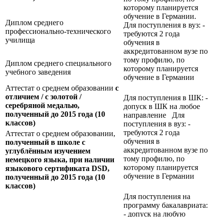
которому планируется
обучение в Германии.
Диплом среднего
Для поступления в вуз: -
профессионально-технического
требуются 2 года
училища
обучения в
аккредитованном вузе по
тому профилю, по
Диплом среднего специального
которому планируется
учебного заведения
обучение в Германии
Аттестат о среднем образовании
с
отличием / с золотой /
Для поступления в ШК: -
серебряной медалью,
допуск в ШК на любое
полученный до 2015 года (10
направление Для
классов)
поступления в вуз: -
требуются 2 года
Аттестат о среднем образовании,
обучения в
полученный в школе с
аккредитованном вузе по
углублённым изучением
тому профилю, по
немецкого языка, при наличии
которому планируется
языкового сертификата
DSD,
обучение в Германии
полученный до 2015 года (10
классов)
Для поступления на
программу бакалавриата:
- допуск на любую