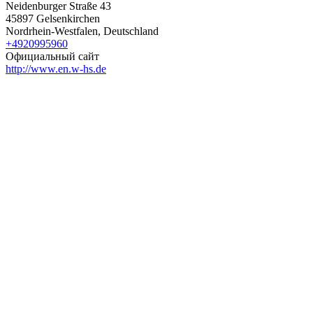
Neidenburger Straße 43
45897 Gelsenkirchen
Nordrhein-Westfalen, Deutschland
+4920995960
Официальный сайт
http://www.en.w-hs.de