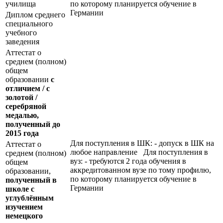
училища
по которому планируется обучение в
Германии
Диплом среднего
специального
учебного
заведения
Аттестат о
среднем (полном)
общем
образовании
с
отличием / с
золотой /
серебряной
медалью,
полученный до
2015 года
Для поступления в ШК: - допуск в ШК на
Аттестат о
любое направление Для поступления в
среднем (полном)
вуз: - требуются 2 года обучения в
общем
аккредитованном вузе по тому профилю,
образовании,
по которому планируется обучение в
полученный в
Германии
школе с
углублённым
изучением
немецкого