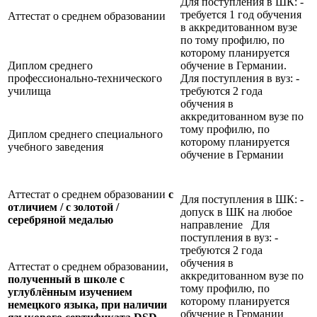
Для поступления в ШК: -
требуется 1 год обучения
Аттестат о среднем образовании
в аккредитованном вузе
по тому профилю, по
которому планируется
Диплом среднего
обучение в Германии.
профессионально-технического
Для поступления в вуз: -
училища
требуются 2 года
обучения в
аккредитованном вузе по
тому профилю, по
Диплом среднего специального
которому планируется
учебного заведения
обучение в Германии
Аттестат о среднем образовании
с
Для поступления в ШК: -
отличием / с золотой /
допуск в ШК на любое
серебряной медалью
направление Для
поступления в вуз: -
требуются 2 года
обучения в
Аттестат о среднем образовании,
аккредитованном вузе по
полученный в школе с
тому профилю, по
углублённым изучением
которому планируется
немецкого языка, при наличии
обучение в Германии