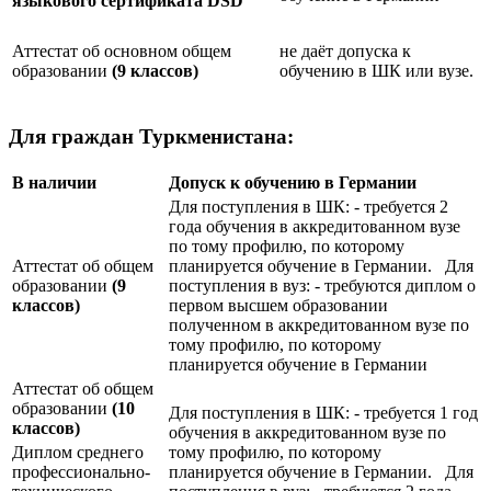
языкового сертификата
DSD
Аттестат об основном общем
не даёт допуска к
образовании
(9 классов)
обучению в ШК или вузе.
Для граждан Туркменистана:
В наличии
Допуск к обучению в Германии
Для поступления в ШК: - требуется 2
года обучения в аккредитованном вузе
по тому профилю, по которому
Аттестат об общем
планируется обучение в Германии. Для
образовании
(9
поступления в вуз: - требуются диплом о
классов)
первом высшем образовании
полученном в аккредитованном вузе по
тому профилю, по которому
планируется обучение в Германии
Аттестат об общем
образовании
(10
Для поступления в ШК: - требуется 1 год
классов)
обучения в аккредитованном вузе по
Диплом среднего
тому профилю, по которому
профессионально-
планируется обучение в Германии. Для