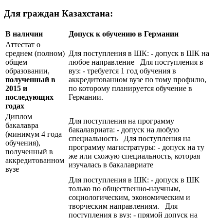
Для граждан Казахстана:
В наличии
Допуск к обучению в Германии
Аттестат о
среднем (полном)
Для поступления в ШК: - допуск в ШК на
общем
любое направление Для поступления в
образовании,
вуз: - требуется 1 год обучения в
полученный в
аккредитованном вузе по тому профилю,
2015 и
по которому планируется обучение в
последующих
Германии.
годах
Диплом
Для поступления на программу
бакалавра
бакалавриата: - допуск на любую
(минимум 4 года
специальность Для поступления на
обучения),
программу магистратуры: - допуск на ту
полученный в
же или схожую специальность, которая
аккредитованном
изучалась в бакалавриате
вузе
Для поступления в ШК: - допуск в ШК
только по общественно-научным,
социологическим, экономическим и
творческим направлениям. Для
поступления в вуз: - прямой допуск на