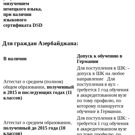
мизучением
немецкого языка,
при наличии
языкового
сертификата
DSD
Для граждан Азербайджана:
Допуск к обучению в
В наличии
Германии
Для поступления в ШК: -
допуск в ШК на любое
направление Для
Аттестат о среднем (полном)
поступления в вуз: -
общем образовании,
полученный
требуется 1 год обучения
в 2015 и последующих годах (11
в аккредитованном вузе
классов)
по тому профилю, по
которому планируется
обучение в Германии.
Для поступления в ШК: -
Аттестат о среднем образовании,
требуется 1 год обучения
полученный до 2015 года (10
в аккредитованном вузе
классов)
по тому профилю, по