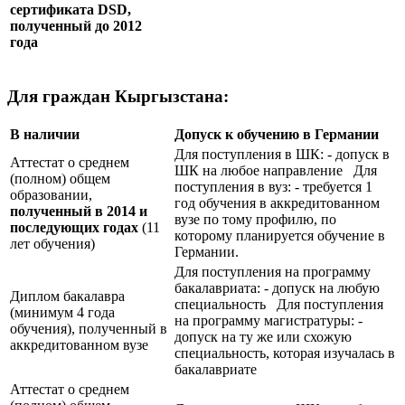
сертификата
DSD
,
полученный до 2012
года
Для граждан Кыргызстана:
В наличии
Допуск к обучению в Германии
Для поступления в ШК: - допуск в
Аттестат о среднем
ШК на любое направление Для
(полном) общем
поступления в вуз: - требуется 1
образовании,
год обучения в аккредитованном
полученный в 2014 и
вузе по тому профилю, по
последующих годах
(11
которому планируется обучение в
лет обучения)
Германии.
Для поступления на программу
бакалавриата: - допуск на любую
Диплом бакалавра
специальность Для поступления
(минимум 4 года
на программу магистратуры: -
обучения), полученный в
допуск на ту же или схожую
аккредитованном вузе
специальность, которая изучалась в
бакалавриате
Аттестат о среднем