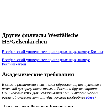
Другие филиалы Westfälische
HS/Gelsenkirchen
Вестфальский университет прикладных наук, кампус Бохольт
Вестфальский университет прикладных наук, кампус
Реклингхаузен
Академические требования
В связи с различиями в системах образования, поступление в
немецкий вуз сразу после школы в России и других странах
СНГ невозможно. Для "сглаживания" этих академических
различий существуют штудиенколлеги (подробнее
здесь
).
Для граждан России и Беларусии: