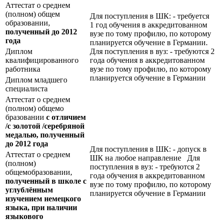
Аттестат о среднем
(полном) общем
Для поступления в ШК: - требуется
образовании,
1 год обучения в аккредитованном
полученный до 2012
вузе по тому профилю, по которому
года
планируется обучение в Германии.
Диплом
Для поступления в вуз: - требуются 2
квалифицированного
года обучения в аккредитованном
работника
вузе по тому профилю, по которому
планируется обучение в Германии
Диплом младшего
специалиста
Аттестат о среднем
(полном) общемо
бразовании
с отличием
/с золотой /серебряной
медалью, полученный
до 2012 года
Для поступления в ШК: - допуск в
Аттестат о среднем
ШК на любое направление Для
(полном)
поступления в вуз: - требуются 2
общемобразовании,
года обучения в аккредитованном
полученный в школе с
вузе по тому профилю, по которому
углублённым
планируется обучение в Германии
изучением немецкого
языка, при наличии
языкового