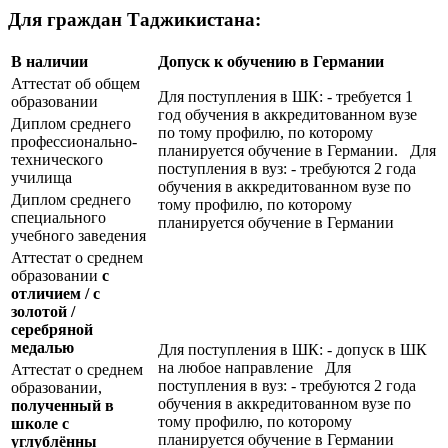
Для граждан Таджикистана:
В наличии
Допуск к обучению в Германии
Аттестат об общем
Для поступления в ШК: - требуется 1
образовании
год обучения в аккредитованном вузе
Диплом среднего
по тому профилю, по которому
профессионально-
планируется обучение в Германии. Для
технического
поступления в вуз: - требуются 2 года
училища
обучения в аккредитованном вузе по
Диплом среднего
тому профилю, по которому
специального
планируется обучение в Германии
учебного заведения
Аттестат о среднем
образовании
с
отличием / с
золотой /
серебряной
медалью
Для поступления в ШК: - допуск в ШК
на любое направление Для
Аттестат о среднем
поступления в вуз: - требуются 2 года
образовании,
обучения в аккредитованном вузе по
полученный в
тому профилю, по которому
школе с
планируется обучение в Германии
углублённы