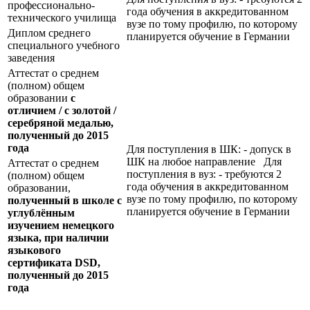
профессионально-
года обучения в аккредитованном
технического училища
вузе по тому профилю, по которому
Диплом среднего
планируется обучение в Германии
специального учебного
заведения
Аттестат о среднем
(полном) общем
образовании
с
отличием / с золотой /
серебряной медалью,
полученный до 2015
года
Для поступления в ШК: - допуск в
ШК на любое направление Для
Аттестат о среднем
поступления в вуз: - требуются 2
(полном) общем
года обучения в аккредитованном
образовании,
вузе по тому профилю, по которому
полученный в школе с
планируется обучение в Германии
углублённым
изучением немецкого
языка, при наличии
языкового
сертификата
DSD
,
полученный до 2015
года