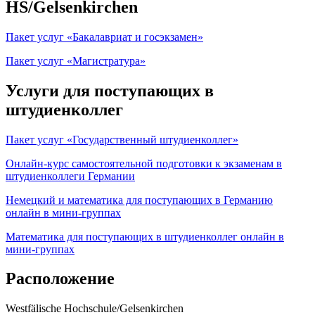
HS/Gelsenkirchen
Пакет услуг «Бакалавриат и госэкзамен»
Пакет услуг «Магистратура»
Услуги для поступающих в
штудиенколлег
Пакет услуг «Государственный штудиенколлег»
Онлайн-курс самостоятельной подготовки к экзаменам в
штудиенколлеги Германии
Немецкий и математика для поступающих в Германию
онлайн в мини-группах
Математика для поступающих в штудиенколлег онлайн в
мини-группах
Расположение
Westfälische Hochschule/Gelsenkirchen