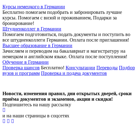
Курсы немецкого в Германии
Бесплатно помогаем подобрать и забронировать лучшие
курсы. Помогаем с визой и проживанием,
Подарки за
бронирование!
Штудиенколлег в Германии
Помогаем подготовиться, подать документы и поступить во
все штудиенколлеги Германии.
Оплата после приглашения!
Высшее образование в Германии
Зачисляем и переводим на бакалавриат и магистратуру на
немецком и английском языке.
Оплата после поступления!
Обучение в Германии
Проверка шансов
Бесплатно!
Консультации
Переводы
Подбор
вузов и программ
Проверка и подача документов
Новости, изменения правил, дни открытых дверей, сроки
приёма документов и экзаменов,
акции и скидки!
Подпишитесь на нашу рассылку
и на наши страницы в соцсетях