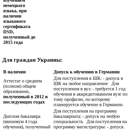
изучением
немецкого
языка, при
наличии
языкового
сертификата
DSD
,
полученный до
2015 года
Для граждан Украины:
В наличии
Допуск к обучению в Германии
Для поступления в ШК: - допуск в
Аттестат о среднем
ШК на любое направление Для
(полном) общем
поступления в вуз: - требуется 1 год
образовании,
обучения в аккредитованном вузе по
полученный в 2012 и
тому профилю, по которому
последующих годах
планируется обучение в Германии.
Для поступления на программу
Диплом бакалавра
бакалавриата: - допуск на любую
(минимум 4 года
специальность Для поступления на
обучения), полученный
программу магистратуры: - допуск