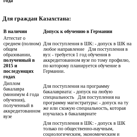
года
Для граждан Казахстана:
В наличии
Допуск к обучению в Германии
Аттестат о
среднем (полном)
Для поступления в ШК: - допуск в ШК на
общем
любое направление Для поступления в
образовании,
вуз: - требуется 1 год обучения в
полученный в
аккредитованном вузе по тому профилю,
2015 и
по которому планируется обучение в
последующих
Германии.
годах
Диплом
Для поступления на программу
бакалавра
бакалавриата: - допуск на любую
(минимум 4 года
специальность Для поступления на
обучения),
программу магистратуры: - допуск на ту
полученный в
же или схожую специальность, которая
аккредитованном
изучалась в бакалавриате
вузе
Для поступления в ШК: - допуск в ШК
только по общественно-научным,
социологическим, экономическим и