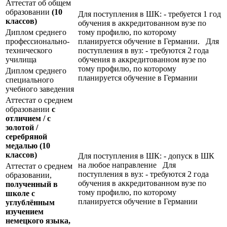
Аттестат об общем
образовании
(10
Для поступления в ШК: - требуется 1 год
классов)
обучения в аккредитованном вузе по
Диплом среднего
тому профилю, по которому
профессионально-
планируется обучение в Германии. Для
технического
поступления в вуз: - требуются 2 года
училища
обучения в аккредитованном вузе по
тому профилю, по которому
Диплом среднего
планируется обучение в Германии
специального
учебного заведения
Аттестат о среднем
образовании
с
отличием / с
золотой /
серебряной
медалью
(10
классов)
Для поступления в ШК: - допуск в ШК
на любое направление Для
Аттестат о среднем
поступления в вуз: - требуются 2 года
образовании,
обучения в аккредитованном вузе по
полученный в
тому профилю, по которому
школе с
планируется обучение в Германии
углублённым
изучением
немецкого языка,