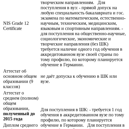
творческим направлениям. Для
поступления в вуз: - прямой допуск на
любую специальность бакалавриата и гос.
экзамена по математическим, естественно-
NIS Grade 12
научным, техническим, медицинским,
Certificate
языковым и спортивным направлениям. -
для поступления на общественно-научные,
социологические, экономические и
творческие направления (без ШК)
требуется наличие одного год обучения в
аккредитованном вузе своей страны по
тому профилю, по которому планируется
обучение в Германии.
Аттестат об
основном общем
не даёт допуска к обучению в ШК или
образовании (9
вузе.
классов)
Аттестат о
среднем (полном)
общем
образовании,
Для поступления в ШК: - требуется 1 год
полученный до
обучения в аккредитованном вузе по тому
2015 года
профилю, по которому планируется
Диплом среднего
обучение в Германии. Для поступления в