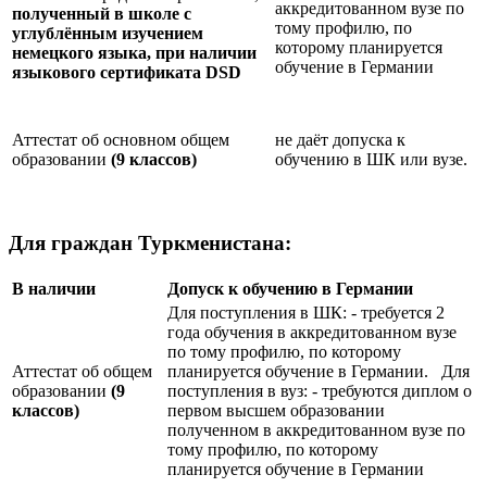
аккредитованном вузе по
полученный в школе с
тому профилю, по
углублённым изучением
которому планируется
немецкого языка, при наличии
обучение в Германии
языкового сертификата
DSD
Аттестат об основном общем
не даёт допуска к
образовании
(9 классов)
обучению в ШК или вузе.
Для граждан Туркменистана:
В наличии
Допуск к обучению в Германии
Для поступления в ШК: - требуется 2
года обучения в аккредитованном вузе
по тому профилю, по которому
Аттестат об общем
планируется обучение в Германии. Для
образовании
(9
поступления в вуз: - требуются диплом о
классов)
первом высшем образовании
полученном в аккредитованном вузе по
тому профилю, по которому
планируется обучение в Германии