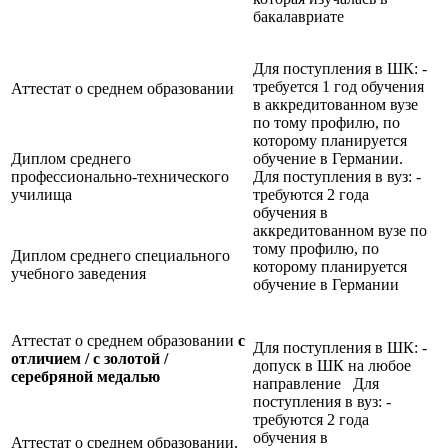
бакалавриате
Для поступления в ШК: -
требуется 1 год обучения
Аттестат о среднем образовании
в аккредитованном вузе
по тому профилю, по
которому планируется
Диплом среднего
обучение в Германии.
профессионально-технического
Для поступления в вуз: -
училища
требуются 2 года
обучения в
аккредитованном вузе по
тому профилю, по
Диплом среднего специального
которому планируется
учебного заведения
обучение в Германии
Аттестат о среднем образовании
с
Для поступления в ШК: -
отличием / с золотой /
допуск в ШК на любое
серебряной медалью
направление Для
поступления в вуз: -
требуются 2 года
обучения в
Аттестат о среднем образовании,