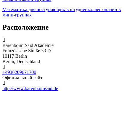
Математика для поступающих в штудиенколлег онлайн в
мини-группах
Расположение
Barenboim-Said Akademie
Französische Straße 33 D
10117 Berlin
Berlin, Deutschland
+4930209671700
Официальный сайт
http://www.barenboimsaid.de