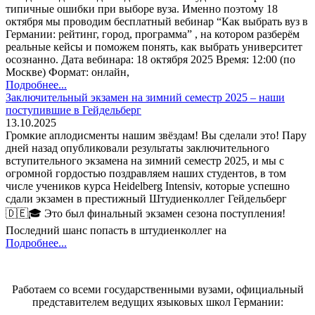
типичные ошибки при выборе вуза. Именно поэтому 18
октября мы проводим бесплатный вебинар “Как выбрать вуз в
Германии: рейтинг, город, программа” , на котором разберём
реальные кейсы и поможем понять, как выбрать университет
осознанно. Дата вебинара: 18 октября 2025 Время: 12:00 (по
Москве) Формат: онлайн,
Подробнее...
Заключительный экзамен на зимний семестр 2025 – наши
поступившие в Гейдельберг
13.10.2025
Громкие аплодисменты нашим звёздам! Вы сделали это! Пару
дней назад опубликовали результаты заключительного
вступительного экзамена на зимний семестр 2025, и мы с
огромной гордостью поздравляем наших студентов, в том
числе учеников курса Heidelberg Intensiv, которые успешно
сдали экзамен в престижный Штудиенколлег Гейдельберг
🇩🇪🎓 Это был финальный экзамен сезона поступления!
Последний шанс попасть в штудиенколлег на
Подробнее...
Работаем со всеми государственными вузами, официальный
представителем ведущих языковых школ Германии: