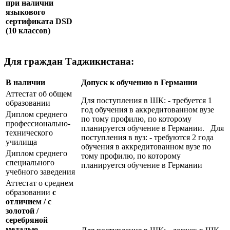
при наличии
языкового
сертификата
DSD
(10 классов)
Для граждан Таджикистана:
В наличии
Допуск к обучению в Германии
Аттестат об общем
Для поступления в ШК: - требуется 1
образовании
год обучения в аккредитованном вузе
Диплом среднего
по тому профилю, по которому
профессионально-
планируется обучение в Германии. Для
технического
поступления в вуз: - требуются 2 года
училища
обучения в аккредитованном вузе по
Диплом среднего
тому профилю, по которому
специального
планируется обучение в Германии
учебного заведения
Аттестат о среднем
образовании
с
отличием / с
золотой /
серебряной
медалью