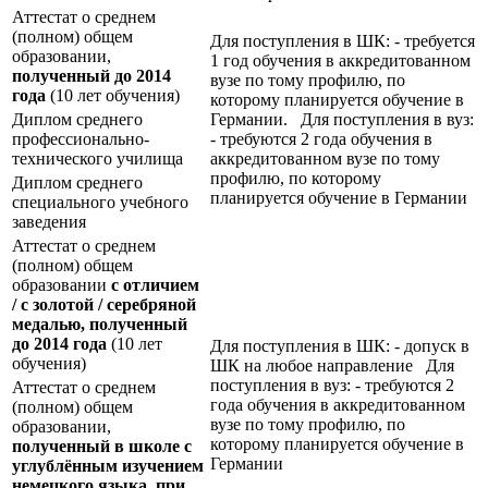
Аттестат о среднем
(полном) общем
Для поступления в ШК: - требуется
образовании,
1 год обучения в аккредитованном
полученный до 2014
вузе по тому профилю, по
года
(10 лет обучения)
которому планируется обучение в
Диплом среднего
Германии. Для поступления в вуз:
профессионально-
- требуются 2 года обучения в
технического училища
аккредитованном вузе по тому
профилю, по которому
Диплом среднего
планируется обучение в Германии
специального учебного
заведения
Аттестат о среднем
(полном) общем
образовании
с отличием
/ с золотой / серебряной
медалью, полученный
до 2014 года
(10 лет
Для поступления в ШК: - допуск в
обучения)
ШК на любое направление Для
поступления в вуз: - требуются 2
Аттестат о среднем
года обучения в аккредитованном
(полном) общем
вузе по тому профилю, по
образовании,
которому планируется обучение в
полученный в школе с
Германии
углублённым изучением
немецкого языка, при