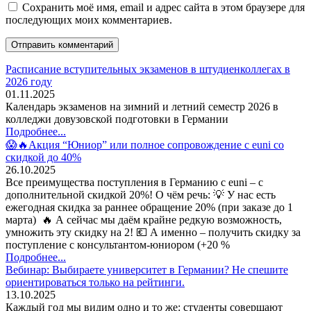
Сохранить моё имя, email и адрес сайта в этом браузере для
последующих моих комментариев.
Расписание вступительных экзаменов в штудиенколлегах в
2026 году
01.11.2025
Календарь экзаменов на зимний и летний семестр 2026 в
колледжи довузовской подготовки в Германии
Подробнее...
😱🔥Акция “Юниор” или полное сопровождение с euni со
скидкой до 40%
26.10.2025
Все преимущества поступления в Германию с euni – с
дополнительной скидкой 20%! О чём речь: 💡 У нас есть
ежегодная скидка за раннее обращение 20% (при заказе до 1
марта) 🔥 А сейчас мы даём крайне редкую возможность,
умножить эту скидку на 2! 💶 А именно – получить скидку за
поступление с консультантом-юниором (+20 %
Подробнее...
Вебинар: Выбираете университет в Германии? Не спешите
ориентироваться только на рейтинги.
13.10.2025
Каждый год мы видим одно и то же: студенты совершают