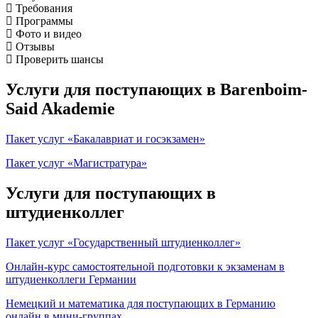
Требования
Программы
Фото и видео
Отзывы
Проверить шансы
Услуги для поступающих в Barenboim-
Said Akademie
Пакет услуг «Бакалавриат и госэкзамен»
Пакет услуг «Магистратура»
Услуги для поступающих в
штудиенколлег
Пакет услуг «Государственный штудиенколлег»
Онлайн-курс самостоятельной подготовки к экзаменам в
штудиенколлеги Германии
Немецкий и математика для поступающих в Германию
онлайн в мини-группах