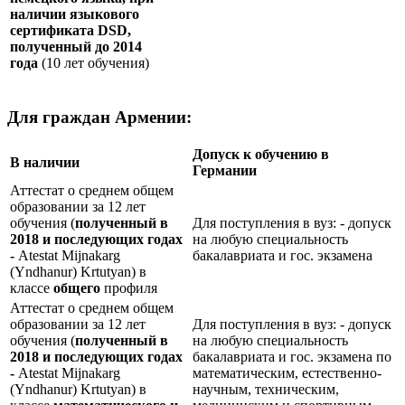
наличии языкового
сертификата
DSD
,
полученный до 2014
года
(10 лет обучения)
Для граждан Армении:
Допуск к обучению в
В наличии
Германии
Аттестат о среднем общем
образовании за 12 лет
обучения (
полученный в
Для поступления в вуз: - допуск
2018 и последующих годах
на любую специальность
-
Atestat Mijnakarg
бакалавриата и гос. экзамена
(Yndhanur) Krtutyan) в
классе
общего
профиля
Аттестат о среднем общем
образовании за 12 лет
Для поступления в вуз: - допуск
обучения (
полученный в
на любую специальность
2018 и последующих годах
бакалавриата и гос. экзамена по
-
Atestat Mijnakarg
математическим, естественно-
(Yndhanur) Krtutyan) в
научным, техническим,