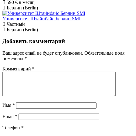
590 €
в месяц
Берлин (Berlin)
Университет Штайнбайс Берлин SMI
Частный
Берлин (Berlin)
Добавить комментарий
Ваш адрес email не будет опубликован.
Обязательные поля
помечены
*
Комментарий
*
Имя
*
Email
*
Телефон
*