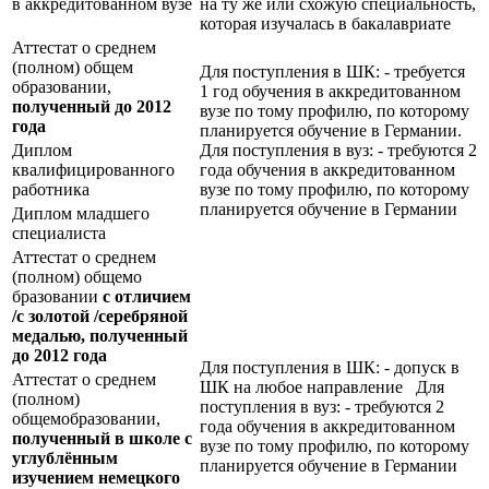
в аккредитованном вузе
на ту же или схожую специальность,
которая изучалась в бакалавриате
Аттестат о среднем
(полном) общем
Для поступления в ШК: - требуется
образовании,
1 год обучения в аккредитованном
полученный до 2012
вузе по тому профилю, по которому
года
планируется обучение в Германии.
Диплом
Для поступления в вуз: - требуются 2
квалифицированного
года обучения в аккредитованном
работника
вузе по тому профилю, по которому
планируется обучение в Германии
Диплом младшего
специалиста
Аттестат о среднем
(полном) общемо
бразовании
с отличием
/с золотой /серебряной
медалью, полученный
до 2012 года
Для поступления в ШК: - допуск в
Аттестат о среднем
ШК на любое направление Для
(полном)
поступления в вуз: - требуются 2
общемобразовании,
года обучения в аккредитованном
полученный в школе с
вузе по тому профилю, по которому
углублённым
планируется обучение в Германии
изучением немецкого