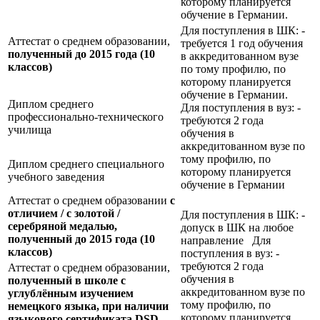
которому планируется
обучение в Германии.
Для поступления в ШК: -
Аттестат о среднем образовании,
требуется 1 год обучения
полученный до 2015 года (10
в аккредитованном вузе
классов)
по тому профилю, по
которому планируется
обучение в Германии.
Диплом среднего
Для поступления в вуз: -
профессионально-технического
требуются 2 года
училища
обучения в
аккредитованном вузе по
тому профилю, по
Диплом среднего специального
которому планируется
учебного заведения
обучение в Германии
Аттестат о среднем образовании
с
отличием / с золотой /
Для поступления в ШК: -
серебряной медалью,
допуск в ШК на любое
полученный до 2015 года (10
направление Для
классов)
поступления в вуз: -
требуются 2 года
Аттестат о среднем образовании,
обучения в
полученный в школе с
аккредитованном вузе по
углублённым изучением
тому профилю, по
немецкого языка, при наличии
которому планируется
языкового сертификата
DSD,