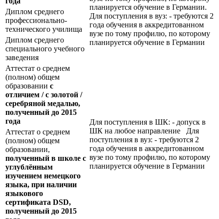
года
планируется обучение в Германии.
Диплом среднего
Для поступления в вуз: - требуются 2
профессионально-
года обучения в аккредитованном
технического училища
вузе по тому профилю, по которому
Диплом среднего
планируется обучение в Германии
специального учебного
заведения
Аттестат о среднем
(полном) общем
образовании
с
отличием / с золотой /
серебряной медалью,
полученный до 2015
года
Для поступления в ШК: - допуск в
ШК на любое направление Для
Аттестат о среднем
поступления в вуз: - требуются 2
(полном) общем
года обучения в аккредитованном
образовании,
вузе по тому профилю, по которому
полученный в школе с
планируется обучение в Германии
углублённым
изучением немецкого
языка, при наличии
языкового
сертификата
DSD
,
полученный до 2015