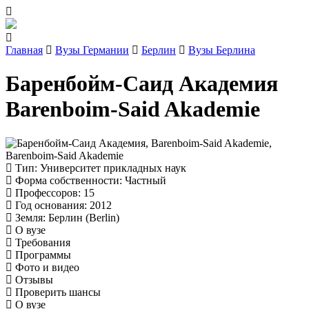
Главная
Вузы Германии
Берлин
Вузы Берлина
Баренбойм-Саид Академия
Barenboim-Said Akademie
Тип
: Университет прикладных наук
Форма собственности
: Частный
Профессоров
: 15
Год основания
: 2012
Земля
: Берлин (Berlin)
О вузе
Требования
Программы
Фото и видео
Отзывы
Проверить шансы
О вузе