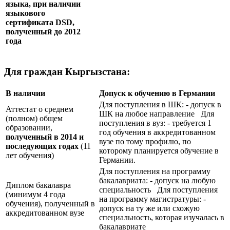
языка, при наличии
языкового
сертификата
DSD
,
полученный до 2012
года
Для граждан Кыргызстана:
В наличии
Допуск к обучению в Германии
Для поступления в ШК: - допуск в
Аттестат о среднем
ШК на любое направление Для
(полном) общем
поступления в вуз: - требуется 1
образовании,
год обучения в аккредитованном
полученный в 2014 и
вузе по тому профилю, по
последующих годах
(11
которому планируется обучение в
лет обучения)
Германии.
Для поступления на программу
бакалавриата: - допуск на любую
Диплом бакалавра
специальность Для поступления
(минимум 4 года
на программу магистратуры: -
обучения), полученный в
допуск на ту же или схожую
аккредитованном вузе
специальность, которая изучалась в
бакалавриате