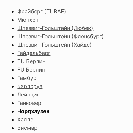
Фрайберг (TUBAF)
Мюнхен
Шлезвиг-Гольштейн (Любек)
Шлезвиг-Гольштейн (Фленсбург)
Шлезвиг-Гольштейн (Хайде)
Гейдельберг
TU Берлин
FU Берлин
Гамбург
Карлсруэ
Лейпциг
Ганновер
Нордхаузен
Халле
Висмар