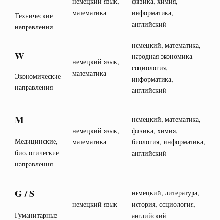
немецкий язык,
физика, химия,
математика
информатика,
Технические
английский
направления
немецкий, математика,
W
народная экономика,
немецкий язык,
социология,
математика
Экономические
информатика,
направления
английский
M
немецкий, математика,
немецкий язык,
физика, химия,
Медицинские,
математика
биология, информатика,
биологические
английский
направления
G / S
немецкий, литература,
немецкий язык
история, социология,
Гуманитарные
английский