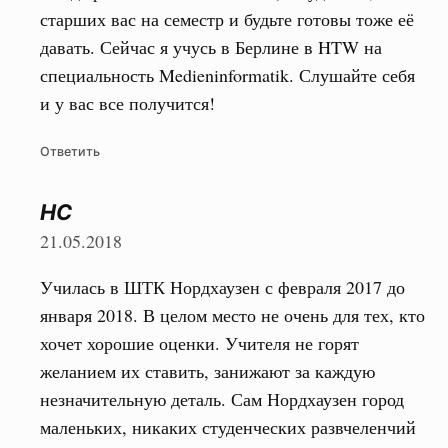
старших вас на семестр и будьте готовы тоже её
давать. Сейчас я учусь в Берлине в HTW на
специальность Medieninformatik. Слушайте себя
и у вас все получится!
Ответить
HC
21.05.2018
Училась в ШТК Нордхаузен с февраля 2017 до
января 2018. В целом место не очень для тех, кто
хочет хорошие оценки. Учителя не горят
желанием их ставить, занижают за каждую
незначительную деталь. Сам Нордхаузен город
маленьких, никаких студенческих развчеленчий