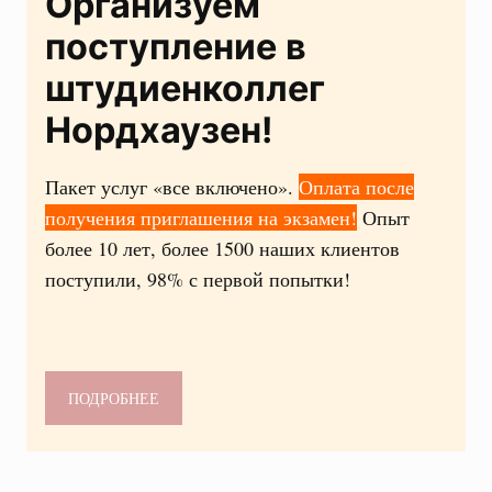
Организуем
поступление в
штудиенколлег
Нордхаузен!
Пакет услуг «все включено».
Оплата после
получения приглашения на экзамен!
Опыт
более 10 лет, более 1500 наших клиентов
поступили, 98% с первой попытки!
ПОДРОБНЕЕ