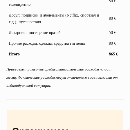
50 €
телевидение
Досуг: подписки и абонементы (Netflix, спортзал и
80 €
т.д.), путешествия
Лекарства, посещение врачей
50 €
Прочие расходы: одежда, средства гигиены
80 €
Итого
865 €
Приведены примерные среднестатистические расходы на один
месяц. Фактические расходы могут отличаться в зависимости от
индивидуальной ситуации.