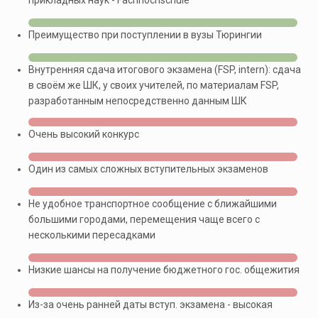
прикладных наук - Fachhochschule
Преимущество при поступлении в вузы Тюрингии
Внутренняя сдача итогового экзамена (FSP, intern): сдача
в своём же ШК, у своих учителей, по материалам FSP,
разработанным непосредственно данным ШК
Очень высокий конкурс
Один из самых сложных вступительных экзаменов
Не удобное транспортное сообщение с ближайшими
большими городами, перемещения чаще всего с
несколькими пересадками
Низкие шансы на получение бюджетного гос. общежития
Из-за очень ранней даты вступ. экзамена - высокая