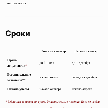
направления
Сроки
Зимний семестр
Летний семестр
Прием
до 1 июля
до 1 декабря
документов
*
Вступительные
начало июля
середина декабря
экзамены**
Начало учебы
начало октября
начало апреля
* дэдлайны зависят от вузов. Указаны самые поздние. Euni не несёт