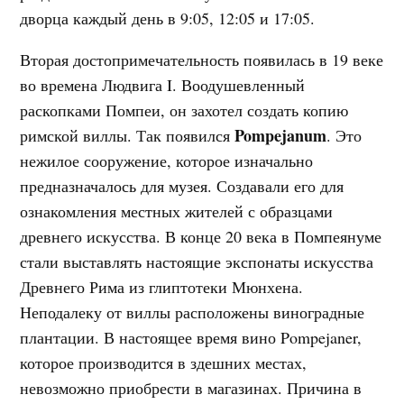
дворца каждый день в 9:05, 12:05 и 17:05.
Вторая достопримечательность появилась в 19 веке
во времена Людвига I. Воодушевленный
раскопками Помпеи, он захотел создать копию
Pompejanum
римской виллы. Так появился
. Это
нежилое сооружение, которое изначально
предназначалось для музея. Создавали его для
ознакомления местных жителей с образцами
древнего искусства. В конце 20 века в Помпеянуме
стали выставлять настоящие экспонаты искусства
Древнего Рима из глиптотеки Мюнхена.
Неподалеку от виллы расположены виноградные
плантации. В настоящее время вино Pompejaner,
которое производится в здешних местах,
невозможно приобрести в магазинах. Причина в