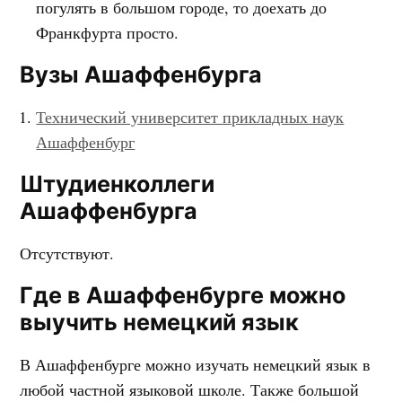
погулять в большом городе, то доехать до
Франкфурта просто.
Вузы Ашаффенбурга
Технический университет прикладных наук
Ашаффенбург
Штудиенколлеги
Ашаффенбурга
Отсутствуют.
Где в Ашаффенбурге можно
выучить немецкий язык
В Ашаффенбурге можно изучать немецкий язык в
любой частной языковой школе. Также большой