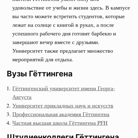
удовольствие от учебы и жизни здесь. В кампусе
вы часто можете встретить студентов, которые
лежат на солнце с книгой в руках, а после
успешного рабочего дня готовят барбекю и
завершают вечер вместе с друзьями.
Университет также предлагает множество
мероприятий для отдыха.
Вузы Гёттингена
Гёттингенский университет имени Георга-
Августа
Университет прикладных наук и искусств
Профессиональная академия Гёттингена
Частная высшая школа Гёттингена PFH
Штудиенколлеги Гёттингена