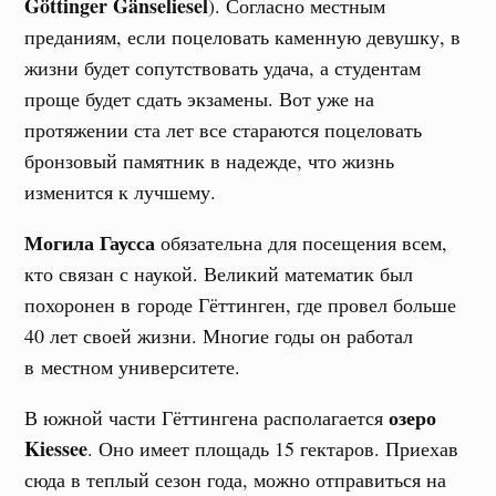
Göttinger Gänseliesel
). Согласно местным
преданиям, если поцеловать каменную девушку, в
жизни будет сопутствовать удача, а студентам
проще будет сдать экзамены. Вот уже на
протяжении ста лет все стараются поцеловать
бронзовый памятник в надежде, что жизнь
изменится к лучшему.
Могила Гаусса
обязательна для посещения всем,
кто связан с наукой. Великий математик был
похоронен в городе Гёттинген, где провел больше
40 лет своей жизни. Многие годы он работал
в местном университете.
озеро
В южной части Гёттингена располагается
Kiessee
. Оно имеет площадь 15 гектаров. Приехав
сюда в теплый сезон года, можно отправиться на