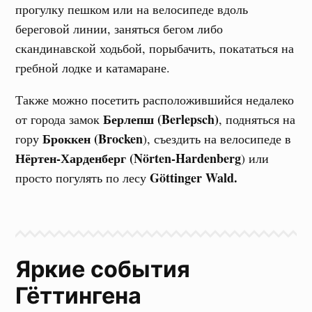
прогулку пешком или на велосипеде вдоль
береговой линии, заняться бегом либо
скандинавской ходьбой, порыбачить, покататься на
гребной лодке и катамаране.
Также можно посетить расположившийся недалеко
Берлепш (Berlepsch)
от города замок
, подняться на
Броккен (Brocken
гору
), съездить на велосипеде в
Нёртен-Харденберг (Nörten-Hardenberg
) или
Göttinger Wald.
просто погулять по лесу
Яркие события
Гёттингена