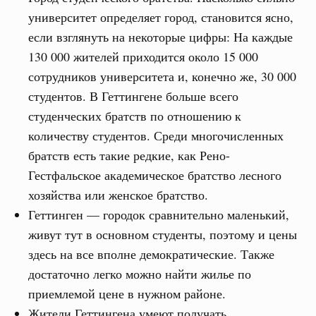
университет определяет город, становится ясно,
если взглянуть на некоторые цифры: На каждые
130 000 жителей приходится около 15 000
сотрудников университета и, конечно же, 30 000
студентов. В Геттингене больше всего
студенческих братств по отношению к
количеству студентов. Среди многочисленных
братств есть такие редкие, как Рено-
Гестфальское академическое братство лесного
хозяйства или женское братство.
Геттинген — городок сравнительно маленький,
живут тут в основном студенты, поэтому и цены
здесь на все вполне демократические. Также
достаточно легко можно найти жилье по
приемлемой цене в нужном районе.
Жители Геттингена умеют получать