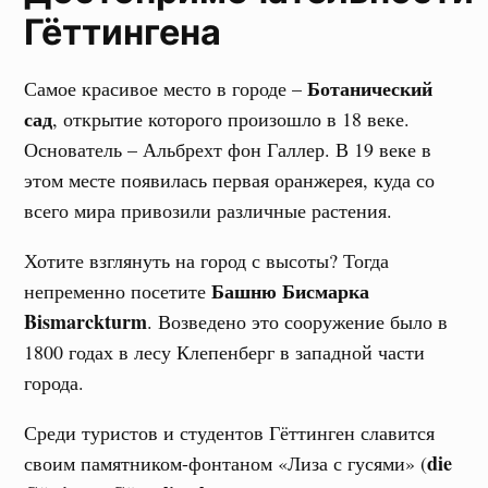
Гёттингена
Ботанический
Самое красивое место в городе –
сад
, открытие которого произошло в 18 веке.
Основатель – Альбрехт фон Галлер. В 19 веке в
этом месте появилась первая оранжерея, куда со
всего мира привозили различные растения.
Хотите взглянуть на город с высоты? Тогда
Башню Бисмарка
непременно посетите
Bismarckturm
. Возведено это сооружение было в
1800 годах в лесу Клепенберг в западной части
города.
Среди туристов и студентов Гёттинген славится
die
своим памятником-фонтаном «Лиза с гусями» (