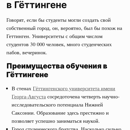
в Гёттингене
Говорят, если бы студенты могли создать свой
собственный город, он, вероятно, был бы похож на
Геттинген. Университеты с общим числом
студентов 30 000 человек, много студенческих
пабов, вечеринок.
Преимущества обучения в
Гёттингене
В стенах
Гёттингенского университета имени
Георга-Августа
сосредоточена четверть научно-
исследовательского потенциала Нижней
Саксонии. Образование здесь престижно и
позволяет успешно заниматься наукой.
Город студенческого братства. Насколько сильно