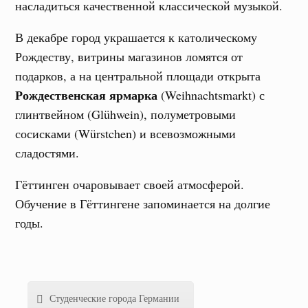
насладиться качественной классической музыкой.
В декабре город украшается к католическому
Рождеству, витрины магазинов ломятся от
подарков, а на центральной площади открыта
Рождественская ярмарка
(Weihnachtsmarkt) с
глинтвейном (Glühwein), полуметровыми
сосисками (Würstchen) и всевозможными
сладостями.
Гёттинген очаровывает своей атмосферой.
Обучение в Гёттингене запоминается на долгие
годы.
Студенческие города Германии