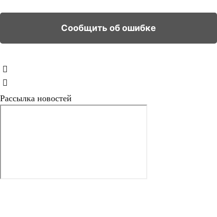
Рассылка новостей