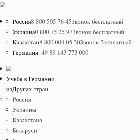
Россия
8 800 505 76 45
Звонок бесплатный
Украина
0 800 75 25 97
Звонок бесплатный
Казахстан
8 800 004 05 30
Звонок бесплатный
Германия
+49 89 143 773 000
Учеба в Германии
из
Других стран
России
Украины
Казахстана
Беларуси