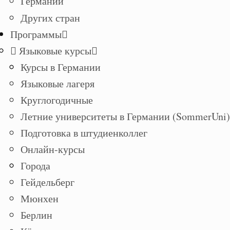
Германии
Других стран
Программы
Языковые курсы
Курсы в Германии
Языковые лагеря
Круглогодичные
Летние университеты в Германии (SommerUni)
Подготовка в штудиенколлег
Онлайн-курсы
Города
Гейдельберг
Мюнхен
Берлин