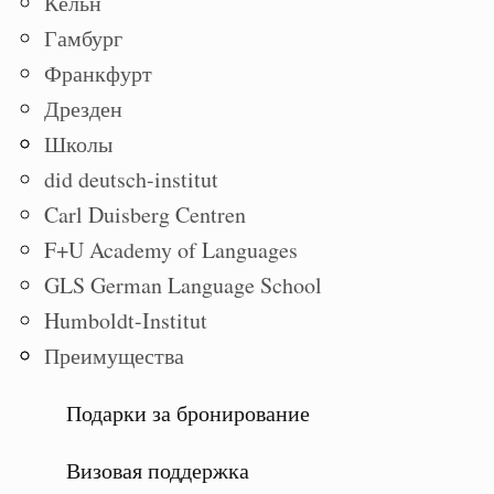
Кёльн
Гамбург
Франкфурт
Дрезден
Школы
did deutsch-institut
Carl Duisberg Centren
F+U Academy of Languages
GLS German Language School
Humboldt-Institut
Преимущества
Подарки за бронирование
Визовая поддержка