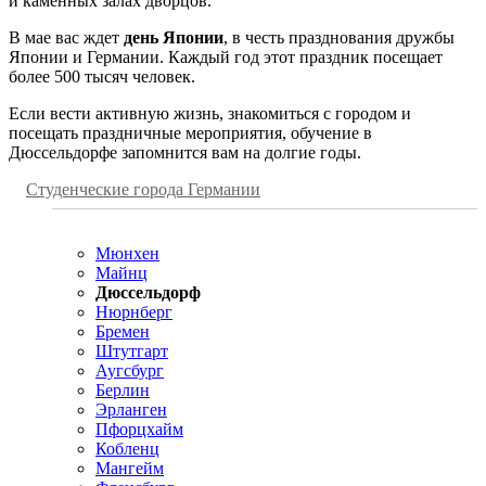
и каменных залах дворцов.
В мае вас ждет
день Японии
, в честь празднования дружбы
Японии и Германии. Каждый год этот праздник посещает
более 500 тысяч человек.
Если вести активную жизнь, знакомиться с городом и
посещать праздничные мероприятия, обучение в
Дюссельдорфе запомнится вам на долгие годы.
Студенческие города Германии
Мюнхен
Майнц
Дюссельдорф
Нюрнберг
Бремен
Штутгарт
Аугсбург
Берлин
Эрланген
Пфорцхайм
Кобленц
Мангейм