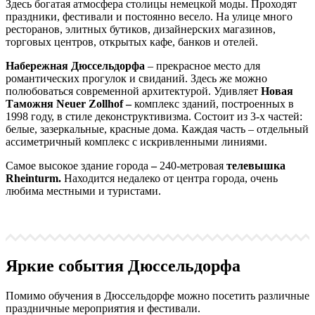
Здесь богатая атмосфера столицы немецкой моды. Проходят
праздники, фестивали и постоянно весело. На улице много
ресторанов, элитных бутиков, дизайнерских магазинов,
торговых центров, открытых кафе, банков и отелей.
Набережная Дюссельдорфа
– прекрасное место для
романтических прогулок и свиданий. Здесь же можно
полюбоваться современной архитектурой. Удивляет
Новая
Таможня Neuer Zollhof –
комплекс зданий, построенных в
1998 году, в стиле деконструктивизма. Состоит из 3-х частей:
белые, зазеркальные, красные дома. Каждая часть – отдельный
ассиметричный комплекс с искривленными линиями.
Самое высокое здание города
–
240-метровая
телевышка
Rheinturm.
Находится недалеко от центра города, очень
любима местными и туристами.
Яркие события Дюссельдорфа
Помимо обучения в Дюссельдорфе можно посетить различные
праздничные мероприятия и фестивали.