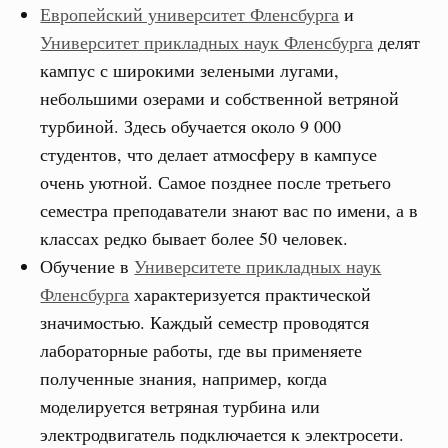
Европейский университет Фленсбурга
и
Университет прикладных наук Фленсбурга
делят
кампус с широкими зелеными лугами,
небольшими озерами и собственной ветряной
турбиной. Здесь обучается
около 9 000
студентов, что делает атмосферу в кампусе
очень уютной. Самое позднее после третьего
семестра преподаватели знают вас по имени, а в
классах редко бывает более 50 человек.
Обучение в
Университете прикладных наук
Фленсбурга
характеризуется практической
значимостью. Каждый семестр проводятся
лабораторные работы, где вы применяете
полученные знания, например, когда
моделируется ветряная турбина или
электродвигатель подключается к электросети.