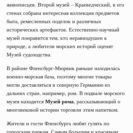
живописцев. Второй музей – Краеведческий, в его
стенах собрана интересная коллекция предметов
быта, ремесленных поделок и различных
исторических артефактов. Естественно-научный
музей понравится тем, кто неравнодушен к
природе, а любители морских историй оценят
Музей судоходства.
В районе Фленсбург-Мюрвик раньше находилась
военно-морская база, поэтому многие товары
могли доставляться в северную Германию из
дальних стран, например, ром. В подвале морского
Музей рома
музея находится
, рассказывающий о
многовековой истории торговли этим напитком.
Жители и гости Фленсбурга любят гулять по
городским паркам. Самым большим и красивым