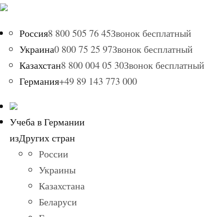
Россия
8 800 505 76 45
Звонок бесплатный
Украина
0 800 75 25 97
Звонок бесплатный
Казахстан
8 800 004 05 30
Звонок бесплатный
Германия
+49 89 143 773 000
Учеба в Германии
из
Других стран
России
Украины
Казахстана
Беларуси