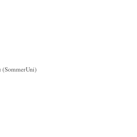
и (SommerUni)