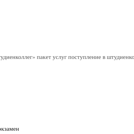
экзамен