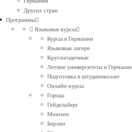
Германии
Других стран
Программы
Языковые курсы
Курсы в Германии
Языковые лагеря
Круглогодичные
Летние университеты в Германи
Подготовка в штудиенколлег
Онлайн-курсы
Города
Гейдельберг
Мюнхен
Берлин