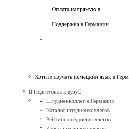
Оплата напрямую в
Поддержка в Германии
Хотите изучать немецкий язык в Гер
Подготовка к вузу
Штудиенколлег в Германии
Каталог штудиенколлегов
Рейтинг штудиенколлегов
Курсы штудиенколлегов