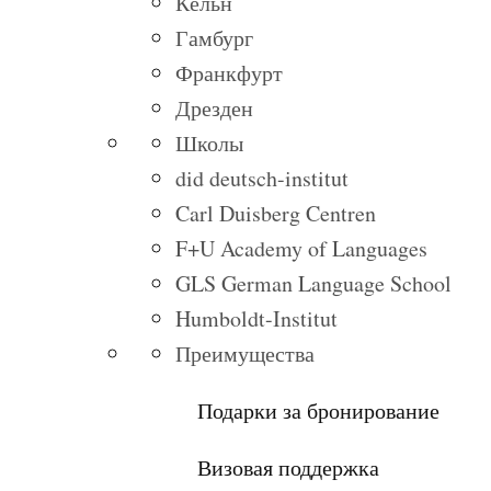
Кёльн
Гамбург
Франкфурт
Дрезден
Школы
did deutsch-institut
Carl Duisberg Centren
F+U Academy of Languages
GLS German Language School
Humboldt-Institut
Преимущества
Подарки за бронирование
Визовая поддержка