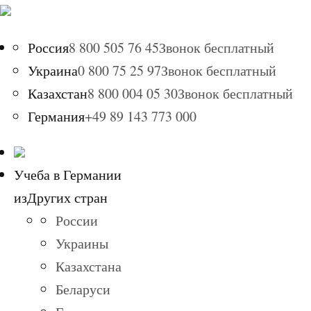
Россия
8 800 505 76 45
Звонок бесплатный
Украина
0 800 75 25 97
Звонок бесплатный
Казахстан
8 800 004 05 30
Звонок бесплатный
Германия
+49 89 143 773 000
Учеба в Германии
из
Других стран
России
Украины
Казахстана
Беларуси