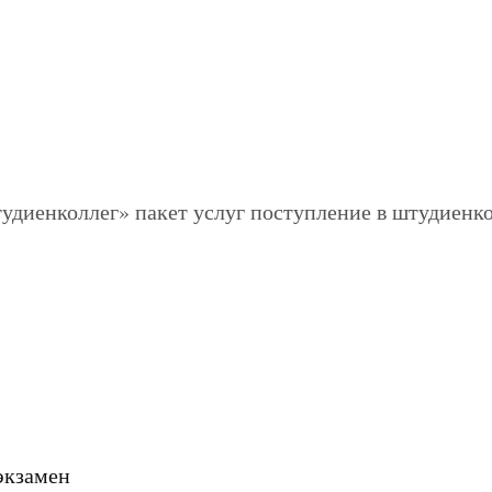
экзамен