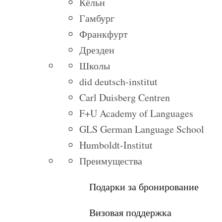
Кёльн
Гамбург
Франкфурт
Дрезден
Школы
did deutsch-institut
Carl Duisberg Centren
F+U Academy of Languages
GLS German Language School
Humboldt-Institut
Преимущества
Подарки за бронирование
Визовая поддержка