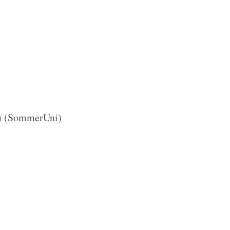
и (SommerUni)