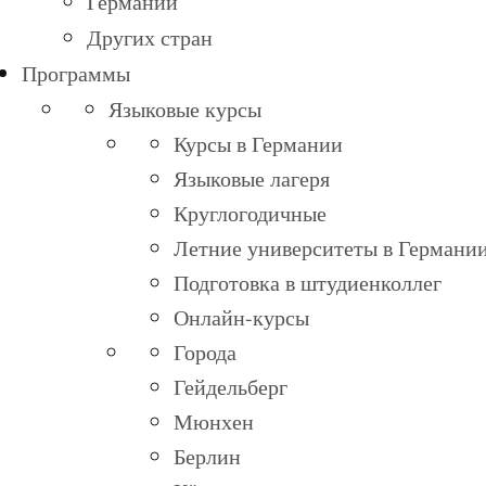
Германии
Других стран
Программы
Языковые курсы
Курсы в Германии
Языковые лагеря
Круглогодичные
Летние университеты в Германи
Подготовка в штудиенколлег
Онлайн-курсы
Города
Гейдельберг
Мюнхен
Берлин