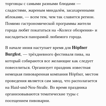
торговцы с самыми разными блюдами —
сладостями, жареным миндалём, засахаренными
яблоками, — всем тем, чем так славится регион.
Помимо гастрономической программы жители
города любят покататься на «Колесе обозрения» и
насладиться панорамой любимого города.
Höpfner
В начале июня наступает время для
Burgfest
, — трёхдневного фестиваля пива, на
который собираются все желающие как следует
повеселиться. Организует праздник известная
немецкая пивоваренная компания Höpfner, местом
проведения является сам завод, что располагается
на Haid-und-Neu-Straße. Во время праздника
организовываются тематические туры с
посещением пивоварни.