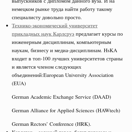
выпускников с дипломом данного вуза. И на
немецком рынке труда найти работу такому
специалисту довольно просто.
Технико-экономический университет
прикладных наук Карлсруэ
предлагает курсы по
инженерным дисциплинам, компьютерным
наукам, бизнесу и медиа-дисциплинам. HsKA
входит в топ-100 лучших университетов страны
и является членом следующих
объединений:European University Association
(EUA)
German Academic Exchange Service (DAAD)
German Alliance for Applied Sciences (HAWtech)
German Rectors’ Conference (HRK).