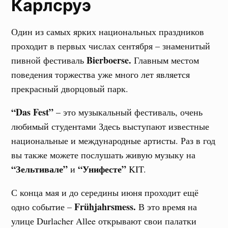
Карлсруэ
Один из самых ярких национальных праздников
проходит в первых числах сентября – знаменитый
Bierboerse.
пивной фестиваль
Главным местом
поведения торжества уже много лет является
прекрасный дворцовый парк.
“Das Fest”
– это музыкальный фестиваль, очень
любимый студентами Здесь выступают известные
национальные и международные артисты. Раз в год
вы также можете послушать живую музыку на
“Зельтивале”
“Унифесте”
и
KIT.
С конца мая и до середины июня проходит ещё
Frühjahrsmess.
одно событие –
В это время на
улице Durlacher Allee открывают свои палатки