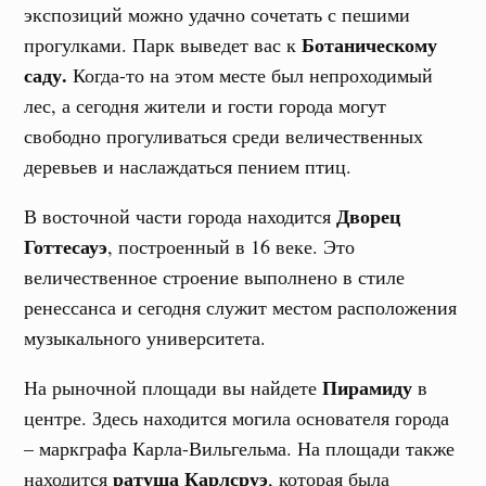
экспозиций можно удачно сочетать с пешими
Ботаническому
прогулками. Парк выведет вас к
саду.
Когда-то на этом месте был непроходимый
лес, а сегодня жители и гости города могут
свободно прогуливаться среди величественных
деревьев и наслаждаться пением птиц.
Дворец
В восточной части города находится
Готтесауэ
, построенный в 16 веке. Это
величественное строение выполнено в стиле
ренессанса и сегодня служит местом расположения
музыкального университета.
Пирамиду
На рыночной площади вы найдете
в
центре. Здесь находится могила основателя города
– маркграфа Карла-Вильгельма. На площади также
ратуша Карлсруэ
находится
, которая была