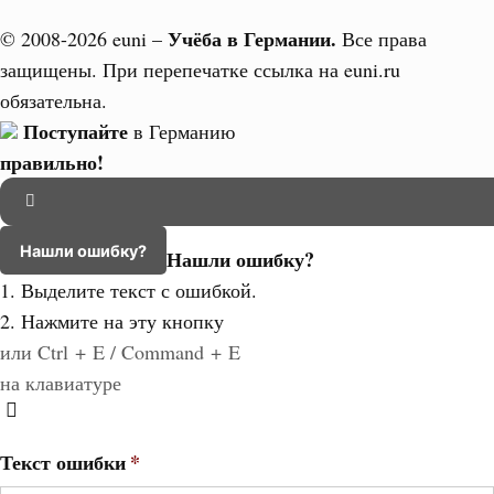
Учёба в Германии.
© 2008-2026 euni –
Все права
защищены. При перепечатке ссылка на euni.ru
обязательна.
Поступайте
в Германию
правильно!
Нашли ошибку?
Нашли ошибку?
1. Выделите текст с ошибкой.
2. Нажмите на эту кнопку
или Ctrl + E / Command + E
на клавиатуре
Текст ошибки
*