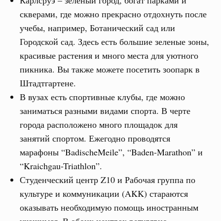
Карлсруэ – зеленый город, богат парками и
скверами, где можно прекрасно отдохнуть после
учебы, например, Ботанический сад или
Городской сад. Здесь есть большие зеленые зоны,
красивые растения и много места для уютного
пикника. Вы также можете посетить зоопарк в
Штадтгартене.
В вузах есть спортивные клубы, где можно
заниматься разными видами спорта. В черте
города расположено много площадок для
занятий спортом. Ежегодно проводятся
марафоны “BadischeMeile”, “Baden-Marathon” и
“Kraichgau-Triathlon”.
Студенческий центр Z10 и Рабочая группа по
культуре и коммуникации (AKK) стараются
оказывать необходимую помощь иностранным