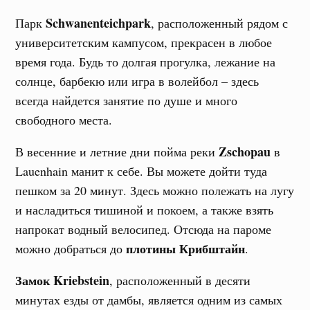
Schwanenteichpark
Парк
, расположенный рядом с
университетским кампусом, прекрасен в любое
время года. Будь то долгая прогулка, лежание на
солнце, барбекю или игра в волейбол – здесь
всегда найдется занятие по душе и много
свободного места.
Zschopau
В весенние и летние дни пойма реки
в
Lauenhain манит к себе. Вы можете дойти туда
пешком за 20 минут. Здесь можно полежать на лугу
и насладиться тишиной и покоем, а также взять
напрокат водный велосипед. Отсюда на пароме
плотины Крибштайн
можно добраться до
.
Замок Kriebstein
, расположенный в десяти
минутах езды от дамбы, является одним из самых