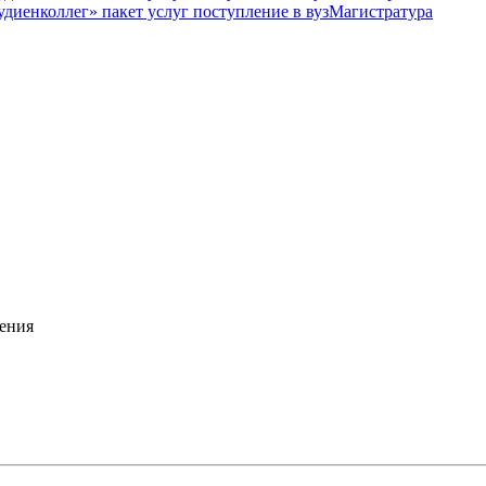
Магистратура
ения