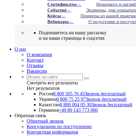
–
Сертификаты
Немецкого и англий
–
События
Экзамены, дни открытых
–
Кейсы
Примеры из нашей практик
–
Вебинары
О подготовке и поступ
Подпишитесь на нашу рассылку
и на наши страницы в соцсетях
О нас
О компании
Контакт
Отзывы
Вакансии
Смотреть все результаты
Нет результатов
Россия
8 800 505 76 45
Звонок бесплатный
Украина
0 800 75 25 97
Звонок бесплатный
Казахстан
8 800 004 05 30
Звонок бесплатный
Германия
+49 89 143 773 000
Обратная связь
Обратный звонок
Консультации по поступлению
Контактная информация