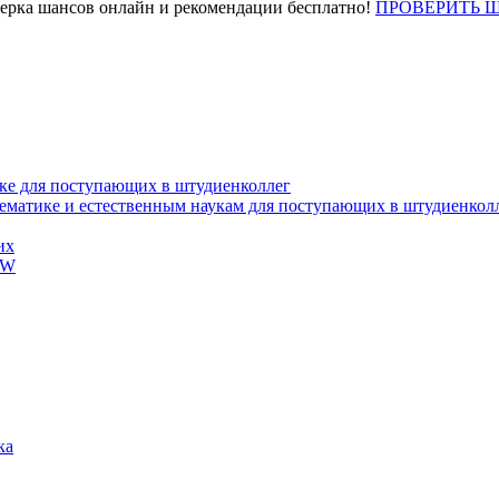
верка шансов онлайн и рекомендации бесплатно!
ПРОВЕРИТЬ 
ке для поступающих в штудиенколлег
тематике и естественным наукам для поступающих в штудиенкол
их
EW
ка