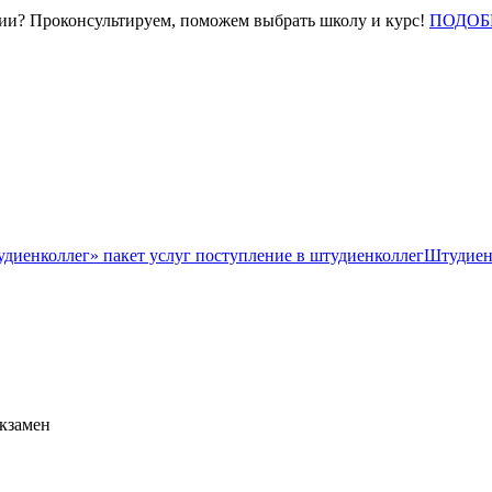
нии? Проконсультируем, поможем выбрать школу и курс!
ПОДОБ
Штудиен
экзамен