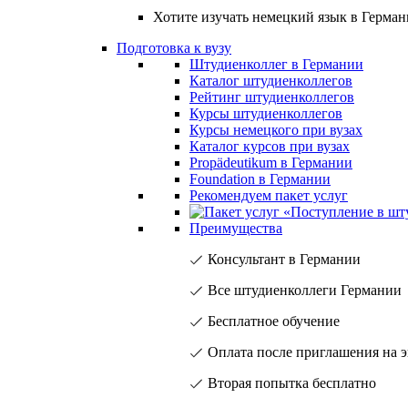
Хотите изучать немецкий язык в Герма
Подготовка к вузу
Штудиенколлег в Германии
Каталог штудиенколлегов
Рейтинг штудиенколлегов
Курсы штудиенколлегов
Курсы немецкого при вузах
Каталог курсов при вузах
Propädeutikum в Германии
Foundation в Германии
Рекомендуем пакет услуг
Преимущества
Консультант в Германии
Все штудиенколлеги Германии
Бесплатное обучение
Оплата после приглашения на 
Вторая попытка бесплатно