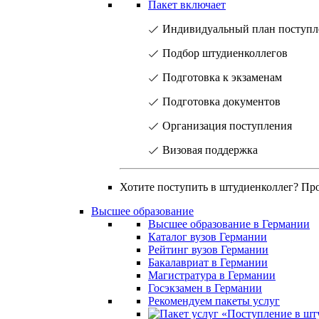
Пакет включает
Индивидуальный план поступл
Подбор штудиенколлегов
Подготовка к экзаменам
Подготовка документов
Организация поступления
Визовая поддержка
Хотите поступить в штудиенколлег? Пр
Высшее образование
Высшее образование в Германии
Каталог вузов Германии
Рейтинг вузов Германии
Бакалавриат в Германии
Магистратура в Германии
Госэкзамен в Германии
Рекомендуем пакеты услуг