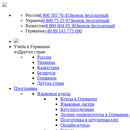
Россия
8 800 505 76 45
Звонок бесплатный
Украина
0 800 75 25 97
Звонок бесплатный
Казахстан
8 800 004 05 30
Звонок бесплатный
Германия
+49 89 143 773 000
Учеба в Германии
из
Других стран
России
Украины
Казахстана
Беларуси
Германии
Других стран
Программы
Языковые курсы
Курсы в Германии
Языковые лагеря
Круглогодичные
Летние университеты в Германии 
Подготовка в штудиенколлег
Онлайн-курсы