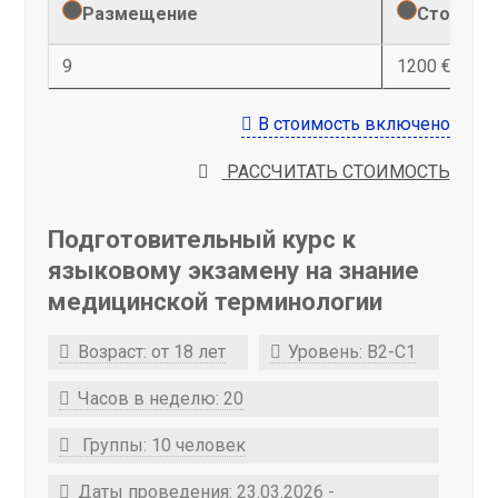
Размещение
Стоимост
9
1200 €
В стоимость включено
РАССЧИТАТЬ СТОИМОСТЬ
Подготовительный курс к
языковому экзамену на знание
медицинской терминологии
Возраст: от 18 лет
Уровень: B2-С1
Часов в неделю: 20
Группы: 10 человек
Даты проведения: 23.03.2026 -