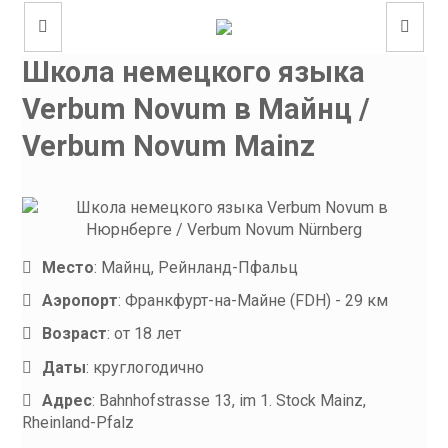
Школа немецкого языка
Verbum Novum в Майнц /
Verbum Novum Mainz
Место
:
Майнц, Рейнланд-Пфальц
Аэропорт
:
Франкфурт-на-Майне (FDH) - 29 км
Возраст
:
от 18 лет
Даты
:
круглогодично
Адрес
:
Bahnhofstrasse 13, im 1. Stock Mainz,
Rheinland-Pfalz