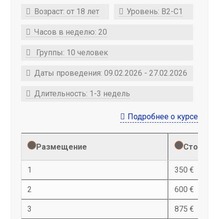
Возраст: от 18 лет
Уровень: B2-С1
Часов в неделю: 20
Группы: 10 человек
Даты проведения: 09.02.2026 - 27.02.2026
Длительность: 1-3 недель
Подробнее о курсе
Размещение
Стоимост
1
350 €
2
600 €
3
875 €