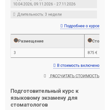
10.04.2026, 09.11.2026 - 27.11.2026
Длительность: 3 недели
Подробнее о курсе
Размещение
Стоимост
3
875 €
В стоимость включено
РАССЧИТАТЬ СТОИМОСТЬ
Подготовительный курс к
языковому экзамену для
стоматологов