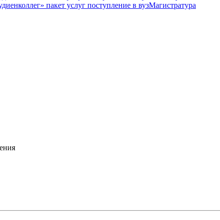
Магистратура
ения