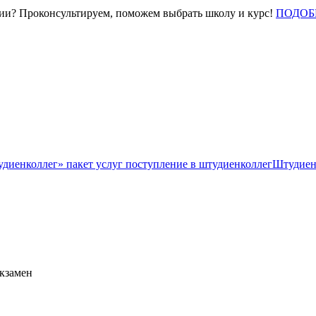
нии? Проконсультируем, поможем выбрать школу и курс!
ПОДОБ
Штудиен
экзамен