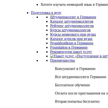
Хотите изучать немецкий язык в Герма
Подготовка к вузу
Штудиенколлег в Германии
Каталог штудиенколлегов
Рейтинг штудиенколлегов
Курсы штудиенколлегов
Курсы немецкого при вузах
Каталог курсов при вузах
Propädeutikum в Германии
Foundation в Германии
Рекомендуем пакет услуг
Преимущества
Консультант в Германии
Все штудиенколлеги Германии
Бесплатное обучение
Оплата после приглашения на 
Вторая попытка бесплатно