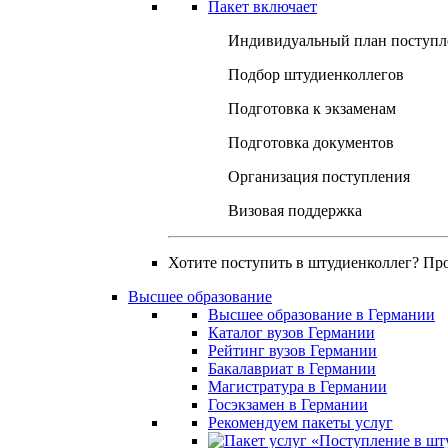
Пакет включает
Индивидуальный план поступл
Подбор штудиенколлегов
Подготовка к экзаменам
Подготовка документов
Организация поступления
Визовая поддержка
Хотите поступить в штудиенколлег? Пр
Высшее образование
Высшее образование в Германии
Каталог вузов Германии
Рейтинг вузов Германии
Бакалавриат в Германии
Магистратура в Германии
Госэкзамен в Германии
Рекомендуем пакеты услуг