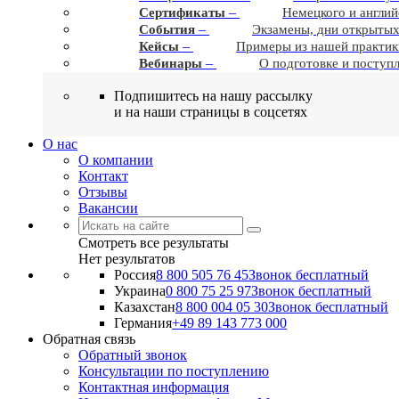
–
Сертификаты
Немецкого и англий
–
События
Экзамены, дни открытых
–
Кейсы
Примеры из нашей практик
–
Вебинары
О подготовке и поступ
Подпишитесь на нашу рассылку
и на наши страницы в соцсетях
О нас
О компании
Контакт
Отзывы
Вакансии
Смотреть все результаты
Нет результатов
Россия
8 800 505 76 45
Звонок бесплатный
Украина
0 800 75 25 97
Звонок бесплатный
Казахстан
8 800 004 05 30
Звонок бесплатный
Германия
+49 89 143 773 000
Обратная связь
Обратный звонок
Консультации по поступлению
Контактная информация