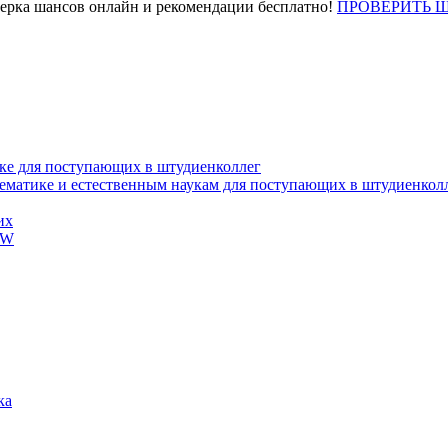
верка шансов онлайн и рекомендации бесплатно!
ПРОВЕРИТЬ 
ке для поступающих в штудиенколлег
тематике и естественным наукам для поступающих в штудиенкол
их
EW
ка