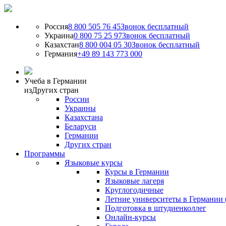
Россия
8 800 505 76 45
Звонок бесплатный
Украина
0 800 75 25 97
Звонок бесплатный
Казахстан
8 800 004 05 30
Звонок бесплатный
Германия
+49 89 143 773 000
Учеба в Германии
из
Других стран
России
Украины
Казахстана
Беларуси
Германии
Других стран
Программы
Языковые курсы
Курсы в Германии
Языковые лагеря
Круглогодичные
Летние университеты в Германии 
Подготовка в штудиенколлег
Онлайн-курсы